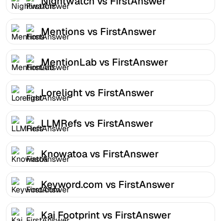
Nightwatch vs FirstAnswer
Mentions vs FirstAnswer
MentionLab vs FirstAnswer
Lorelight vs FirstAnswer
LLMRefs vs FirstAnswer
Knowatoa vs FirstAnswer
Keyword.com vs FirstAnswer
Kai Footprint vs FirstAnswer