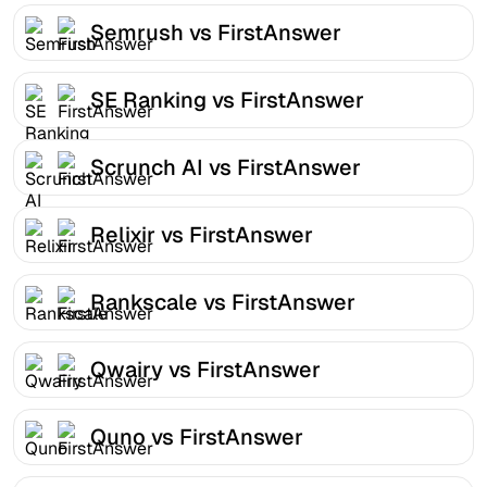
Semrush vs FirstAnswer
SE Ranking vs FirstAnswer
Scrunch AI vs FirstAnswer
Relixir vs FirstAnswer
Rankscale vs FirstAnswer
Qwairy vs FirstAnswer
Quno vs FirstAnswer