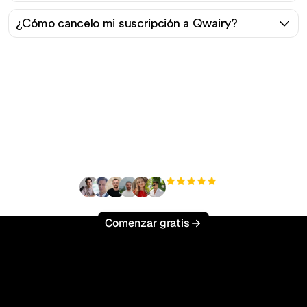
¿Cómo cancelo mi suscripción a Qwairy?
¿Listo para escalar tu
tráfico orgánico sin
esfuerzo?
+3'000
usuarios
Comenzar gratis