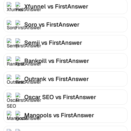
Xfunnel vs FirstAnswer
Soro vs FirstAnswer
Semji vs FirstAnswer
Rankpill vs FirstAnswer
Outrank vs FirstAnswer
Oscar SEO vs FirstAnswer
Mangools vs FirstAnswer