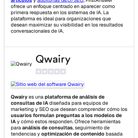
artículos
y
auditorías GEO/SEO
, FirstAnswer
ofrece un enfoque centrado en aparecer como
primera respuesta en los sistemas de IA. La
plataforma es ideal para organizaciones que
desean maximizar su visibilidad en los resultados
conversacionales de IA.
Qwairy
Qwairy
es una
plataforma de análisis de
consultas de IA
diseñada para equipos de
marketing y SEO que desean comprender cómo los
usuarios formulan preguntas a los modelos de
IA
y cómo estos responden. Ofrece herramientas
para
análisis de consultas
, seguimiento de
tendencias y
optimización de contenido
basada