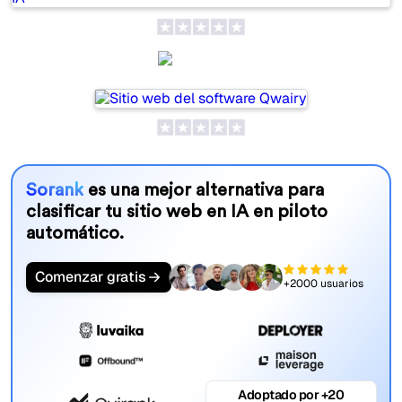
Qwairy
Sorank
es una mejor alternativa para
clasificar tu sitio web en IA en piloto
automático.
Comenzar gratis
+2000 usuarios
Adoptado por +20