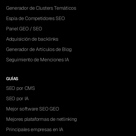
Generador de Clusters Temáticos
Espía de Competidores SEO
Panel GEO / SEO
Adquisición de backlinks
Generador de Artículos de Blog
Seguimiento de Menciones IA
GUÍAS
SEO por CMS
SEO por IA
Mejor software SEO GEO
Mejores plataformas de netlinking
Principales empresas en IA