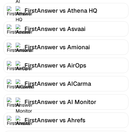
FirstAnswer vs Athena HQ
FirstAnswer vs Asvaai
FirstAnswer vs Amionai
FirstAnswer vs AirOps
FirstAnswer vs AICarma
FirstAnswer vs AI Monitor
FirstAnswer vs Ahrefs