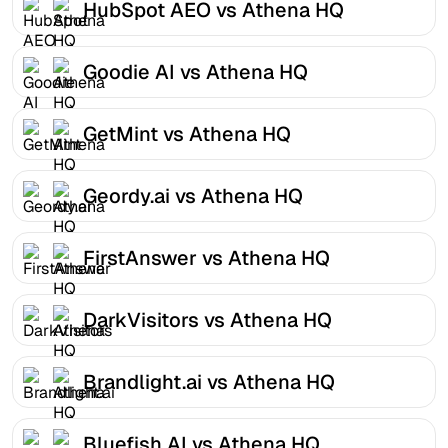
HubSpot AEO vs Athena HQ
Goodie AI vs Athena HQ
GetMint vs Athena HQ
Geordy.ai vs Athena HQ
FirstAnswer vs Athena HQ
DarkVisitors vs Athena HQ
Brandlight.ai vs Athena HQ
Bluefish AI vs Athena HQ