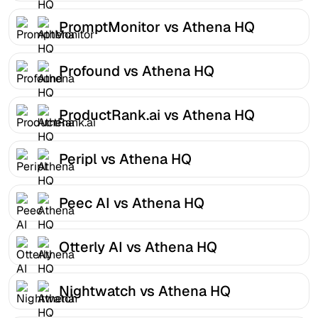
PromptMonitor vs Athena HQ
Profound vs Athena HQ
ProductRank.ai vs Athena HQ
Peripl vs Athena HQ
Peec AI vs Athena HQ
Otterly AI vs Athena HQ
Nightwatch vs Athena HQ