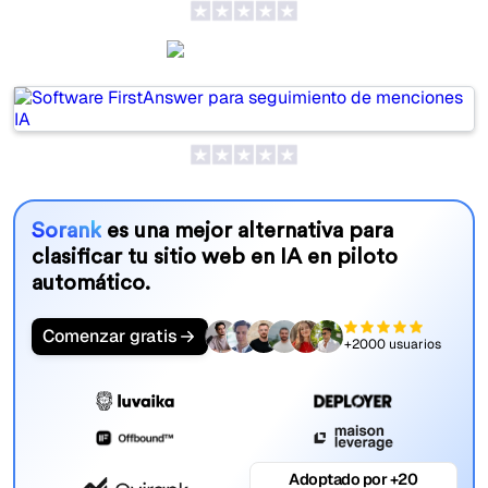
FirstAnswer
Sorank
es una mejor alternativa para
clasificar tu sitio web en IA en piloto
automático.
Comenzar gratis
+2000 usuarios
Adoptado por +20