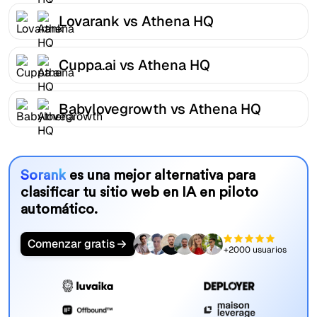
Lovarank vs Athena HQ
Cuppa.ai vs Athena HQ
Babylovegrowth vs Athena HQ
Sorank
es una mejor alternativa para
clasificar tu sitio web en IA en piloto
automático.
Comenzar gratis
+2000 usuarios