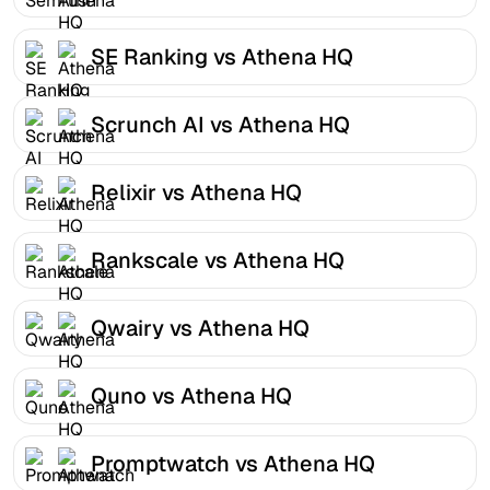
SE Ranking vs Athena HQ
Scrunch AI vs Athena HQ
Relixir vs Athena HQ
Rankscale vs Athena HQ
Qwairy vs Athena HQ
Quno vs Athena HQ
Promptwatch vs Athena HQ