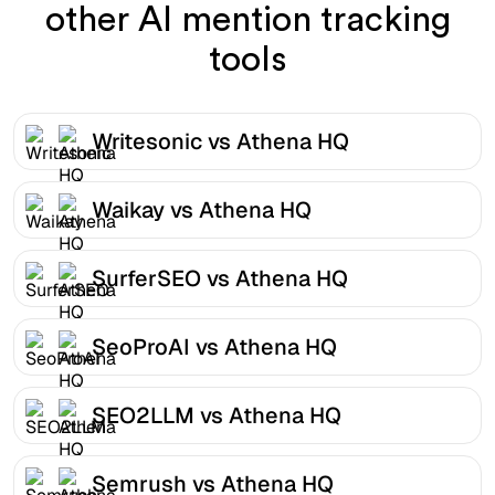
other AI mention tracking
tools
Writesonic vs Athena HQ
Waikay vs Athena HQ
SurferSEO vs Athena HQ
SeoProAI vs Athena HQ
SEO2LLM vs Athena HQ
Semrush vs Athena HQ