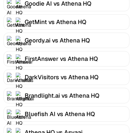
Goodie AI vs Athena HQ
GetMint vs Athena HQ
Geordy.ai vs Athena HQ
FirstAnswer vs Athena HQ
DarkVisitors vs Athena HQ
Brandlight.ai vs Athena HQ
Bluefish AI vs Athena HQ
Athena HQ vs Asvaai