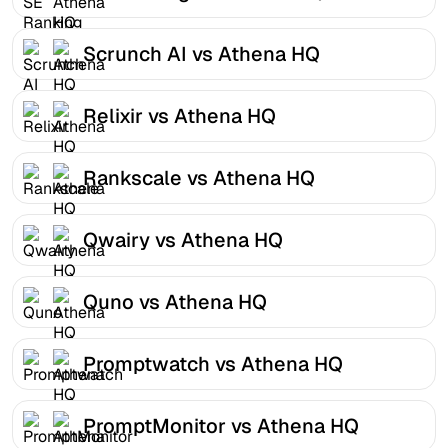
Scrunch AI vs Athena HQ
Relixir vs Athena HQ
Rankscale vs Athena HQ
Qwairy vs Athena HQ
Quno vs Athena HQ
Promptwatch vs Athena HQ
PromptMonitor vs Athena HQ