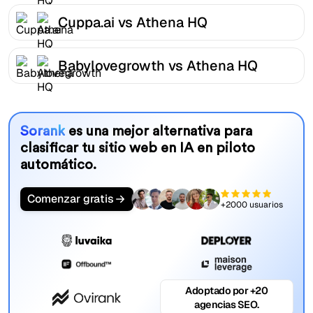
Cuppa.ai vs Athena HQ
Babylovegrowth vs Athena HQ
Sorank
es una mejor alternativa para
clasificar tu sitio web en IA en piloto
automático.
Comenzar gratis
+2000 usuarios
Adoptado por +20
agencias SEO.