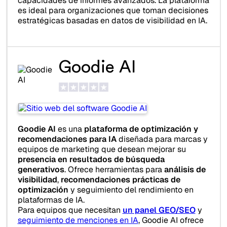
capacidades de informes avanzados. La plataforma
es ideal para organizaciones que toman decisiones
estratégicas basadas en datos de visibilidad en IA.
Goodie AI
Goodie AI
es una
plataforma de optimización y
recomendaciones para IA
diseñada para marcas y
equipos de marketing que desean mejorar su
presencia en resultados de búsqueda
generativos
. Ofrece herramientas para
análisis de
visibilidad
,
recomendaciones prácticas de
optimización
y seguimiento del rendimiento en
plataformas de IA.
Para equipos que necesitan
un panel GEO/SEO
y
seguimiento de menciones en IA
, Goodie AI ofrece