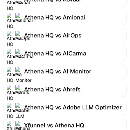
Athena HQ vs Amionai
Athena HQ vs AirOps
Athena HQ vs AICarma
Athena HQ vs AI Monitor
Athena HQ vs Ahrefs
Athena HQ vs Adobe LLM Optimizer
Xfunnel vs Athena HQ