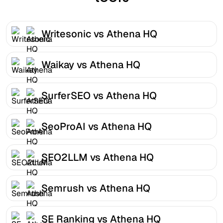
Writesonic vs Athena HQ
Waikay vs Athena HQ
SurferSEO vs Athena HQ
SeoProAI vs Athena HQ
SEO2LLM vs Athena HQ
Semrush vs Athena HQ
SE Ranking vs Athena HQ