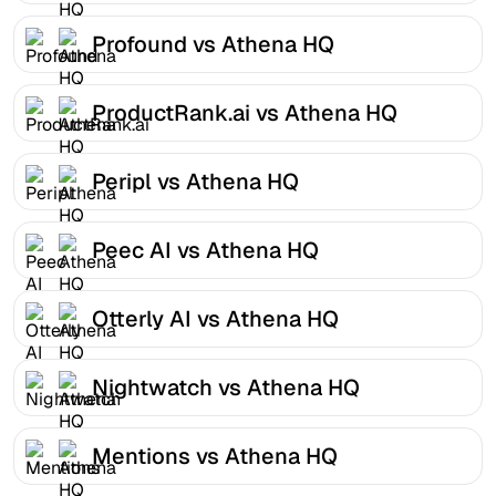
Profound vs Athena HQ
ProductRank.ai vs Athena HQ
Peripl vs Athena HQ
Peec AI vs Athena HQ
Otterly AI vs Athena HQ
Nightwatch vs Athena HQ
Mentions vs Athena HQ