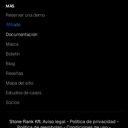
MÁS
Reservar una demo
Afiliado
Documentación
Marca
Boletín
Blog
Reseñas
Mapa del sitio
Estudios de casos
Socios
Stone Rank Kft.
Aviso legal
-
Política de privacidad
-
Política de reembolso
-
Condiciones de uso
-