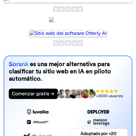
Otterly AI
Sorank
es una mejor alternativa para
clasificar tu sitio web en IA en piloto
automático.
Comenzar gratis
+2000 usuarios
Adoptado por +20