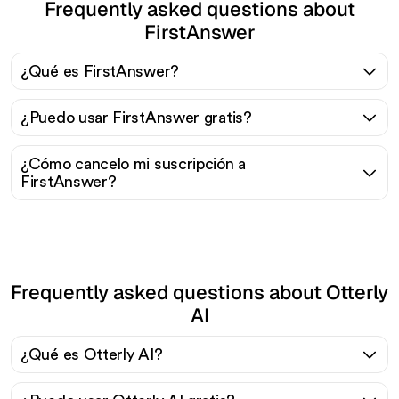
Frequently asked questions about
FirstAnswer
¿Qué es FirstAnswer?
¿Puedo usar FirstAnswer gratis?
¿Cómo cancelo mi suscripción a
FirstAnswer?
Frequently asked questions about Otterly
AI
¿Qué es Otterly AI?