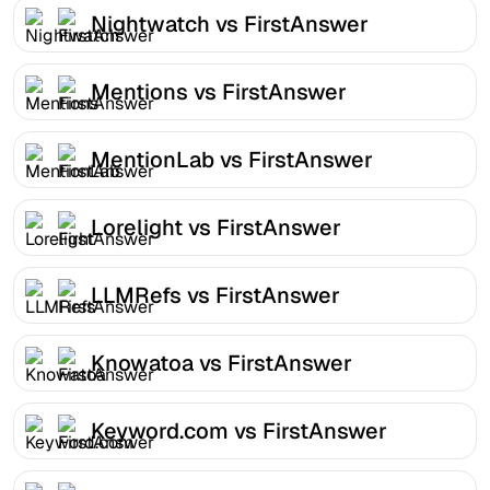
Nightwatch vs FirstAnswer
Mentions vs FirstAnswer
MentionLab vs FirstAnswer
Lorelight vs FirstAnswer
LLMRefs vs FirstAnswer
Knowatoa vs FirstAnswer
Keyword.com vs FirstAnswer