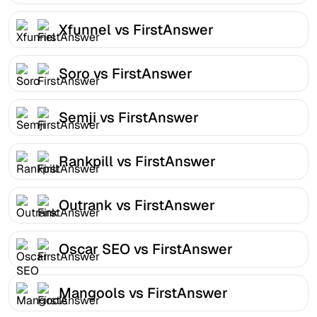
Xfunnel vs FirstAnswer
Soro vs FirstAnswer
Semji vs FirstAnswer
Rankpill vs FirstAnswer
Outrank vs FirstAnswer
Oscar SEO vs FirstAnswer
Mangools vs FirstAnswer