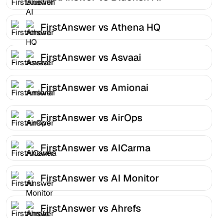
FirstAnswer vs Athena HQ
FirstAnswer vs Asvaai
FirstAnswer vs Amionai
FirstAnswer vs AirOps
FirstAnswer vs AICarma
FirstAnswer vs AI Monitor
FirstAnswer vs Ahrefs