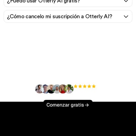
¿Puedo usar Otterly AI gratis?
¿Cómo cancelo mi suscripción a Otterly AI?
¿Listo para escalar tu
tráfico orgánico sin
esfuerzo?
+3'000
usuarios
Comenzar gratis