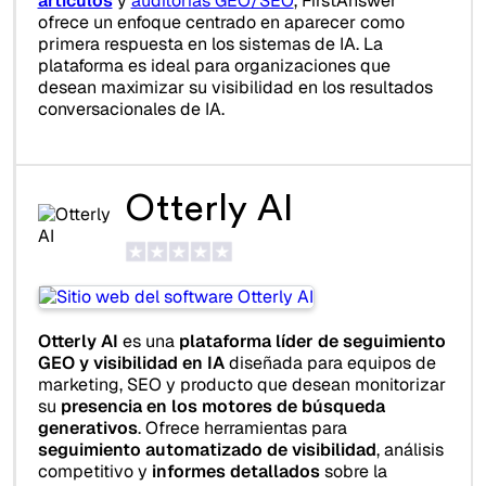
artículos
y
auditorías GEO/SEO
, FirstAnswer
ofrece un enfoque centrado en aparecer como
primera respuesta en los sistemas de IA. La
plataforma es ideal para organizaciones que
desean maximizar su visibilidad en los resultados
conversacionales de IA.
Otterly AI
Otterly AI
es una
plataforma líder de seguimiento
GEO y visibilidad en IA
diseñada para equipos de
marketing, SEO y producto que desean monitorizar
su
presencia en los motores de búsqueda
generativos
. Ofrece herramientas para
seguimiento automatizado de visibilidad
, análisis
competitivo y
informes detallados
sobre la