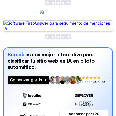
FirstAnswer
Sorank
es una mejor alternativa para
clasificar tu sitio web en IA en piloto
automático.
Comenzar gratis
+2000 usuarios
Adoptado por +20