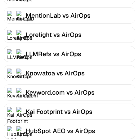
MentionLab vs AirOps
Lorelight vs AirOps
LLMRefs vs AirOps
Knowatoa vs AirOps
Keyword.com vs AirOps
Kai Footprint vs AirOps
HubSpot AEO vs AirOps