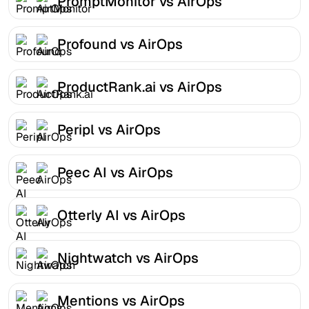
PromptMonitor vs AirOps
Profound vs AirOps
ProductRank.ai vs AirOps
Peripl vs AirOps
Peec AI vs AirOps
Otterly AI vs AirOps
Nightwatch vs AirOps
Mentions vs AirOps