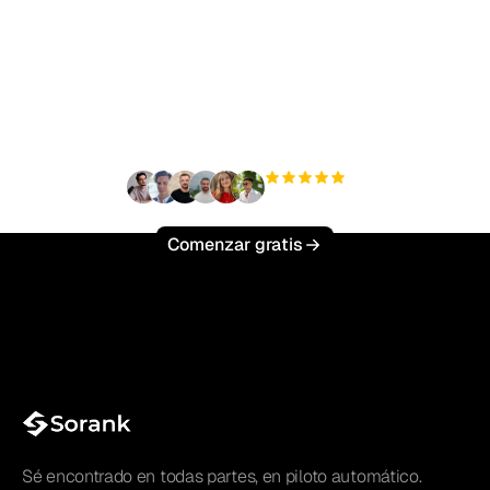
¿Listo para escalar tu
tráfico orgánico sin
esfuerzo?
+3'000
usuarios
Comenzar gratis
Sé encontrado en todas partes, en piloto automático.