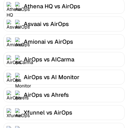
Athena HQ vs AirOps
Asvaai vs AirOps
Amionai vs AirOps
AirOps vs AICarma
AirOps vs AI Monitor
AirOps vs Ahrefs
Xfunnel vs AirOps