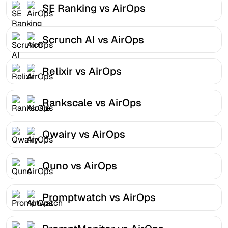
SE Ranking vs AirOps
Scrunch AI vs AirOps
Relixir vs AirOps
Rankscale vs AirOps
Qwairy vs AirOps
Quno vs AirOps
Promptwatch vs AirOps