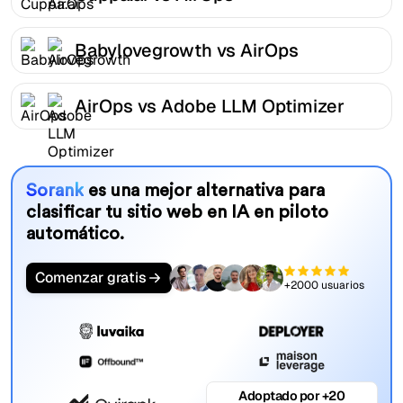
Babylovegrowth vs AirOps
AirOps vs Adobe LLM Optimizer
Sorank
es una mejor alternativa para
clasificar tu sitio web en IA en piloto
automático.
Comenzar gratis
+2000 usuarios
Adoptado por +20