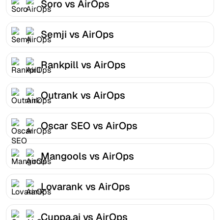
Soro vs AirOps
Semji vs AirOps
Rankpill vs AirOps
Outrank vs AirOps
Oscar SEO vs AirOps
Mangools vs AirOps
Lovarank vs AirOps
Cuppa.ai vs AirOps