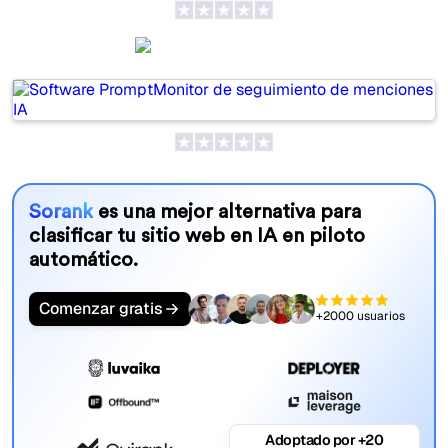
PromptMonitor
Sorank
es una mejor alternativa para
clasificar tu sitio web en IA en piloto
automático.
Comenzar gratis
+2000 usuarios
Adoptado por +20