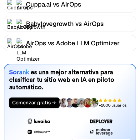
Cuppa.ai vs AirOps
Babylovegrowth vs AirOps
AirOps vs Adobe LLM Optimizer
Sorank
es una mejor alternativa para
clasificar tu sitio web en IA en piloto
automático.
Comenzar gratis
+2000 usuarios