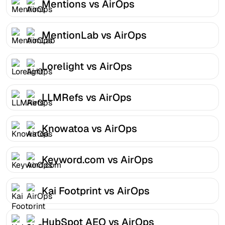
Mentions vs AirOps
MentionLab vs AirOps
Lorelight vs AirOps
LLMRefs vs AirOps
Knowatoa vs AirOps
Keyword.com vs AirOps
Kai Footprint vs AirOps
HubSpot AEO vs AirOps