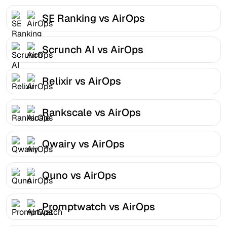
SE Ranking vs AirOps
Scrunch AI vs AirOps
Relixir vs AirOps
Rankscale vs AirOps
Qwairy vs AirOps
Quno vs AirOps
Promptwatch vs AirOps