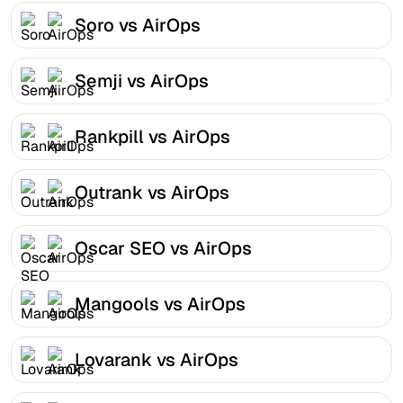
Soro vs AirOps
Semji vs AirOps
Rankpill vs AirOps
Outrank vs AirOps
Oscar SEO vs AirOps
Mangools vs AirOps
Lovarank vs AirOps