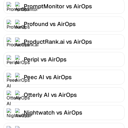
PromptMonitor vs AirOps
Profound vs AirOps
ProductRank.ai vs AirOps
Peripl vs AirOps
Peec AI vs AirOps
Otterly AI vs AirOps
Nightwatch vs AirOps