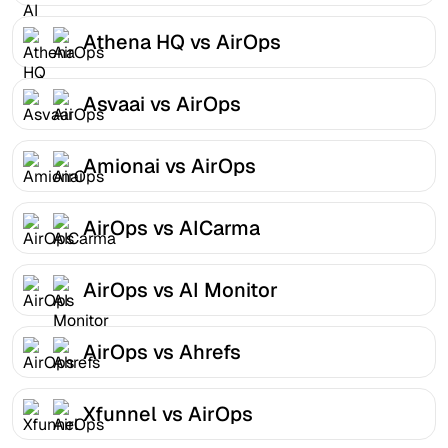
Athena HQ vs AirOps
Asvaai vs AirOps
Amionai vs AirOps
AirOps vs AICarma
AirOps vs AI Monitor
AirOps vs Ahrefs
Xfunnel vs AirOps