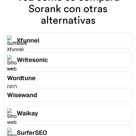
Sorank con otras
alternativas
Xfunnel
Writesonic
Wordtune
Wisewand
Waikay
SurferSEO