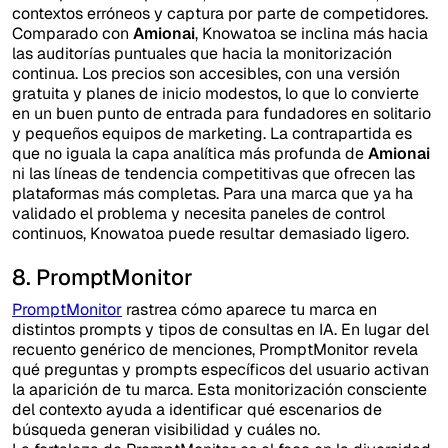
contextos erróneos y captura por parte de competidores.
Comparado con
Amionai
, Knowatoa se inclina más hacia
las auditorías puntuales que hacia la monitorización
continua. Los precios son accesibles, con una versión
gratuita y planes de inicio modestos, lo que lo convierte
en un buen punto de entrada para fundadores en solitario
y pequeños equipos de marketing. La contrapartida es
que no iguala la capa analítica más profunda de
Amionai
ni las líneas de tendencia competitivas que ofrecen las
plataformas más completas. Para una marca que ya ha
validado el problema y necesita paneles de control
continuos, Knowatoa puede resultar demasiado ligero.
8. PromptMonitor
PromptMonitor
rastrea cómo aparece tu marca en
distintos prompts y tipos de consultas en IA. En lugar del
recuento genérico de menciones, PromptMonitor revela
qué preguntas y prompts específicos del usuario activan
la aparición de tu marca. Esta monitorización consciente
del contexto ayuda a identificar qué escenarios de
búsqueda generan visibilidad y cuáles no.