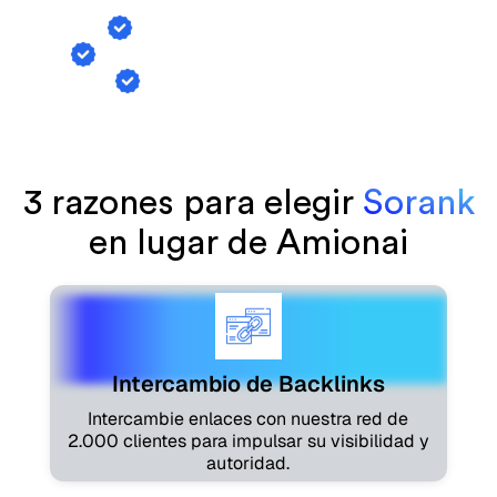
Intercambio de backlinks
Seguimiento de menciones de IA
Generación de artículos
3 razones para elegir
Sorank
en lugar de Amionai
Intercambio de Backlinks
Intercambie enlaces con nuestra red de
2.000 clientes para impulsar su visibilidad y
autoridad.