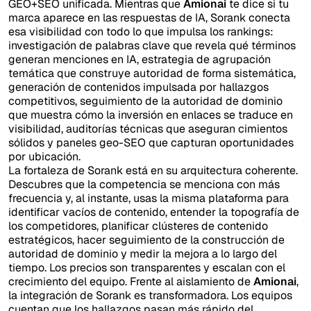
GEO+SEO unificada. Mientras que
Amionai
te dice si tu
marca aparece en las respuestas de IA, Sorank conecta
esa visibilidad con todo lo que impulsa los rankings:
investigación de palabras clave que revela qué términos
generan menciones en IA, estrategia de agrupación
temática que construye autoridad de forma sistemática,
generación de contenidos impulsada por hallazgos
competitivos, seguimiento de la autoridad de dominio
que muestra cómo la inversión en enlaces se traduce en
visibilidad, auditorías técnicas que aseguran cimientos
sólidos y paneles geo-SEO que capturan oportunidades
por ubicación.
La fortaleza de Sorank está en su arquitectura coherente.
Descubres que la competencia se menciona con más
frecuencia y, al instante, usas la misma plataforma para
identificar vacíos de contenido, entender la topografía de
los competidores, planificar clústeres de contenido
estratégicos, hacer seguimiento de la construcción de
autoridad de dominio y medir la mejora a lo largo del
tiempo. Los precios son transparentes y escalan con el
crecimiento del equipo. Frente al aislamiento de
Amionai
,
la integración de Sorank es transformadora. Los equipos
cuentan que los hallazgos pasan más rápido del