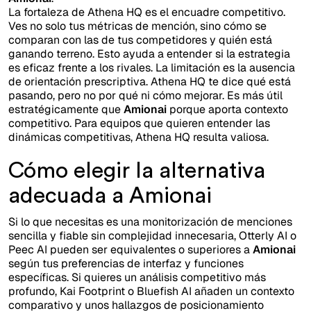
La fortaleza de Athena HQ es el encuadre competitivo.
Ves no solo tus métricas de mención, sino cómo se
comparan con las de tus competidores y quién está
ganando terreno. Esto ayuda a entender si la estrategia
es eficaz frente a los rivales. La limitación es la ausencia
de orientación prescriptiva. Athena HQ te dice qué está
pasando, pero no por qué ni cómo mejorar. Es más útil
estratégicamente que
Amionai
porque aporta contexto
competitivo. Para equipos que quieren entender las
dinámicas competitivas, Athena HQ resulta valiosa.
Cómo elegir la alternativa
adecuada a Amionai
Si lo que necesitas es una monitorización de menciones
sencilla y fiable sin complejidad innecesaria, Otterly AI o
Peec AI pueden ser equivalentes o superiores a
Amionai
según tus preferencias de interfaz y funciones
específicas. Si quieres un análisis competitivo más
profundo, Kai Footprint o Bluefish AI añaden un contexto
comparativo y unos hallazgos de posicionamiento