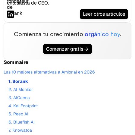
entusiasta de GEO.
Leer otros artículos
Comienza tu crecimiento
orgánico hoy
.
Comenzar gratis
Sommaire
Las 10 mejores alternativas a Amionai en 2026
1. Sorank
2. AI Monitor
3. AICarma
4. Kai Footprint
5. Peec AI
6. Bluefish AI
7. Knowatoa