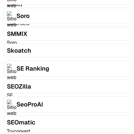
Soro
SMMIX
Skoatch
SE Ranking
SEOZilla
SeoProAI
SEOmatic