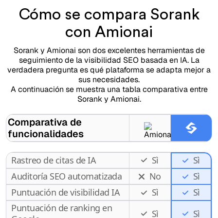
Cómo se compara Sorank
con Amionai
Sorank y Amionai son dos excelentes herramientas de
seguimiento de la visibilidad SEO basada en IA. La
verdadera pregunta es qué plataforma se adapta mejor a
sus necesidades.
A continuación se muestra una tabla comparativa entre
Sorank y Amionai.
Comparativa de
funcionalidades
Rastreo de citas de IA
Sì
Sì
Auditoría SEO automatizada
No
Sì
Puntuación de visibilidad IA
Sì
Sì
Puntuación de ranking en
Sì
Sì