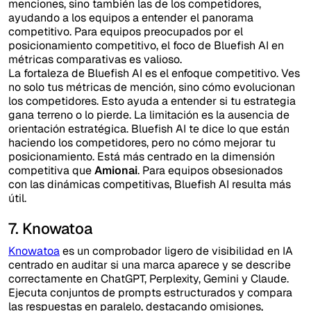
menciones, sino también las de los competidores,
ayudando a los equipos a entender el panorama
competitivo. Para equipos preocupados por el
posicionamiento competitivo, el foco de Bluefish AI en
métricas comparativas es valioso.
La fortaleza de Bluefish AI es el enfoque competitivo. Ves
no solo tus métricas de mención, sino cómo evolucionan
los competidores. Esto ayuda a entender si tu estrategia
gana terreno o lo pierde. La limitación es la ausencia de
orientación estratégica. Bluefish AI te dice lo que están
haciendo los competidores, pero no cómo mejorar tu
posicionamiento. Está más centrado en la dimensión
competitiva que
Amionai
. Para equipos obsesionados
con las dinámicas competitivas, Bluefish AI resulta más
útil.
7. Knowatoa
Knowatoa
es un comprobador ligero de visibilidad en IA
centrado en auditar si una marca aparece y se describe
correctamente en ChatGPT, Perplexity, Gemini y Claude.
Ejecuta conjuntos de prompts estructurados y compara
las respuestas en paralelo, destacando omisiones,