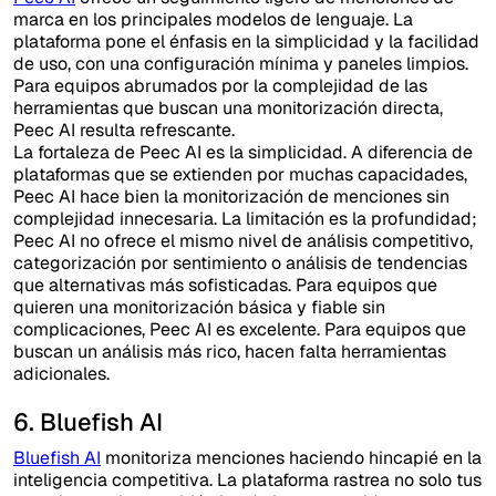
marca en los principales modelos de lenguaje. La
plataforma pone el énfasis en la simplicidad y la facilidad
de uso, con una configuración mínima y paneles limpios.
Para equipos abrumados por la complejidad de las
herramientas que buscan una monitorización directa,
Peec AI resulta refrescante.
La fortaleza de Peec AI es la simplicidad. A diferencia de
plataformas que se extienden por muchas capacidades,
Peec AI hace bien la monitorización de menciones sin
complejidad innecesaria. La limitación es la profundidad;
Peec AI no ofrece el mismo nivel de análisis competitivo,
categorización por sentimiento o análisis de tendencias
que alternativas más sofisticadas. Para equipos que
quieren una monitorización básica y fiable sin
complicaciones, Peec AI es excelente. Para equipos que
buscan un análisis más rico, hacen falta herramientas
adicionales.
6. Bluefish AI
Bluefish AI
monitoriza menciones haciendo hincapié en la
inteligencia competitiva. La plataforma rastrea no solo tus