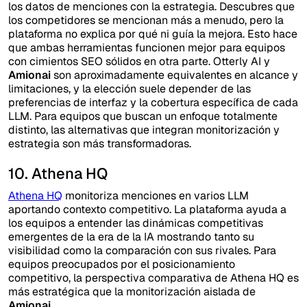
los datos de menciones con la estrategia. Descubres que
los competidores se mencionan más a menudo, pero la
plataforma no explica por qué ni guía la mejora. Esto hace
que ambas herramientas funcionen mejor para equipos
con cimientos SEO sólidos en otra parte. Otterly AI y
Amionai
son aproximadamente equivalentes en alcance y
limitaciones, y la elección suele depender de las
preferencias de interfaz y la cobertura específica de cada
LLM. Para equipos que buscan un enfoque totalmente
distinto, las alternativas que integran monitorización y
estrategia son más transformadoras.
10. Athena HQ
Athena HQ
monitoriza menciones en varios LLM
aportando contexto competitivo. La plataforma ayuda a
los equipos a entender las dinámicas competitivas
emergentes de la era de la IA mostrando tanto su
visibilidad como la comparación con sus rivales. Para
equipos preocupados por el posicionamiento
competitivo, la perspectiva comparativa de Athena HQ es
más estratégica que la monitorización aislada de
Amionai
.