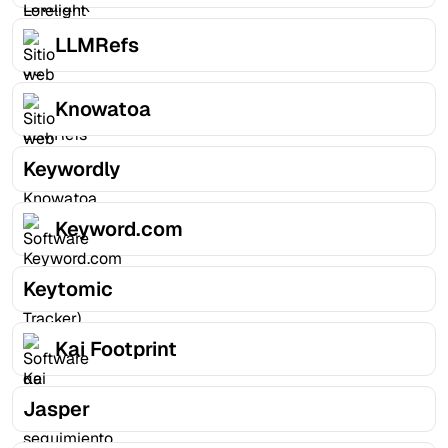
LLMRefs
Knowatoa
Keywordly
Keyword.com
Keytomic
Kai Footprint
Jasper