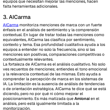
equipos que necesitan mejorar las menciones, hacen
falta herramientas adicionales.
3. AICarma
AICarma
monitoriza menciones de marca con un fuerte
énfasis en el análisis de sentimiento y la comprensión
contextual. En lugar de tratar todas las menciones como
equivalentes, AICarma las clasifica por sentimiento,
contexto y tema. Esa profundidad cualitativa ayuda a los
equipos a entender no solo la frecuencia, sino si las
menciones son positivas, comparaciones competitivas o
contextualmente relevantes.
La fortaleza de AICarma es el análisis cualitativo. No solo
ves recuentos de menciones; entiendes el tono emocional
y la relevancia contextual de las mismas. Esto ayuda a
comprender la percepción de marca en los sistemas de
IA. La limitación es la ausencia de análisis de tendencias
o de orientación estratégica. AICarma te dice qué se está
diciendo, pero no por qué ni cómo mejorar el
posicionamiento. Es más matizada que
Amionai
en el
análisis, pero está igualmente limitada a la
monitorización.