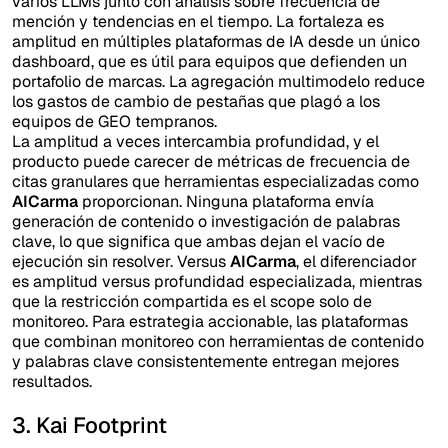
varios LLMs junto con análisis sobre frecuencia de
mención y tendencias en el tiempo. La fortaleza es
amplitud en múltiples plataformas de IA desde un único
dashboard, que es útil para equipos que defienden un
portafolio de marcas. La agregación multimodelo reduce
los gastos de cambio de pestañas que plagó a los
equipos de GEO tempranos.
La amplitud a veces intercambia profundidad, y el
producto puede carecer de métricas de frecuencia de
citas granulares que herramientas especializadas como
AICarma
proporcionan. Ninguna plataforma envía
generación de contenido o investigación de palabras
clave, lo que significa que ambas dejan el vacío de
ejecución sin resolver. Versus
AICarma
, el diferenciador
es amplitud versus profundidad especializada, mientras
que la restricción compartida es el scope solo de
monitoreo. Para estrategia accionable, las plataformas
que combinan monitoreo con herramientas de contenido
y palabras clave consistentemente entregan mejores
resultados.
3. Kai Footprint