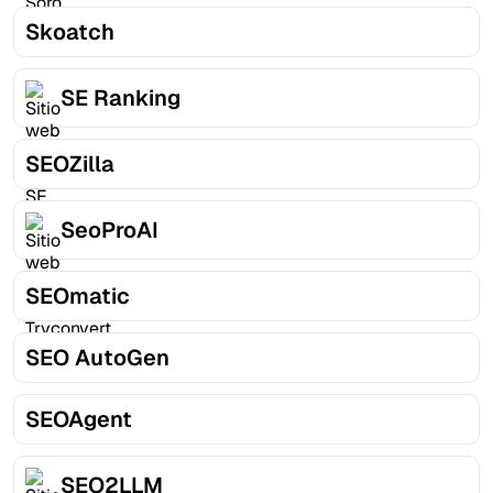
Skoatch
SE Ranking
SEOZilla
SeoProAI
SEOmatic
SEO AutoGen
SEOAgent
SEO2LLM