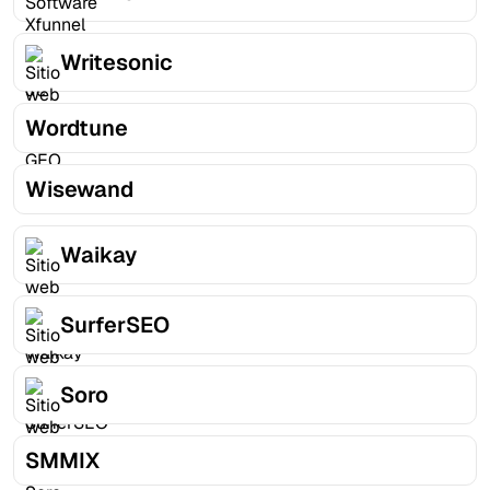
Writesonic
Wordtune
Wisewand
Waikay
SurferSEO
Soro
SMMIX