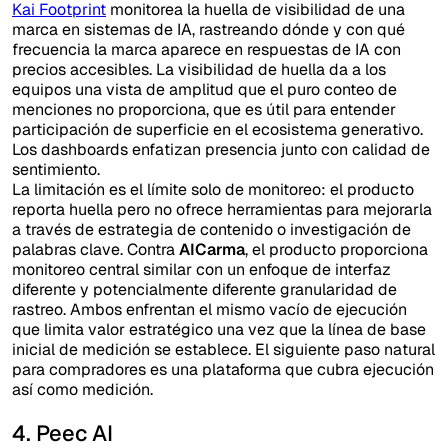
Kai Footprint
monitorea la huella de visibilidad de una
marca en sistemas de IA, rastreando dónde y con qué
frecuencia la marca aparece en respuestas de IA con
precios accesibles. La visibilidad de huella da a los
equipos una vista de amplitud que el puro conteo de
menciones no proporciona, que es útil para entender
participación de superficie en el ecosistema generativo.
Los dashboards enfatizan presencia junto con calidad de
sentimiento.
La limitación es el límite solo de monitoreo: el producto
reporta huella pero no ofrece herramientas para mejorarla
a través de estrategia de contenido o investigación de
palabras clave. Contra
AICarma
, el producto proporciona
monitoreo central similar con un enfoque de interfaz
diferente y potencialmente diferente granularidad de
rastreo. Ambos enfrentan el mismo vacío de ejecución
que limita valor estratégico una vez que la línea de base
inicial de medición se establece. El siguiente paso natural
para compradores es una plataforma que cubra ejecución
así como medición.
4. Peec AI