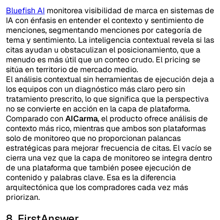
Bluefish AI
monitorea visibilidad de marca en sistemas de
IA con énfasis en entender el contexto y sentimiento de
menciones, segmentando menciones por categoría de
tema y sentimiento. La inteligencia contextual revela si las
citas ayudan u obstaculizan el posicionamiento, que a
menudo es más útil que un conteo crudo. El pricing se
sitúa en territorio de mercado medio.
El análisis contextual sin herramientas de ejecución deja a
los equipos con un diagnóstico más claro pero sin
tratamiento prescrito, lo que significa que la perspectiva
no se convierte en acción en la capa de plataforma.
Comparado con
AICarma
, el producto ofrece análisis de
contexto más rico, mientras que ambos son plataformas
solo de monitoreo que no proporcionan palancas
estratégicas para mejorar frecuencia de citas. El vacío se
cierra una vez que la capa de monitoreo se integra dentro
de una plataforma que también posee ejecución de
contenido y palabras clave. Esa es la diferencia
arquitectónica que los compradores cada vez más
priorizan.
8. FirstAnswer