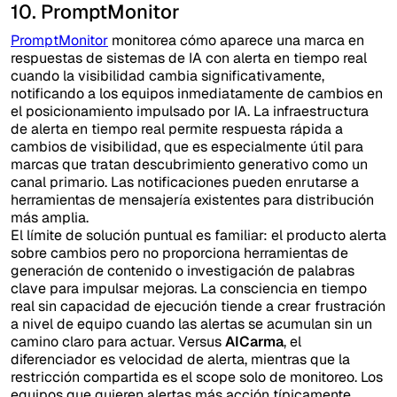
10. PromptMonitor
PromptMonitor
monitorea cómo aparece una marca en
respuestas de sistemas de IA con alerta en tiempo real
cuando la visibilidad cambia significativamente,
notificando a los equipos inmediatamente de cambios en
el posicionamiento impulsado por IA. La infraestructura
de alerta en tiempo real permite respuesta rápida a
cambios de visibilidad, que es especialmente útil para
marcas que tratan descubrimiento generativo como un
canal primario. Las notificaciones pueden enrutarse a
herramientas de mensajería existentes para distribución
más amplia.
El límite de solución puntual es familiar: el producto alerta
sobre cambios pero no proporciona herramientas de
generación de contenido o investigación de palabras
clave para impulsar mejoras. La consciencia en tiempo
real sin capacidad de ejecución tiende a crear frustración
a nivel de equipo cuando las alertas se acumulan sin un
camino claro para actuar. Versus
AICarma
, el
diferenciador es velocidad de alerta, mientras que la
restricción compartida es el scope solo de monitoreo. Los
equipos que quieren alertas más acción típicamente