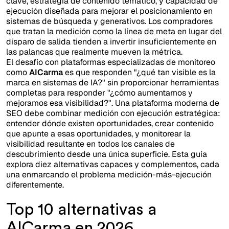
clave, estrategia de contenido temático, y capacidad de
ejecución diseñada para mejorar el posicionamiento en
sistemas de búsqueda y generativos. Los compradores
que tratan la medición como la línea de meta en lugar del
disparo de salida tienden a invertir insuficientemente en
las palancas que realmente mueven la métrica.
El desafío con plataformas especializadas de monitoreo
como
AICarma
es que responden "¿qué tan visible es la
marca en sistemas de IA?" sin proporcionar herramientas
completas para responder "¿cómo aumentamos y
mejoramos esa visibilidad?". Una plataforma moderna de
SEO debe combinar medición con ejecución estratégica:
entender dónde existen oportunidades, crear contenido
que apunte a esas oportunidades, y monitorear la
visibilidad resultante en todos los canales de
descubrimiento desde una única superficie. Esta guía
explora diez alternativas capaces y complementos, cada
una enmarcando el problema medición-más-ejecución
diferentemente.
Top 10 alternativas a
AICarma en 2026