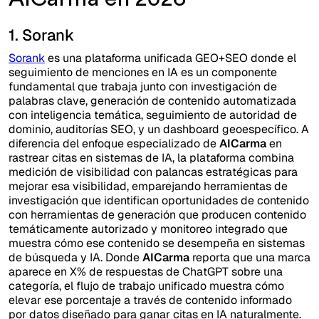
1. Sorank
Sorank
es una plataforma unificada GEO+SEO donde el
seguimiento de menciones en IA es un componente
fundamental que trabaja junto con investigación de
palabras clave, generación de contenido automatizada
con inteligencia temática, seguimiento de autoridad de
dominio, auditorías SEO, y un dashboard geoespecífico. A
diferencia del enfoque especializado de
AICarma
en
rastrear citas en sistemas de IA, la plataforma combina
medición de visibilidad con palancas estratégicas para
mejorar esa visibilidad, emparejando herramientas de
investigación que identifican oportunidades de contenido
con herramientas de generación que producen contenido
temáticamente autorizado y monitoreo integrado que
muestra cómo ese contenido se desempeña en sistemas
de búsqueda y IA. Donde
AICarma
reporta que una marca
aparece en X% de respuestas de ChatGPT sobre una
categoría, el flujo de trabajo unificado muestra cómo
elevar ese porcentaje a través de contenido informado
por datos diseñado para ganar citas en IA naturalmente.