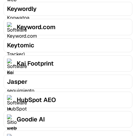
Keywordly
Keyword.com
Keytomic
Kai Footprint
Jasper
HubSpot AEO
Goodie AI