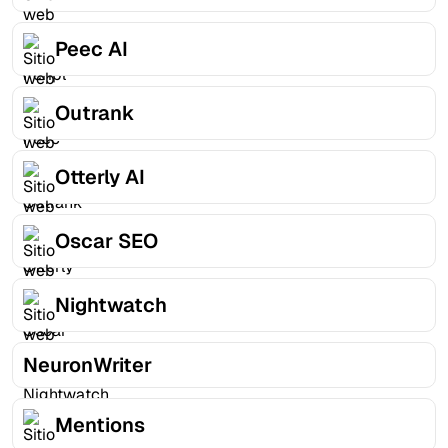
Peec AI
Outrank
Otterly AI
Oscar SEO
Nightwatch
NeuronWriter
Mentions