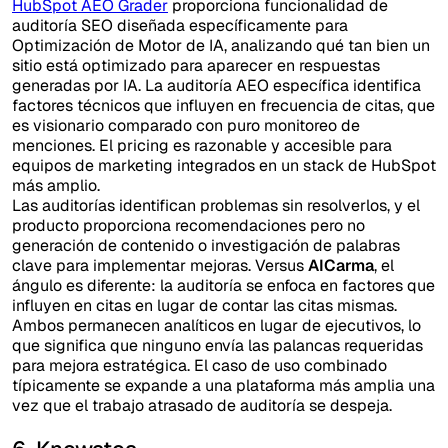
HubSpot AEO Grader
proporciona funcionalidad de
auditoría SEO diseñada específicamente para
Optimización de Motor de IA, analizando qué tan bien un
sitio está optimizado para aparecer en respuestas
generadas por IA. La auditoría AEO específica identifica
factores técnicos que influyen en frecuencia de citas, que
es visionario comparado con puro monitoreo de
menciones. El pricing es razonable y accesible para
equipos de marketing integrados en un stack de HubSpot
más amplio.
Las auditorías identifican problemas sin resolverlos, y el
producto proporciona recomendaciones pero no
generación de contenido o investigación de palabras
clave para implementar mejoras. Versus
AICarma
, el
ángulo es diferente: la auditoría se enfoca en factores que
influyen en citas en lugar de contar las citas mismas.
Ambos permanecen analíticos en lugar de ejecutivos, lo
que significa que ninguno envía las palancas requeridas
para mejora estratégica. El caso de uso combinado
típicamente se expande a una plataforma más amplia una
vez que el trabajo atrasado de auditoría se despeja.