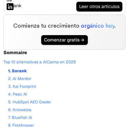
Leer otros artículos
Comienza tu crecimiento
orgánico hoy
.
Comenzar gratis
Sommaire
Top 10 alternativas a AICarma en 2026
1. Sorank
2. AI Monitor
3. Kai Footprint
4. Peec AI
5. HubSpot AEO Grader
6. Knowatoa
7. Bluefish AI
8. FirstAnswer