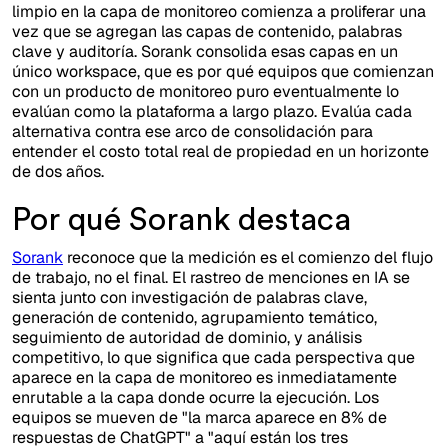
limpio en la capa de monitoreo comienza a proliferar una
vez que se agregan las capas de contenido, palabras
clave y auditoría. Sorank consolida esas capas en un
único workspace, que es por qué equipos que comienzan
con un producto de monitoreo puro eventualmente lo
evalúan como la plataforma a largo plazo. Evalúa cada
alternativa contra ese arco de consolidación para
entender el costo total real de propiedad en un horizonte
de dos años.
Por qué Sorank destaca
Sorank
reconoce que la medición es el comienzo del flujo
de trabajo, no el final. El rastreo de menciones en IA se
sienta junto con investigación de palabras clave,
generación de contenido, agrupamiento temático,
seguimiento de autoridad de dominio, y análisis
competitivo, lo que significa que cada perspectiva que
aparece en la capa de monitoreo es inmediatamente
enrutable a la capa donde ocurre la ejecución. Los
equipos se mueven de "la marca aparece en 8% de
respuestas de ChatGPT" a "aquí están los tres