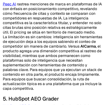
Peec AI
rastrea menciones de marca en plataformas de IA
con énfasis en posicionamiento competitivo, revelando
cómo frecuencia de citas y contexto se comparan con
competidores en respuestas de IA. La inteligencia
competitiva es la característica titular, y entender no solo
citas brutas sino posición relativa es estratégicamente
útil. El pricing se sitúa en territorio de mercado medio.
La limitación es sin cambios: inteligencia sin herramientas
de ejecución deja a los equipos sabiendo el conteo de
competidor sin manera de cambiarlo. Versus
AICarma
, el
producto agrega una dimensión competitiva al rastreo de
visibilidad, mientras que ambos permanecen como
plataformas solo de inteligencia que necesitan
suplementación con herramientas de contenido y
palabras clave. Para equipos que ya ejecutan un stack de
contenido en otra parte, el producto encaja limpiamente.
Para equipos que buscan consolidación, la ruta de
actualización típica es a una plataforma que ya incluye la
capa competitiva.
5. HubSpot AEO Grader