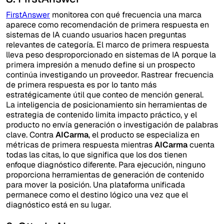
FirstAnswer
monitorea con qué frecuencia una marca
aparece como recomendación de primera respuesta en
sistemas de IA cuando usuarios hacen preguntas
relevantes de categoría. El marco de primera respuesta
lleva peso desproporcionado en sistemas de IA porque la
primera impresión a menudo define si un prospecto
continúa investigando un proveedor. Rastrear frecuencia
de primera respuesta es por lo tanto más
estratégicamente útil que conteo de mención general.
La inteligencia de posicionamiento sin herramientas de
estrategia de contenido limita impacto práctico, y el
producto no envía generación o investigación de palabras
clave. Contra
AICarma
, el producto se especializa en
métricas de primera respuesta mientras
AICarma
cuenta
todas las citas, lo que significa que los dos tienen
enfoque diagnóstico diferente. Para ejecución, ninguno
proporciona herramientas de generación de contenido
para mover la posición. Una plataforma unificada
permanece como el destino lógico una vez que el
diagnóstico está en su lugar.