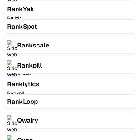
RankYak
RankSpot
Rankscale
Rankpill
Ranklytics
RankLoop
Qwairy