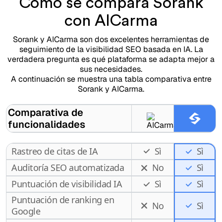
Cómo se compara Sorank
con AICarma
Sorank y AICarma son dos excelentes herramientas de
seguimiento de la visibilidad SEO basada en IA. La
verdadera pregunta es qué plataforma se adapta mejor a
sus necesidades.
A continuación se muestra una tabla comparativa entre
Sorank y AICarma.
Comparativa de
funcionalidades
Rastreo de citas de IA
Sì
Sì
Auditoría SEO automatizada
No
Sì
Puntuación de visibilidad IA
Sì
Sì
Puntuación de ranking en
No
Sì
Google