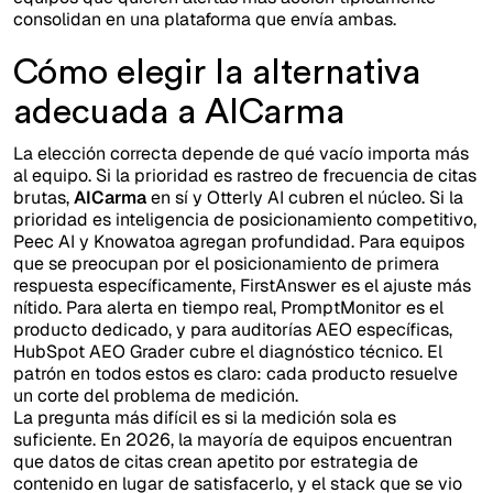
consolidan en una plataforma que envía ambas.
Cómo elegir la alternativa
adecuada a AICarma
La elección correcta depende de qué vacío importa más
al equipo. Si la prioridad es rastreo de frecuencia de citas
brutas,
AICarma
en sí y Otterly AI cubren el núcleo. Si la
prioridad es inteligencia de posicionamiento competitivo,
Peec AI y Knowatoa agregan profundidad. Para equipos
que se preocupan por el posicionamiento de primera
respuesta específicamente, FirstAnswer es el ajuste más
nítido. Para alerta en tiempo real, PromptMonitor es el
producto dedicado, y para auditorías AEO específicas,
HubSpot AEO Grader cubre el diagnóstico técnico. El
patrón en todos estos es claro: cada producto resuelve
un corte del problema de medición.
La pregunta más difícil es si la medición sola es
suficiente. En 2026, la mayoría de equipos encuentran
que datos de citas crean apetito por estrategia de
contenido en lugar de satisfacerlo, y el stack que se vio