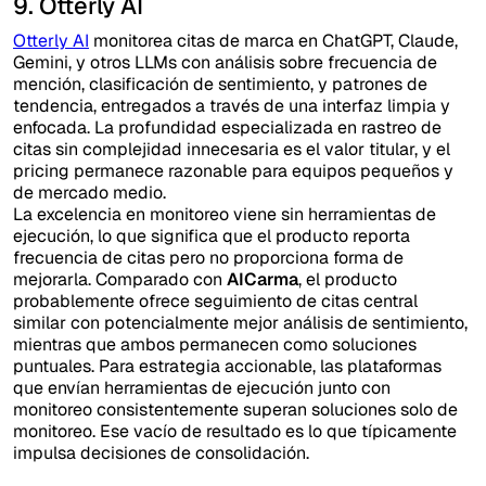
9. Otterly AI
Otterly AI
monitorea citas de marca en ChatGPT, Claude,
Gemini, y otros LLMs con análisis sobre frecuencia de
mención, clasificación de sentimiento, y patrones de
tendencia, entregados a través de una interfaz limpia y
enfocada. La profundidad especializada en rastreo de
citas sin complejidad innecesaria es el valor titular, y el
pricing permanece razonable para equipos pequeños y
de mercado medio.
La excelencia en monitoreo viene sin herramientas de
ejecución, lo que significa que el producto reporta
frecuencia de citas pero no proporciona forma de
mejorarla. Comparado con
AICarma
, el producto
probablemente ofrece seguimiento de citas central
similar con potencialmente mejor análisis de sentimiento,
mientras que ambos permanecen como soluciones
puntuales. Para estrategia accionable, las plataformas
que envían herramientas de ejecución junto con
monitoreo consistentemente superan soluciones solo de
monitoreo. Ese vacío de resultado es lo que típicamente
impulsa decisiones de consolidación.