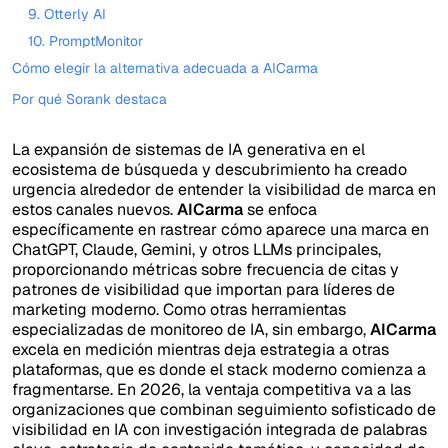
9. Otterly AI
10. PromptMonitor
Cómo elegir la alternativa adecuada a AICarma
Por qué Sorank destaca
La expansión de sistemas de IA generativa en el
ecosistema de búsqueda y descubrimiento ha creado
urgencia alrededor de entender la visibilidad de marca en
estos canales nuevos.
AICarma
se enfoca
específicamente en rastrear cómo aparece una marca en
ChatGPT, Claude, Gemini, y otros LLMs principales,
proporcionando métricas sobre frecuencia de citas y
patrones de visibilidad que importan para líderes de
marketing moderno. Como otras herramientas
especializadas de monitoreo de IA, sin embargo,
AICarma
excela en medición mientras deja estrategia a otras
plataformas, que es donde el stack moderno comienza a
fragmentarse. En 2026, la ventaja competitiva va a las
organizaciones que combinan seguimiento sofisticado de
visibilidad en IA con investigación integrada de palabras