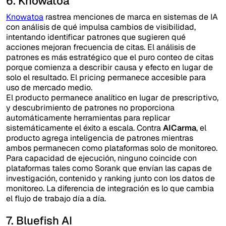
6. Knowatoa
Knowatoa
rastrea menciones de marca en sistemas de IA
con análisis de qué impulsa cambios de visibilidad,
intentando identificar patrones que sugieren qué
acciones mejoran frecuencia de citas. El análisis de
patrones es más estratégico que el puro conteo de citas
porque comienza a describir causa y efecto en lugar de
solo el resultado. El pricing permanece accesible para
uso de mercado medio.
El producto permanece analítico en lugar de prescriptivo,
y descubrimiento de patrones no proporciona
automáticamente herramientas para replicar
sistemáticamente el éxito a escala. Contra
AICarma
, el
producto agrega inteligencia de patrones mientras
ambos permanecen como plataformas solo de monitoreo.
Para capacidad de ejecución, ninguno coincide con
plataformas tales como Sorank que envían las capas de
investigación, contenido y ranking junto con los datos de
monitoreo. La diferencia de integración es lo que cambia
el flujo de trabajo día a día.
7. Bluefish AI