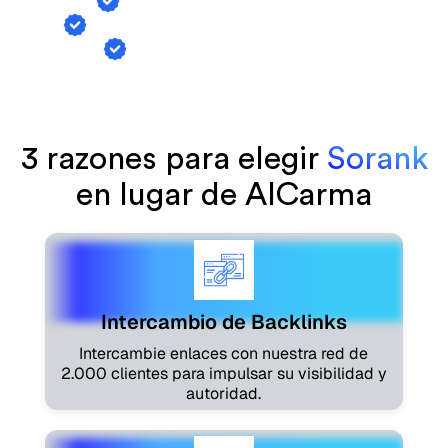
Intercambio de backlinks
Seguimiento de menciones de IA
Generación de artículos
3 razones para elegir
Sorank
en lugar de AICarma
Intercambio de Backlinks
Intercambie enlaces con nuestra red de
2.000 clientes para impulsar su visibilidad y
autoridad.