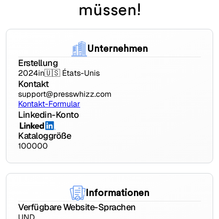
müssen!
Unternehmen
Erstellung
2024
in
🇺🇸 États-Unis
Kontakt
support@presswhizz.com
Kontakt-Formular
Linkedin-Konto
Kataloggröße
100000
Informationen
Verfügbare Website-Sprachen
UND