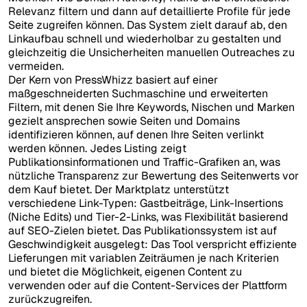
Relevanz filtern und dann auf detaillierte Profile für jede
Seite zugreifen können. Das System zielt darauf ab, den
Linkaufbau schnell und wiederholbar zu gestalten und
gleichzeitig die Unsicherheiten manuellen Outreaches zu
vermeiden.
Der Kern von PressWhizz basiert auf einer
maßgeschneiderten Suchmaschine und erweiterten
Filtern, mit denen Sie Ihre Keywords, Nischen und Marken
gezielt ansprechen sowie Seiten und Domains
identifizieren können, auf denen Ihre Seiten verlinkt
werden können. Jedes Listing zeigt
Publikationsinformationen und Traffic-Grafiken an, was
nützliche Transparenz zur Bewertung des Seitenwerts vor
dem Kauf bietet. Der Marktplatz unterstützt
verschiedene Link-Typen: Gastbeiträge, Link-Insertions
(Niche Edits) und Tier-2-Links, was Flexibilität basierend
auf SEO-Zielen bietet. Das Publikationssystem ist auf
Geschwindigkeit ausgelegt: Das Tool verspricht effiziente
Lieferungen mit variablen Zeiträumen je nach Kriterien
und bietet die Möglichkeit, eigenen Content zu
verwenden oder auf die Content-Services der Plattform
zurückzugreifen.