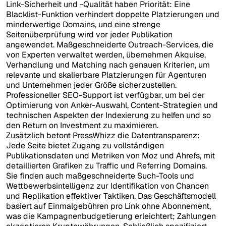
Link-Sicherheit und -Qualität haben Priorität: Eine
Blacklist-Funktion verhindert doppelte Platzierungen und
minderwertige Domains, und eine strenge
Seitenüberprüfung wird vor jeder Publikation
angewendet. Maßgeschneiderte Outreach-Services, die
von Experten verwaltet werden, übernehmen Akquise,
Verhandlung und Matching nach genauen Kriterien, um
relevante und skalierbare Platzierungen für Agenturen
und Unternehmen jeder Größe sicherzustellen.
Professioneller SEO-Support ist verfügbar, um bei der
Optimierung von Anker-Auswahl, Content-Strategien und
technischen Aspekten der Indexierung zu helfen und so
den Return on Investment zu maximieren.
Zusätzlich betont PressWhizz die Datentransparenz:
Jede Seite bietet Zugang zu vollständigen
Publikationsdaten und Metriken von Moz und Ahrefs, mit
detaillierten Grafiken zu Traffic und Referring Domains.
Sie finden auch maßgeschneiderte Such-Tools und
Wettbewerbsintelligenz zur Identifikation von Chancen
und Replikation effektiver Taktiken. Das Geschäftsmodell
basiert auf Einmalgebühren pro Link ohne Abonnement,
was die Kampagnenbudgetierung erleichtert; Zahlungen