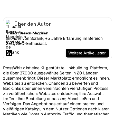
Über den Autor
Thibault Besson-Magdelain
Gründer von Sorank, +5 Jahre Erfahrung im Bereich
SEO, GEO-Enthusiast.
Weitere Artikel lesen
PressWhizz ist eine KI-gestützte Linkbuilding-Plattform,
die über 37.000 ausgewählte Seiten in 20 Ländern
zusammenbringt. Dieser Marktplatz ermöglicht es Ihnen,
Websites zu entdecken, Chancen zu bewerten und
Backlinks über einen vereinfachten vierstufigen Prozess
zu veröffentlichen: Websites entdecken; Ihre Auswahl
treffen; Ihre Bestellung anpassen; Abschließen und
Verfolgen. Das Angebot basiert auf einem breiten und
vielfältigen Katalog, in dem Nutzer Optionen nach klaren
Metriken wie Domain Authority, Traffic und thematischer