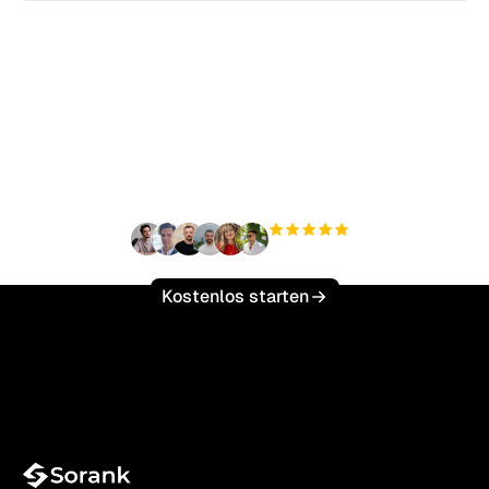
Bereit, Ihren organischen
Traffic mühelos zu
skalieren?
+3.000
Nutzer
Kostenlos starten