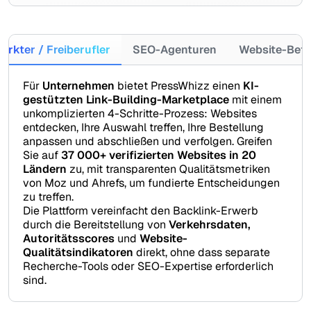
arkter / Freiberufler
SEO-Agenturen
Website-Betr
Für
Unternehmen
bietet PressWhizz einen
KI-
gestützten Link-Building-Marketplace
mit einem
unkomplizierten 4-Schritte-Prozess: Websites
entdecken, Ihre Auswahl treffen, Ihre Bestellung
anpassen und abschließen und verfolgen. Greifen
Sie auf
37 000+ verifizierten Websites in 20
Ländern
zu, mit transparenten Qualitätsmetriken
von Moz und Ahrefs, um fundierte Entscheidungen
zu treffen.
Die Plattform vereinfacht den Backlink-Erwerb
durch die Bereitstellung von
Verkehrsdaten,
Autoritätsscores
und
Website-
Qualitätsindikatoren
direkt, ohne dass separate
Recherche-Tools oder SEO-Expertise erforderlich
sind.