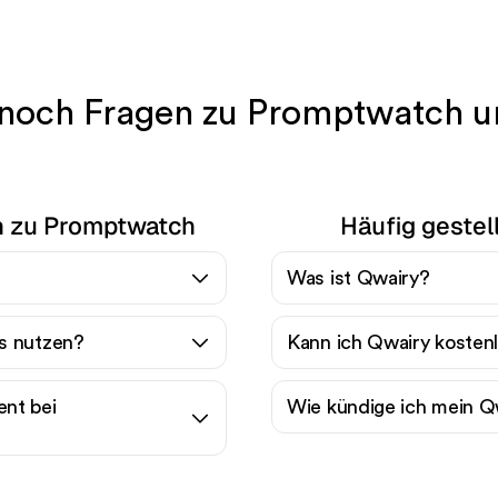
 noch Fragen zu Promptwatch u
en zu Promptwatch
Häufig gestel
Was ist Qwairy?
s nutzen?
Kann ich Qwairy kosten
nt bei
Wie kündige ich mein 