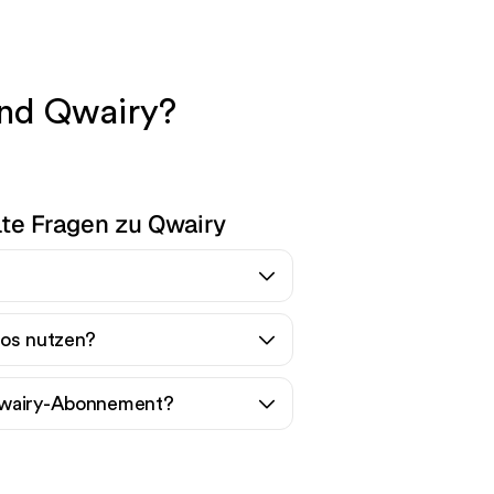
nd Qwairy?
lte Fragen zu Qwairy
los nutzen?
Qwairy-Abonnement?