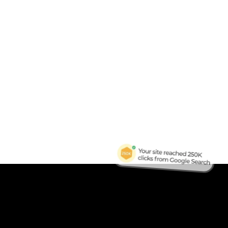
B
Tra