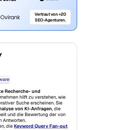
Vertraut von +20
SEO-Agenturen.
y
te Recherche- und
ernehmen hilft zu verstehen, wie
rativer Suche erscheinen. Sie
nalyse von KI-Anfragen
, die
eit und die Bewertung der von
n Antworten.
en, die
Keyword Query Fan-out