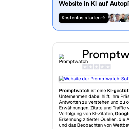
Website in KI auf Autopi
Kostenlos starten
Promptw
Promptwatch
ist eine
KI-gestüt
Unternehmen dabei hilft, ihre Prä
Antworten zu verstehen und zu o
Erwähnungen, Zitate und Traffic ve
Verfolgung von KI-Zitaten,
Googl
Erkennung zitierter Quellen, die
und das Beobachten von Wettbew