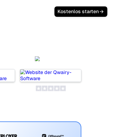
Kostenlos starten
tch
Qwairy