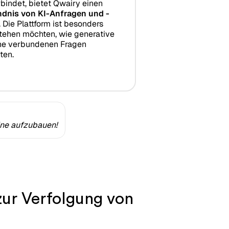
bindet, bietet Qwairy einen
ndnis von KI-Anfragen und -
. Die Plattform ist besonders
stehen möchten, wie generative
che verbundenen Fragen
ten.
ine aufzubauen!
zur Verfolgung von