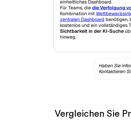
einheitliches Dashboard.
Für Teams, die
die Verfolgung 
Kombination mit
Wettbewerbsinte
zentralen Dashboard
benötigen, 
kostenlos und ein vollständiges 
Sichtbarkeit in der KI-Suche
übe
hinweg.
Haben Sie Info
Kontaktieren S
Vergleichen Sie P