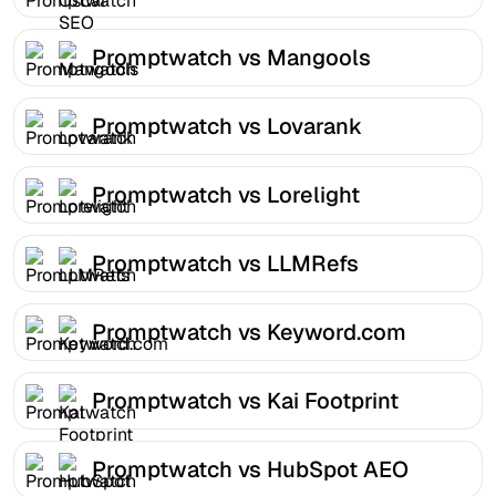
Promptwatch vs Mangools
Promptwatch vs Lovarank
Promptwatch vs Lorelight
Promptwatch vs LLMRefs
Promptwatch vs Keyword.com
Promptwatch vs Kai Footprint
Promptwatch vs HubSpot AEO