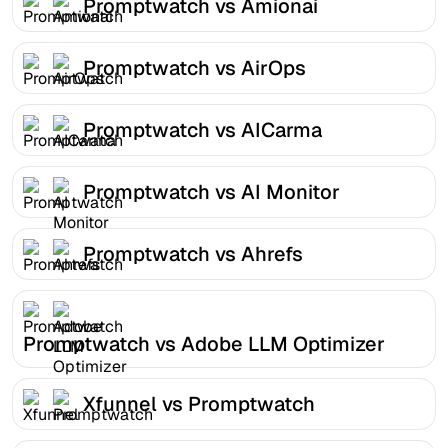
Promptwatch vs Amionai
Promptwatch vs AirOps
Promptwatch vs AICarma
Promptwatch vs AI Monitor
Promptwatch vs Ahrefs
Promptwatch vs Adobe LLM Optimizer
Xfunnel vs Promptwatch