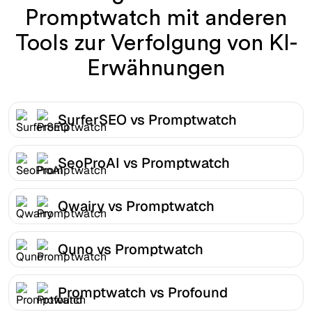
Promptwatch mit anderen
Tools zur Verfolgung von KI-
Erwähnungen
SurferSEO vs Promptwatch
SeoProAI vs Promptwatch
Qwairy vs Promptwatch
Quno vs Promptwatch
Promptwatch vs Profound