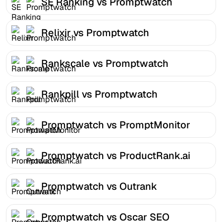
SE Ranking vs Promptwatch
Relixir vs Promptwatch
Rankscale vs Promptwatch
Rankpill vs Promptwatch
Promptwatch vs PromptMonitor
Promptwatch vs ProductRank.ai
Promptwatch vs Outrank
Promptwatch vs Oscar SEO