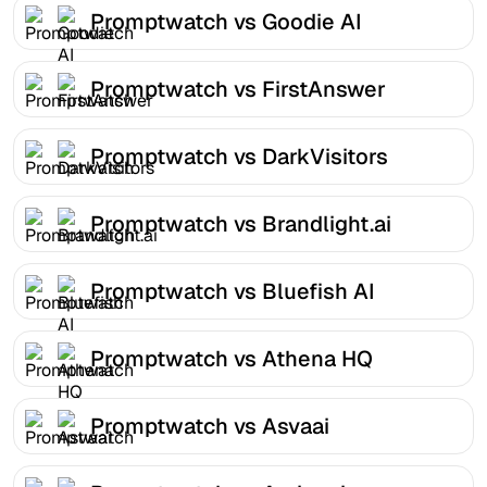
Promptwatch vs Goodie AI
Promptwatch vs FirstAnswer
Promptwatch vs DarkVisitors
Promptwatch vs Brandlight.ai
Promptwatch vs Bluefish AI
Promptwatch vs Athena HQ
Promptwatch vs Asvaai