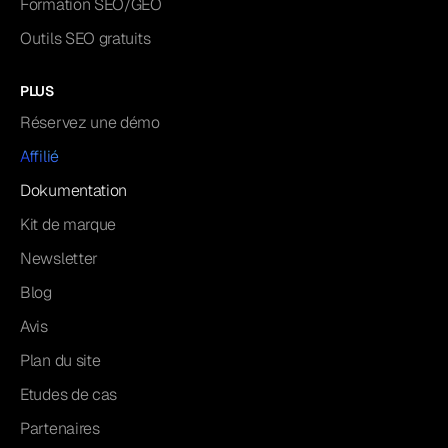
Formation SEO/GEO
Outils SEO gratuits
PLUS
Réservez une démo
Affilié
Dokumentation
Kit de marque
Newsletter
Blog
Avis
Plan du site
Etudes de cas
Partenaires