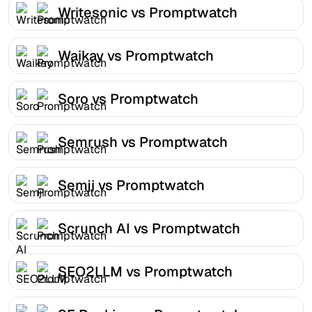
Writesonic vs Promptwatch
Waikay vs Promptwatch
Soro vs Promptwatch
Semrush vs Promptwatch
Semji vs Promptwatch
Scrunch AI vs Promptwatch
SEO2LLM vs Promptwatch