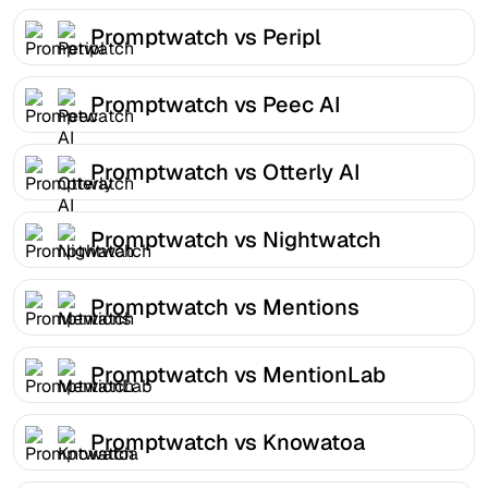
Promptwatch vs Peripl
Promptwatch vs Peec AI
Promptwatch vs Otterly AI
Promptwatch vs Nightwatch
Promptwatch vs Mentions
Promptwatch vs MentionLab
Promptwatch vs Knowatoa