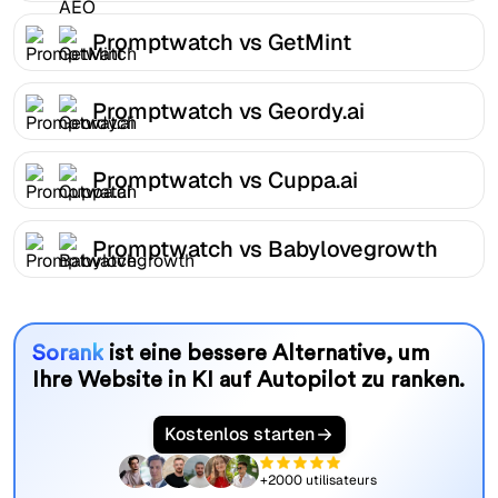
Promptwatch vs GetMint
Promptwatch vs Geordy.ai
Promptwatch vs Cuppa.ai
Promptwatch vs Babylovegrowth
Sorank
ist eine bessere Alternative, um
Ihre Website in KI auf Autopilot zu ranken.
Kostenlos starten
+2000 utilisateurs