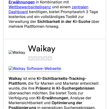
Erwähnungen
in Kombination mit
Wettbewerbsintelligenz
und einem
zentralen
Dashboard
benötigen, bietet Promptwatch 3 Tage
kostenlos und ein vollständiges Toolkit zur
Verwaltung der
Sichtbarkeit in der KI-Suche
über
mehrere Plattformen hinweg.
Waikay
Waikay
ist eine
KI-Sichtbarkeits-Tracking-
Plattform
, die für Marken und Marketer entwickelt
wurde, die ihre
Präsenz in KI-Suchergebnissen
überwachen möchten. Sie bietet Tools zur
Verfolgung von
KI-Erwähnungen
, Analyse der
Markensichtbarkeit und
Optimierung der
Positionierung
in generativen Suchergebnissen.