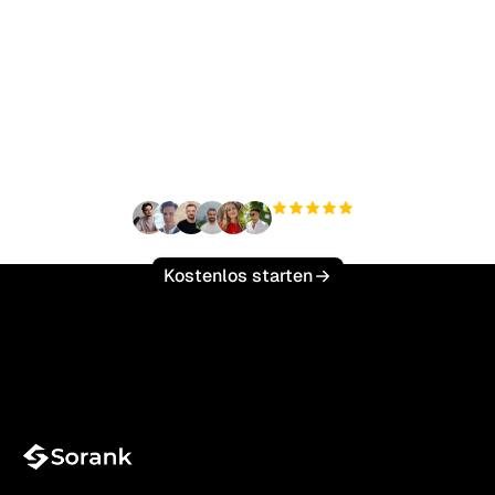
Bereit, Ihren organischen
Traffic mühelos zu
skalieren?
+3'000
Nutzer
Kostenlos starten