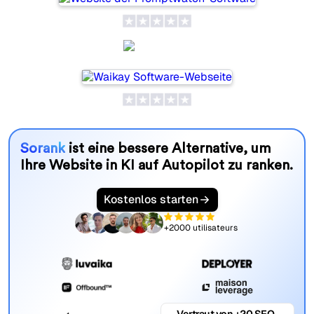
Waikay
Sorank
ist eine bessere Alternative, um
Ihre Website in KI auf Autopilot zu ranken.
Kostenlos starten
+2000 utilisateurs
Vertraut von +20 SEO-