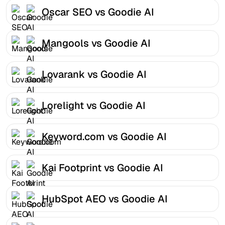
Oscar SEO vs Goodie AI
Mangools vs Goodie AI
Lovarank vs Goodie AI
Lorelight vs Goodie AI
Keyword.com vs Goodie AI
Kai Footprint vs Goodie AI
HubSpot AEO vs Goodie AI