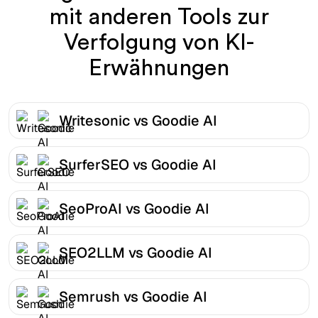
mit anderen Tools zur
Verfolgung von KI-
Erwähnungen
Writesonic vs Goodie AI
SurferSEO vs Goodie AI
SeoProAI vs Goodie AI
SEO2LLM vs Goodie AI
Semrush vs Goodie AI