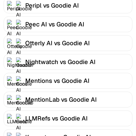
Peripl vs Goodie AI
Peec AI vs Goodie AI
Otterly AI vs Goodie AI
Nightwatch vs Goodie AI
Mentions vs Goodie AI
MentionLab vs Goodie AI
LLMRefs vs Goodie AI