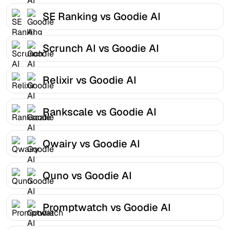
SE Ranking vs Goodie AI
Scrunch AI vs Goodie AI
Relixir vs Goodie AI
Rankscale vs Goodie AI
Qwairy vs Goodie AI
Quno vs Goodie AI
Promptwatch vs Goodie AI