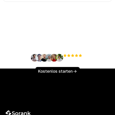
Bereit, Ihren organischen
Traffic mühelos zu
skalieren?
+3.000
Nutzer
Kostenlos starten