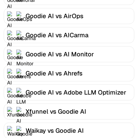
Goodie AI vs AirOps
Goodie AI vs AICarma
Goodie AI vs AI Monitor
Goodie AI vs Ahrefs
Goodie AI vs Adobe LLM Optimizer
Xfunnel vs Goodie AI
Waikay vs Goodie AI