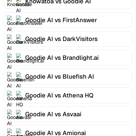
Knowatoa vs Goodie AI
Goodie AI vs FirstAnswer
Goodie AI vs DarkVisitors
Goodie AI vs Brandlight.ai
Goodie AI vs Bluefish AI
Goodie AI vs Athena HQ
Goodie AI vs Asvaai
Goodie AI vs Amionai