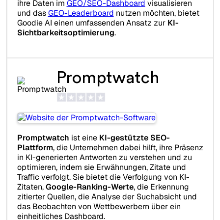
ihre Daten im
GEO/SEO-Dashboard
visualisieren
und das
GEO-Leaderboard
nutzen möchten, bietet
Goodie AI einen umfassenden Ansatz zur
KI-
Sichtbarkeitsoptimierung
.
Promptwatch
Promptwatch
ist eine
KI-gestützte SEO-
Plattform
, die Unternehmen dabei hilft, ihre Präsenz
in KI-generierten Antworten zu verstehen und zu
optimieren, indem sie Erwähnungen, Zitate und
Traffic verfolgt. Sie bietet die Verfolgung von KI-
Zitaten,
Google-Ranking-Werte
, die Erkennung
zitierter Quellen, die Analyse der Suchabsicht und
das Beobachten von Wettbewerbern über ein
einheitliches Dashboard.