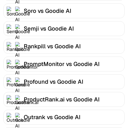
Soro vs Goodie AI
Semji vs Goodie AI
Rankpill vs Goodie AI
PromptMonitor vs Goodie AI
Profound vs Goodie AI
ProductRank.ai vs Goodie AI
Outrank vs Goodie AI