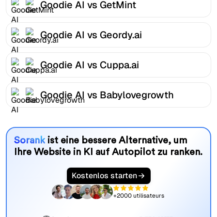
Goodie AI vs GetMint
Goodie AI vs Geordy.ai
Goodie AI vs Cuppa.ai
Goodie AI vs Babylovegrowth
Sorank
ist eine bessere Alternative, um
Ihre Website in KI auf Autopilot zu ranken.
Kostenlos starten
+2000 utilisateurs