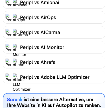
Peripl vs Amionai
Peripl vs AirOps
Peripl vs AICarma
Peripl vs AI Monitor
Peripl vs Ahrefs
Peripl vs Adobe LLM Optimizer
Sorank
ist eine bessere Alternative, um
Ihre Website in KI auf Autopilot zu ranken.