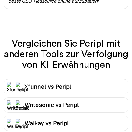
beste GEO-Ressource online aufzubauen!
Vergleichen Sie Peripl mit
anderen Tools zur Verfolgung
von KI-Erwähnungen
Xfunnel vs Peripl
Writesonic vs Peripl
Waikay vs Peripl