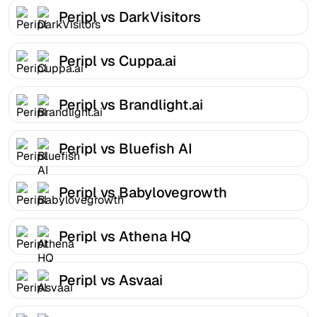
Peripl vs DarkVisitors
Peripl vs Cuppa.ai
Peripl vs Brandlight.ai
Peripl vs Bluefish AI
Peripl vs Babylovegrowth
Peripl vs Athena HQ
Peripl vs Asvaai