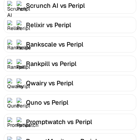
Scrunch AI vs Peripl
Relixir vs Peripl
Rankscale vs Peripl
Rankpill vs Peripl
Qwairy vs Peripl
Quno vs Peripl
Promptwatch vs Peripl