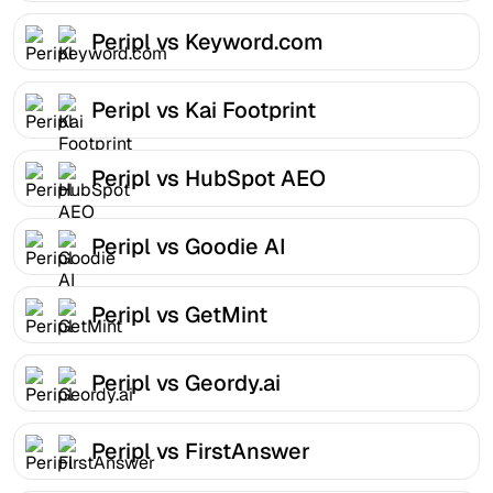
Peripl vs Keyword.com
Peripl vs Kai Footprint
Peripl vs HubSpot AEO
Peripl vs Goodie AI
Peripl vs GetMint
Peripl vs Geordy.ai
Peripl vs FirstAnswer