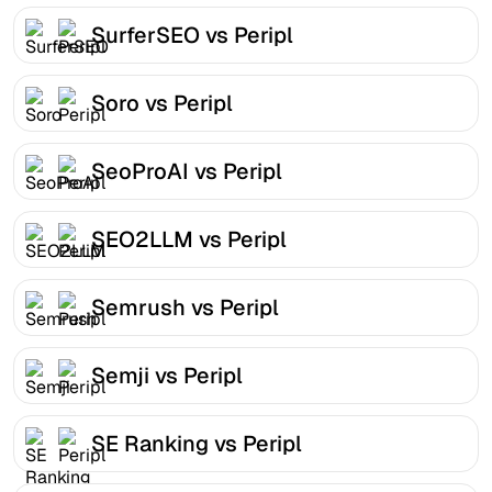
SurferSEO vs Peripl
Soro vs Peripl
SeoProAI vs Peripl
SEO2LLM vs Peripl
Semrush vs Peripl
Semji vs Peripl
SE Ranking vs Peripl