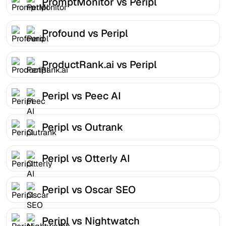
PromptMonitor vs Peripl
Profound vs Peripl
ProductRank.ai vs Peripl
Peripl vs Peec AI
Peripl vs Outrank
Peripl vs Otterly AI
Peripl vs Oscar SEO
Peripl vs Nightwatch