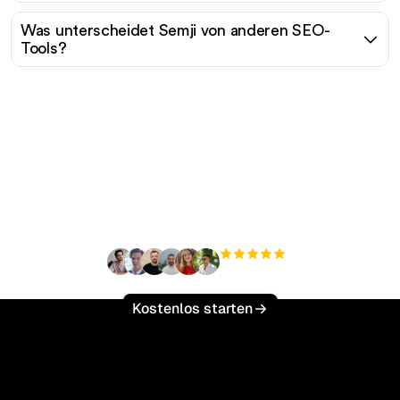
Was unterscheidet Semji von anderen SEO-
Tools?
Bereit, Ihren organischen
Traffic mühelos zu
skalieren?
+3'000
Nutzer
Kostenlos starten