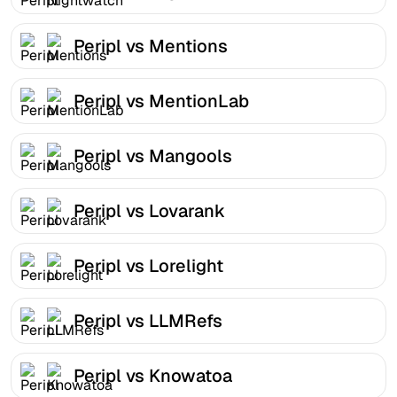
Peripl vs Mentions
Peripl vs MentionLab
Peripl vs Mangools
Peripl vs Lovarank
Peripl vs Lorelight
Peripl vs LLMRefs
Peripl vs Knowatoa