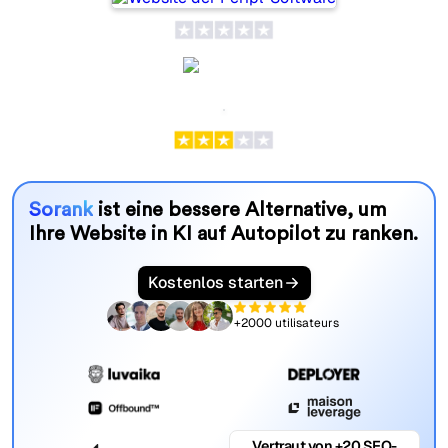
Semji
Sorank
ist eine bessere Alternative, um
Ihre Website in KI auf Autopilot zu ranken.
Kostenlos starten
+2000 utilisateurs
Vertraut von +20 SEO-