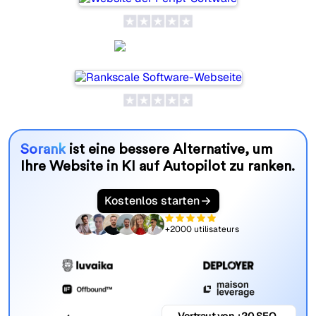
Rankscale
Sorank
ist eine bessere Alternative, um
Ihre Website in KI auf Autopilot zu ranken.
Kostenlos starten
+2000 utilisateurs
Vertraut von +20 SEO-