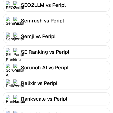
SEO2LLM vs Peripl
Semrush vs Peripl
Semji vs Peripl
SE Ranking vs Peripl
Scrunch AI vs Peripl
Relixir vs Peripl
Rankscale vs Peripl