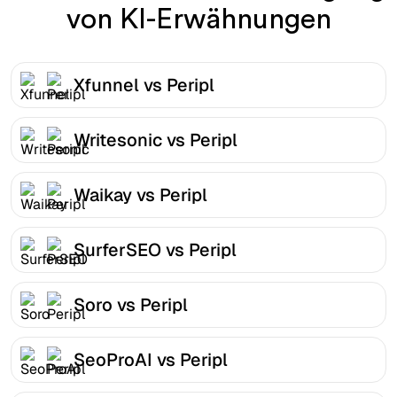
von KI-Erwähnungen
Xfunnel vs Peripl
Writesonic vs Peripl
Waikay vs Peripl
SurferSEO vs Peripl
Soro vs Peripl
SeoProAI vs Peripl