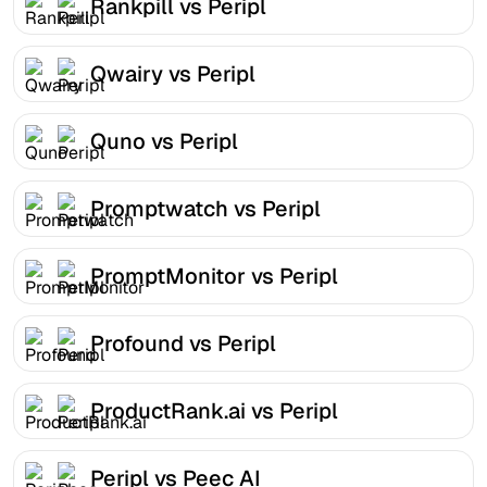
Rankpill vs Peripl
Qwairy vs Peripl
Quno vs Peripl
Promptwatch vs Peripl
PromptMonitor vs Peripl
Profound vs Peripl
ProductRank.ai vs Peripl
Peripl vs Peec AI