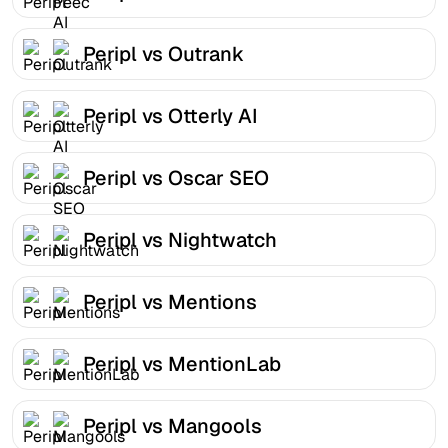
Peripl vs Outrank
Peripl vs Otterly AI
Peripl vs Oscar SEO
Peripl vs Nightwatch
Peripl vs Mentions
Peripl vs MentionLab
Peripl vs Mangools