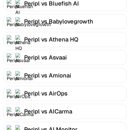
Peripl vs Bluefish AI
Peripl vs Babylovegrowth
Peripl vs Athena HQ
Peripl vs Asvaai
Peripl vs Amionai
Peripl vs AirOps
Peripl vs AICarma
Peripl vs AI Monitor