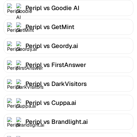
Peripl vs Goodie AI
Peripl vs GetMint
Peripl vs Geordy.ai
Peripl vs FirstAnswer
Peripl vs DarkVisitors
Peripl vs Cuppa.ai
Peripl vs Brandlight.ai