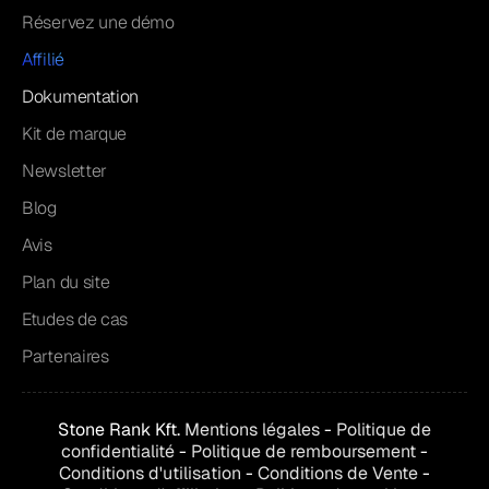
Réservez une démo
Affilié
Dokumentation
Kit de marque
Newsletter
Blog
Avis
Plan du site
Etudes de cas
Partenaires
Stone Rank Kft.
Mentions légales
-
Politique de
confidentialité
-
Politique de remboursement
-
Conditions d'utilisation
-
Conditions de
Vente
-