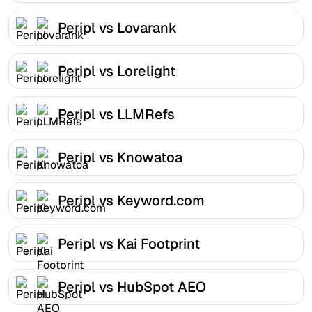
Peripl vs Lovarank
Peripl vs Lorelight
Peripl vs LLMRefs
Peripl vs Knowatoa
Peripl vs Keyword.com
Peripl vs Kai Footprint
Peripl vs HubSpot AEO