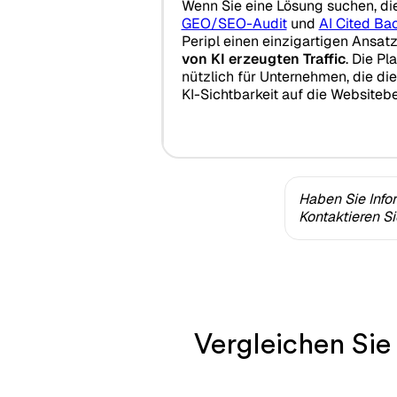
Wenn Sie eine Lösung suchen, di
GEO/SEO-Audit
und
AI Cited Bac
Peripl einen einzigartigen Ansa
von KI erzeugten Traffic
. Die Pl
nützlich für Unternehmen, die di
KI-Sichtbarkeit auf die Website
Haben Sie Info
Kontaktieren S
Vergleichen Sie