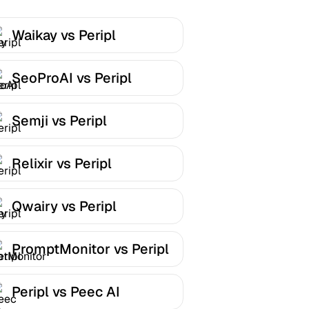
Waikay vs Peripl
SeoProAI vs Peripl
Semji vs Peripl
Relixir vs Peripl
Qwairy vs Peripl
PromptMonitor vs Peripl
Peripl vs Peec AI