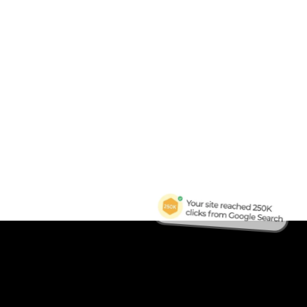
B
Tra