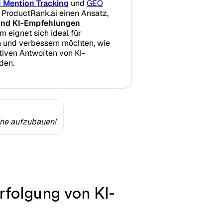
I Mention Tracking
und
GEO
 ProductRank.ai einen Ansatz,
und KI-Empfehlungen
rm eignet sich ideal für
n und verbessern möchten, wie
tiven Antworten von KI-
den.
ine aufzubauen!
rfolgung von KI-