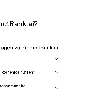
uctRank.ai?
Fragen zu ProductRank.ai
?
i kostenlos nutzen?
Abonnement bei