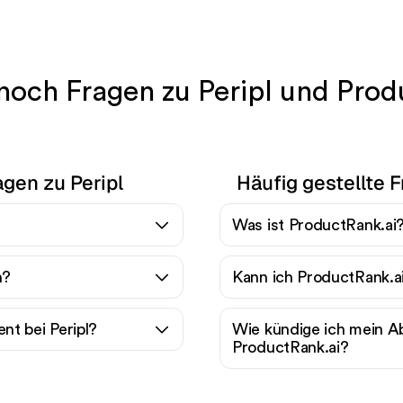
noch Fragen zu Peripl und Prod
agen zu Peripl
Häufig gestellte 
Was ist ProductRank.ai
n?
Kann ich ProductRank.a
t bei Peripl?
Wie kündige ich mein 
ProductRank.ai?