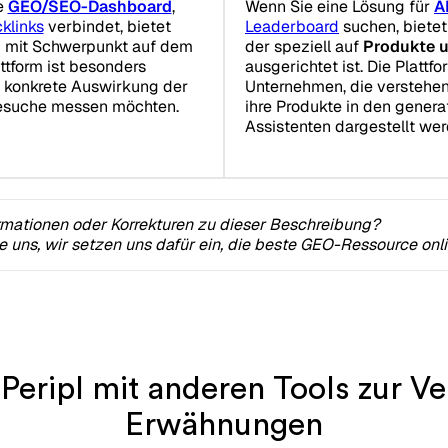
e
GEO/SEO-Dashboard
,
Wenn Sie eine Lösung für
A
klinks
verbindet, bietet
Leaderboard
suchen, bietet
tz mit Schwerpunkt auf dem
der speziell auf
Produkte 
attform ist besonders
ausgerichtet ist. Die Plattfo
e konkrete Auswirkung der
Unternehmen, die verstehe
besuche messen möchten.
ihre Produkte in den genera
Assistenten dargestellt wer
rmationen oder Korrekturen zu dieser Beschreibung?
ie uns, wir setzen uns dafür ein, die beste GEO-Ressource onl
 Peripl mit anderen Tools zur Ve
Erwähnungen