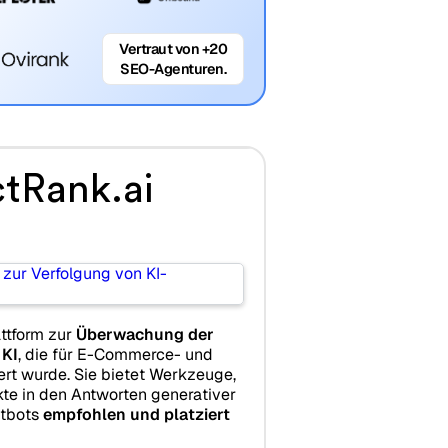
Vertraut von +20
SEO-Agenturen.
tRank.ai
attform zur
Überwachung der
 KI
, die für E-Commerce- und
rt wurde. Sie bietet Werkzeuge,
kte in den Antworten generativer
atbots
empfohlen und platziert