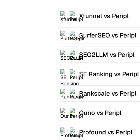
Xfunnel vs Peripl
SurferSEO vs Peripl
SEO2LLM vs Peripl
SE Ranking vs Peripl
Rankscale vs Peripl
Quno vs Peripl
Profound vs Peripl