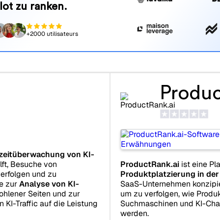
lot zu ranken.
+2000 utilisateurs
Produc
zeitüberwachung von KI-
lft, Besuche von
ProductRank.ai
ist eine Pl
erfolgen und zu
Produktplatzierung in der
ge zur
Analyse von KI-
SaaS-Unternehmen konzipie
hlener Seiten und zur
um zu verfolgen, wie Produ
KI-Traffic auf die Leistung
Suchmaschinen und KI-Ch
werden.