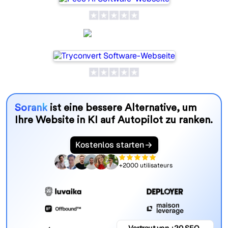
SeoProAI
Sorank
ist eine bessere Alternative, um
Ihre Website in KI auf Autopilot zu ranken.
Kostenlos starten
+2000 utilisateurs
Vertraut von +20 SEO-