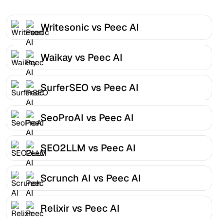
Writesonic vs Peec AI
Waikay vs Peec AI
SurferSEO vs Peec AI
SeoProAI vs Peec AI
SEO2LLM vs Peec AI
Scrunch AI vs Peec AI
Relixir vs Peec AI