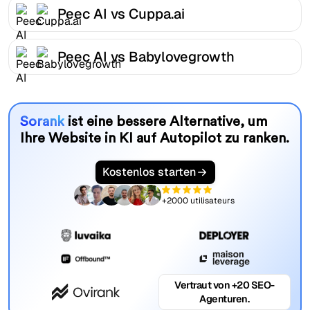
Peec AI vs Cuppa.ai
Peec AI vs Babylovegrowth
Sorank
ist eine bessere Alternative, um
Ihre Website in KI auf Autopilot zu ranken.
Kostenlos starten
+2000 utilisateurs
Vertraut von +20 SEO-
Agenturen.