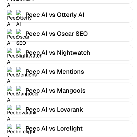
Peec AI vs Otterly AI
Peec AI vs Oscar SEO
Peec AI vs Nightwatch
Peec AI vs Mentions
Peec AI vs Mangools
Peec AI vs Lovarank
Peec AI vs Lorelight