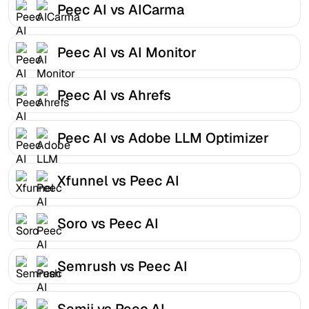
Peec AI vs AICarma
Peec AI vs AI Monitor
Peec AI vs Ahrefs
Peec AI vs Adobe LLM Optimizer
Xfunnel vs Peec AI
Soro vs Peec AI
Semrush vs Peec AI
Semji vs Peec AI