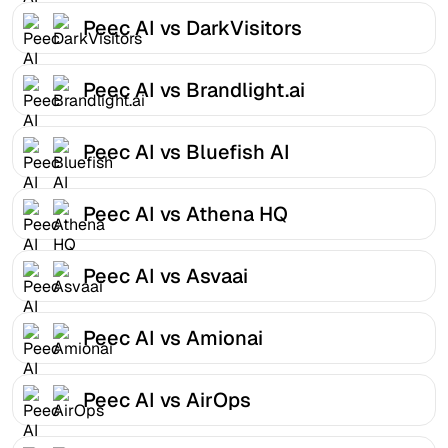
Peec AI vs DarkVisitors
Peec AI vs Brandlight.ai
Peec AI vs Bluefish AI
Peec AI vs Athena HQ
Peec AI vs Asvaai
Peec AI vs Amionai
Peec AI vs AirOps