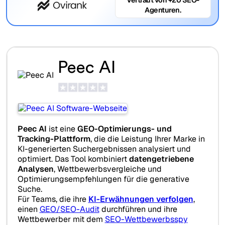
Agenturen.
Peec AI
Peec AI
ist eine
GEO-Optimierungs- und
Tracking-Plattform
, die die Leistung Ihrer Marke in
KI-generierten Suchergebnissen analysiert und
optimiert. Das Tool kombiniert
datengetriebene
Analysen
, Wettbewerbsvergleiche und
Optimierungsempfehlungen für die generative
Suche.
Für Teams, die ihre
KI-Erwähnungen verfolgen
,
einen
GEO/SEO-Audit
durchführen und ihre
Wettbewerber mit dem
SEO-Wettbewerbsspy