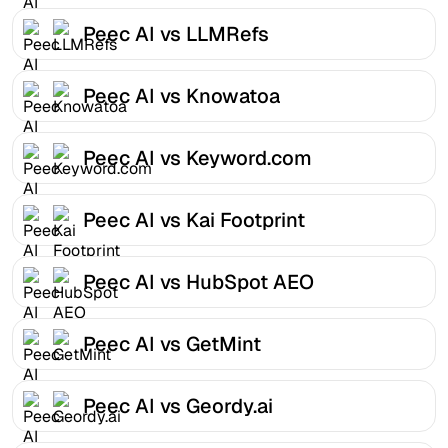
Peec AI vs LLMRefs
Peec AI vs Knowatoa
Peec AI vs Keyword.com
Peec AI vs Kai Footprint
Peec AI vs HubSpot AEO
Peec AI vs GetMint
Peec AI vs Geordy.ai