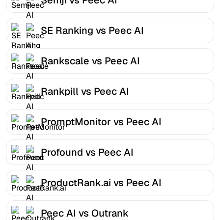
SE Ranking vs Peec AI
Rankscale vs Peec AI
Rankpill vs Peec AI
PromptMonitor vs Peec AI
Profound vs Peec AI
ProductRank.ai vs Peec AI
Peec AI vs Outrank