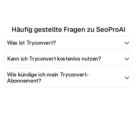
Häufig gestellte Fragen zu SeoProAI
Was ist Tryconvert?
Kann ich Tryconvert kostenlos nutzen?
Wie kündige ich mein Tryconvert-
Abonnement?
Bereit, Ihren organischen
Traffic mühelos zu
skalieren?