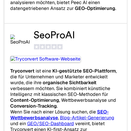
analysieren möchten, bietet Peec AI einen
datengetriebenen Ansatz zur
GEO-Optimierung
.
SeoProAI
Tryconvert
ist eine
KI-gestützte SEO-Plattform
,
die für Unternehmen und Marketer entwickelt
wurde, die ihre
organische Sichtbarkeit
verbessern möchten. Sie kombiniert künstliche
Intelligenz mit klassischen SEO-Methoden für
Content-Optimierung
, Wettbewerbsanalyse und
Conversion-Tracking
.
Wenn Sie nach einer Lösung suchen, die
SEO-
Wettbewerbsanalyse
,
Blog-Artikel-Generierung
und ein
GEO/SEO-Dashboard
vereint, bietet
Tryconvert einen KI-first-Ansatz zur