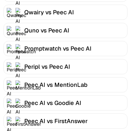
Qwairy vs Peec AI
Quno vs Peec AI
Promptwatch vs Peec AI
Peripl vs Peec AI
Peec AI vs MentionLab
Peec AI vs Goodie AI
Peec AI vs FirstAnswer