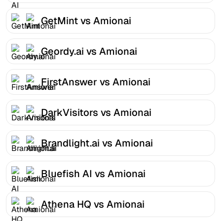
GetMint vs Amionai
Geordy.ai vs Amionai
FirstAnswer vs Amionai
DarkVisitors vs Amionai
Brandlight.ai vs Amionai
Bluefish AI vs Amionai
Athena HQ vs Amionai