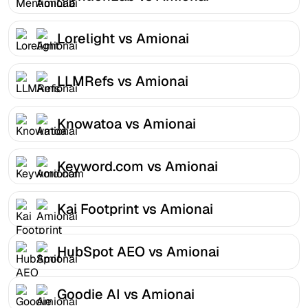
Lorelight vs Amionai
LLMRefs vs Amionai
Knowatoa vs Amionai
Keyword.com vs Amionai
Kai Footprint vs Amionai
HubSpot AEO vs Amionai
Goodie AI vs Amionai