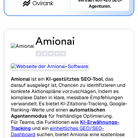
Agenturen.
Amionai
Amionai
ist ein
KI-gestütztes SEO-Tool
, das
darauf ausgelegt ist, Chancen zu identifizieren und
konkrete Aktionspläne vorzuschlagen, indem es
komplexe Daten in klare, messbare Empfehlungen
verwandelt. Es bietet KI-Zitations-Tracking, Google-
Ranking-Werte und einen
automatischen
Agentenmodus
für freihändige Optimierung.
Für Teams, die Funktionen wie
KI-Erwähnungs-
Tracking
und ein
einheitliches GEO/SEO-
Dashboard
suchen, bietet Amionai eine kostenlose