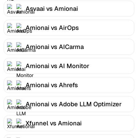
Asvaai vs Amionai
Amionai vs AirOps
Amionai vs AICarma
Amionai vs AI Monitor
Amionai vs Ahrefs
Amionai vs Adobe LLM Optimizer
Xfunnel vs Amionai