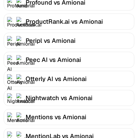
Profound vs Amionai
ProductRank.ai vs Amionai
Peripl vs Amionai
Peec AI vs Amionai
Otterly AI vs Amionai
Nightwatch vs Amionai
Mentions vs Amionai
MentionLab vs Amionai