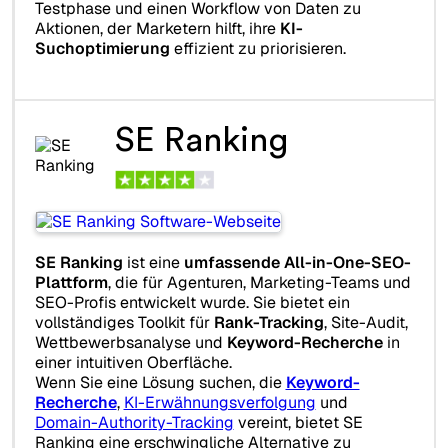
Testphase und einen Workflow von Daten zu
Aktionen, der Marketern hilft, ihre
KI-
Suchoptimierung
effizient zu priorisieren.
SE Ranking
SE Ranking
ist eine
umfassende All-in-One-SEO-
Plattform
, die für Agenturen, Marketing-Teams und
SEO-Profis entwickelt wurde. Sie bietet ein
vollständiges Toolkit für
Rank-Tracking
, Site-Audit,
Wettbewerbsanalyse und
Keyword-Recherche
in
einer intuitiven Oberfläche.
Wenn Sie eine Lösung suchen, die
Keyword-
Recherche
,
KI-Erwähnungsverfolgung
und
Domain-Authority-Tracking
vereint, bietet SE
Ranking eine erschwingliche Alternative zu