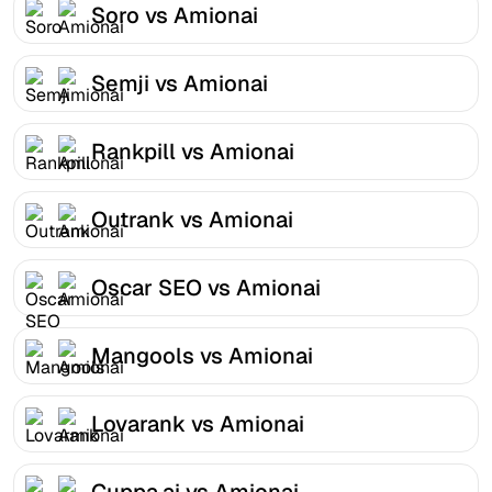
Soro vs Amionai
Semji vs Amionai
Rankpill vs Amionai
Outrank vs Amionai
Oscar SEO vs Amionai
Mangools vs Amionai
Lovarank vs Amionai
Cuppa.ai vs Amionai