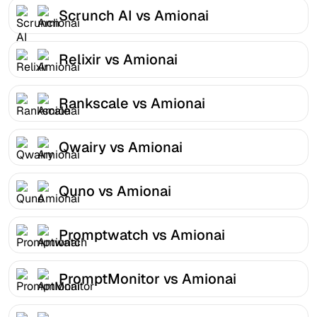
Scrunch AI vs Amionai
Relixir vs Amionai
Rankscale vs Amionai
Qwairy vs Amionai
Quno vs Amionai
Promptwatch vs Amionai
PromptMonitor vs Amionai