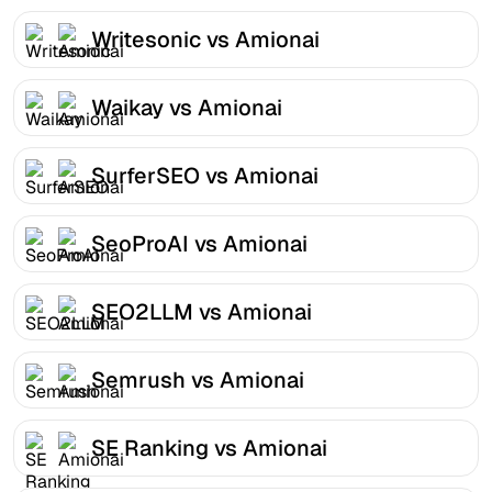
Writesonic vs Amionai
Waikay vs Amionai
SurferSEO vs Amionai
SeoProAI vs Amionai
SEO2LLM vs Amionai
Semrush vs Amionai
SE Ranking vs Amionai