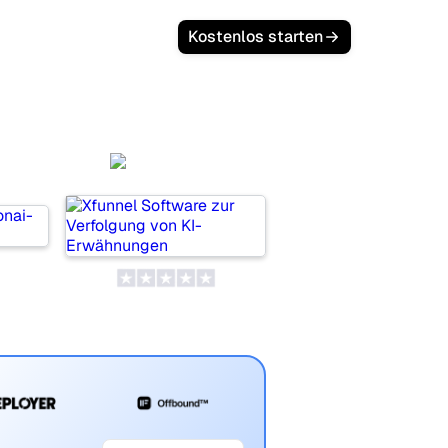
Login
Kostenlos starten
Xfunnel
i