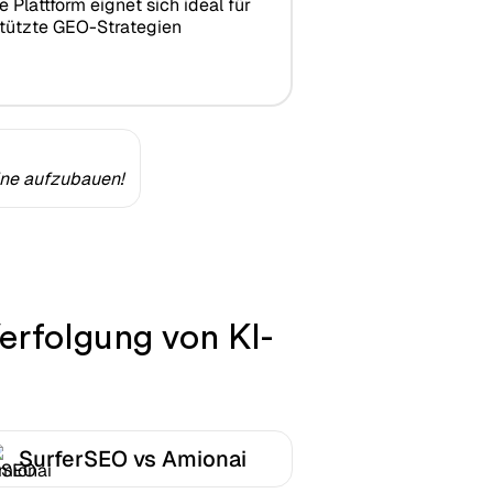
 Plattform eignet sich ideal für
tützte GEO-Strategien
ine aufzubauen!
erfolgung von KI-
SurferSEO vs Amionai