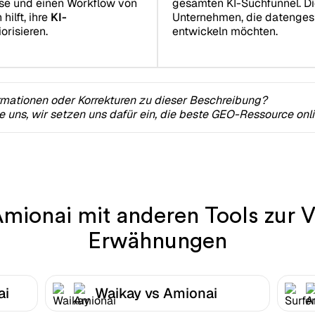
se und einen Workflow von
gesamten KI-Suchfunnel. Die
ilft, ihre
KI-
Unternehmen, die datenges
orisieren.
entwickeln möchten.
rmationen oder Korrekturen zu dieser Beschreibung?
ie uns, wir setzen uns dafür ein, die beste GEO-Ressource onl
Amionai mit anderen Tools zur V
Erwähnungen
ai
Waikay vs Amionai