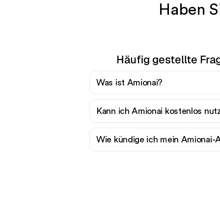
Haben Si
Häufig gestellte Fr
Was ist Amionai?
Kann ich Amionai kostenlos nut
Wie kündige ich mein Amionai