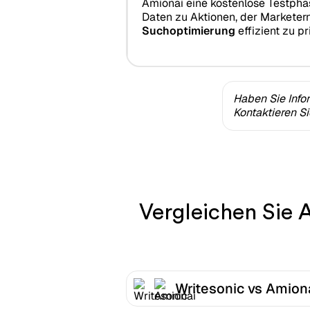
Amionai eine kostenlose Testpha
Daten zu Aktionen, der Marketern h
Suchoptimierung
effizient zu pri
Haben Sie Info
Kontaktieren S
Vergleichen Sie 
Writesonic vs Amion