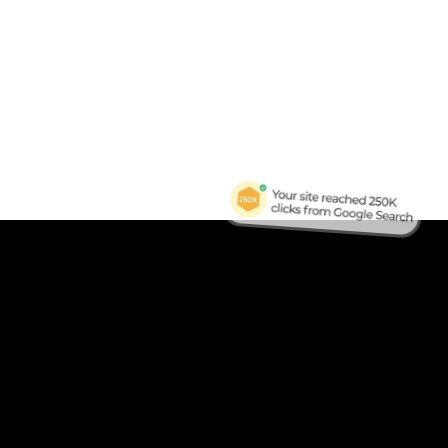
B
Tra