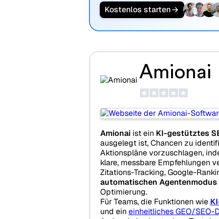
Kostenlos starten
Amionai
Amionai
ist ein
KI-gestütztes S
ausgelegt ist, Chancen zu identif
Aktionspläne vorzuschlagen, ind
klare, messbare Empfehlungen ve
Zitations-Tracking, Google-Rank
automatischen Agentenmodus
Optimierung.
Für Teams, die Funktionen wie
KI
und ein
einheitliches GEO/SEO-