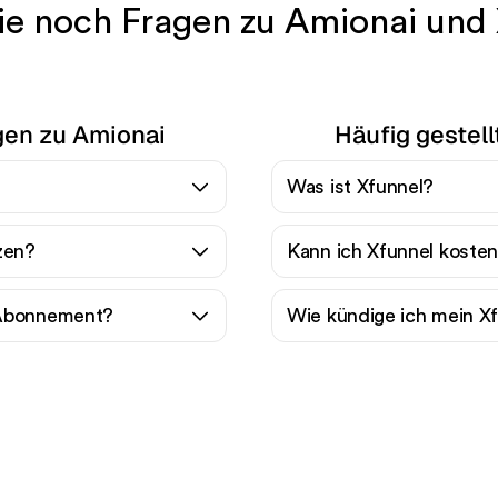
e noch Fragen zu Amionai und
agen zu Amionai
Häufig gestell
Was ist Xfunnel?
zen?
Kann ich Xfunnel kosten
-Abonnement?
Wie kündige ich mein 