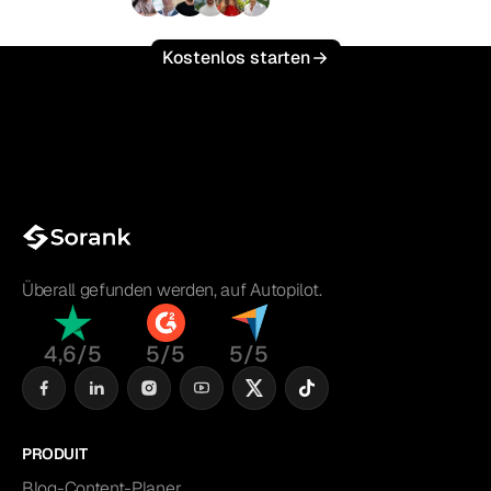
+3'000
Nutzer
Kostenlos starten
Überall gefunden werden, auf Autopilot.
4,6/5
5/5
5/5
PRODUIT
Blog-Content-Planer