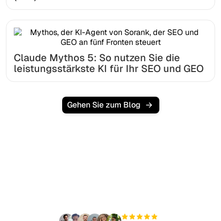
Claude Mythos 5: So nutzen Sie die
leistungsstärkste KI für Ihr SEO und GEO
Gehen Sie zum Blog
Bereit, Ihren organischen
Traffic mühelos zu
skalieren?