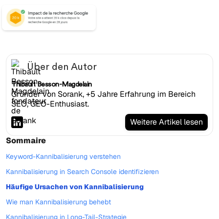
Über den Autor
Thibault Besson-Magdelain
Gründer von Sorank, +5 Jahre Erfahrung im Bereich
SEO, GEO-Enthusiast.
Weitere Artikel lesen
Sommaire
Keyword-Kannibalisierung verstehen
Kannibalisierung in Search Console identifizieren
Häufige Ursachen von Kannibalisierung
Wie man Kannibalisierung behebt
Kannibalisierung in Long-Tail-Strategie