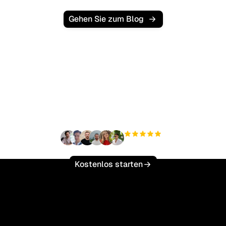
Gehen Sie zum Blog
Bereit, Ihren organischen
Traffic mühelos zu
skalieren?
+3'000
Nutzer
Kostenlos starten