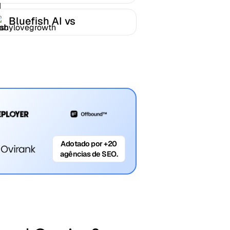
Bluefish AI vs
Babylovegrowth
Adotado por +20
agências de SEO.