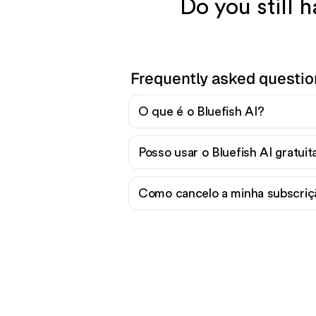
Do you still 
Frequently asked questio
O que é o Bluefish AI?
Posso usar o Bluefish AI gratui
Como cancelo a minha subscriçã