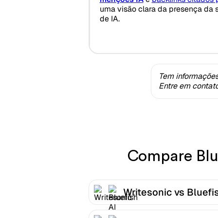
uma visão clara da presença da 
de IA.
Tem informações
Entre em contat
Compare Blue
Writesonic vs Bluefi