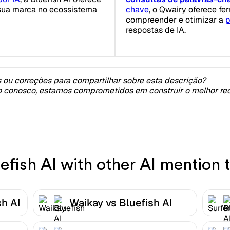
sua marca no ecossistema
chave
, o Qwairy oferece f
compreender e otimizar a
p
respostas de IA.
 ou correções para compartilhar sobre esta descrição?
o conosco, estamos comprometidos em construir o melhor rec
fish AI with other AI mention t
sh AI
Waikay vs Bluefish AI