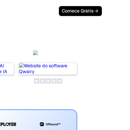
Comece Grátis
AI
Qwairy