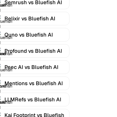
Semrush vs Bluefish AI
Relixir vs Bluefish AI
Quno vs Bluefish AI
Profound vs Bluefish AI
Peec AI vs Bluefish AI
Mentions vs Bluefish AI
LLMRefs vs Bluefish AI
Kai Footprint vs Bluefish