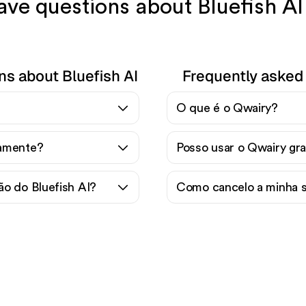
have questions about Bluefish A
ns about Bluefish AI
Frequently asked
O que é o Qwairy?
tamente?
Posso usar o Qwairy gr
o do Bluefish AI?
Como cancelo a minha 