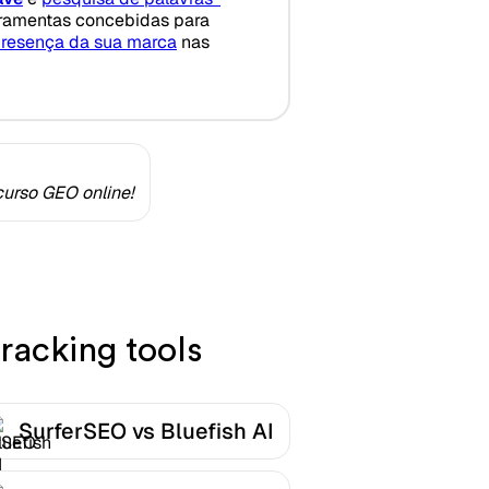
erramentas concebidas para
resença da sua marca
nas
urso GEO online!
racking tools
SurferSEO vs Bluefish AI