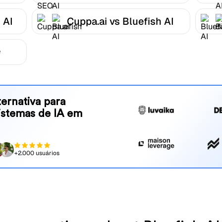
 AI
Cuppa.ai vs Bluefish AI
e
ernativa para
sistemas de IA em
+2.000 usuários