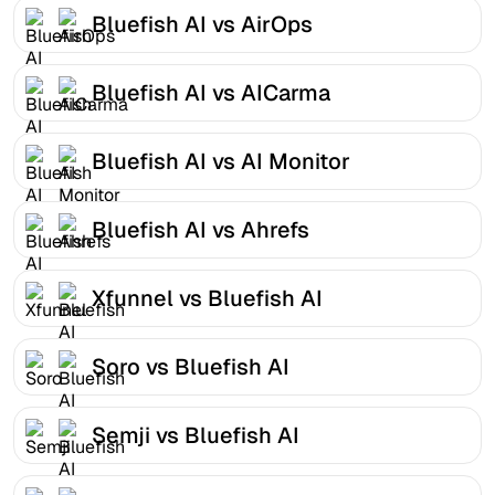
Bluefish AI vs AirOps
Bluefish AI vs AICarma
Bluefish AI vs AI Monitor
Bluefish AI vs Ahrefs
Xfunnel vs Bluefish AI
Soro vs Bluefish AI
Semji vs Bluefish AI