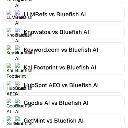
LLMRefs vs Bluefish AI
Knowatoa vs Bluefish AI
Keyword.com vs Bluefish AI
Kai Footprint vs Bluefish AI
HubSpot AEO vs Bluefish AI
Goodie AI vs Bluefish AI
GetMint vs Bluefish AI