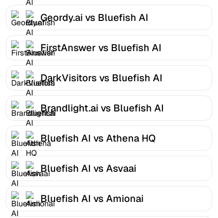
Geordy.ai vs Bluefish AI
FirstAnswer vs Bluefish AI
DarkVisitors vs Bluefish AI
Brandlight.ai vs Bluefish AI
Bluefish AI vs Athena HQ
Bluefish AI vs Asvaai
Bluefish AI vs Amionai