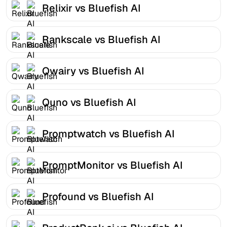
Relixir vs Bluefish AI
Rankscale vs Bluefish AI
Qwairy vs Bluefish AI
Quno vs Bluefish AI
Promptwatch vs Bluefish AI
PromptMonitor vs Bluefish AI
Profound vs Bluefish AI