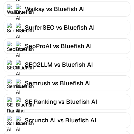
Waikay vs Bluefish AI
SurferSEO vs Bluefish AI
SeoProAI vs Bluefish AI
SEO2LLM vs Bluefish AI
Semrush vs Bluefish AI
SE Ranking vs Bluefish AI
Scrunch AI vs Bluefish AI