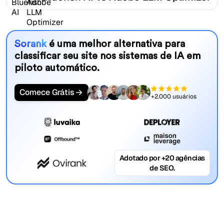
Sorank
é uma melhor alternativa para
classificar seu site nos sistemas de IA em
piloto automático.
Comece Grátis
+2.000 usuários
Adotado por +20 agências
de SEO.