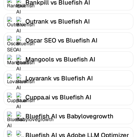
Rankpill vs Bluefish AI
Outrank vs Bluefish AI
Oscar SEO vs Bluefish AI
Mangools vs Bluefish AI
Lovarank vs Bluefish AI
Cuppa.ai vs Bluefish AI
Bluefish AI vs Babylovegrowth
Bluefish AI vs Adobe LLM Optimizer