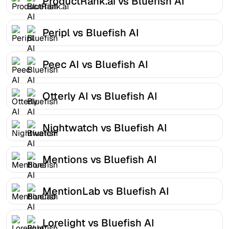
ProductRank.ai vs Bluefish AI
Peripl vs Bluefish AI
Peec AI vs Bluefish AI
Otterly AI vs Bluefish AI
Nightwatch vs Bluefish AI
Mentions vs Bluefish AI
MentionLab vs Bluefish AI
Lorelight vs Bluefish AI