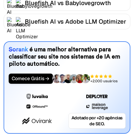
Bluefish AI vs Babylovegrowth
Bluefish AI vs Adobe LLM Optimizer
Sorank
é uma melhor alternativa para
classificar seu site nos sistemas de IA em
piloto automático.
Comece Grátis
+2.000 usuários
Adotado por +20 agências
de SEO.