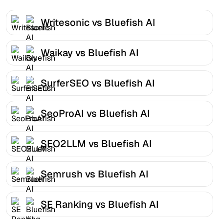
Writesonic vs Bluefish AI
Waikay vs Bluefish AI
SurferSEO vs Bluefish AI
SeoProAI vs Bluefish AI
SEO2LLM vs Bluefish AI
Semrush vs Bluefish AI
SE Ranking vs Bluefish AI