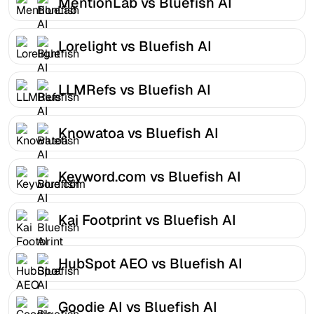
MentionLab vs Bluefish AI
Lorelight vs Bluefish AI
LLMRefs vs Bluefish AI
Knowatoa vs Bluefish AI
Keyword.com vs Bluefish AI
Kai Footprint vs Bluefish AI
HubSpot AEO vs Bluefish AI
Goodie AI vs Bluefish AI