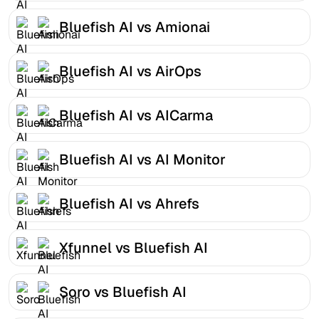
Bluefish AI vs Amionai
Bluefish AI vs AirOps
Bluefish AI vs AICarma
Bluefish AI vs AI Monitor
Bluefish AI vs Ahrefs
Xfunnel vs Bluefish AI
Soro vs Bluefish AI