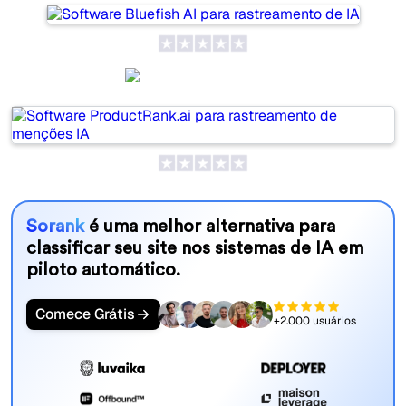
ProductRank.ai
Sorank
é uma melhor alternativa para
classificar seu site nos sistemas de IA em
piloto automático.
Comece Grátis
+2.000 usuários