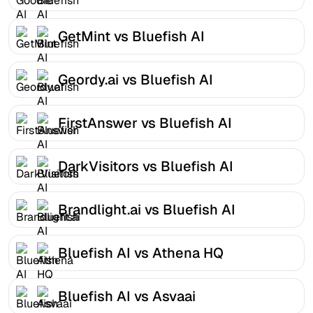
GetMint vs Bluefish AI
Geordy.ai vs Bluefish AI
FirstAnswer vs Bluefish AI
DarkVisitors vs Bluefish AI
Brandlight.ai vs Bluefish AI
Bluefish AI vs Athena HQ
Bluefish AI vs Asvaai