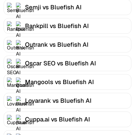
Semji vs Bluefish AI
Rankpill vs Bluefish AI
Outrank vs Bluefish AI
Oscar SEO vs Bluefish AI
Mangools vs Bluefish AI
Lovarank vs Bluefish AI
Cuppa.ai vs Bluefish AI