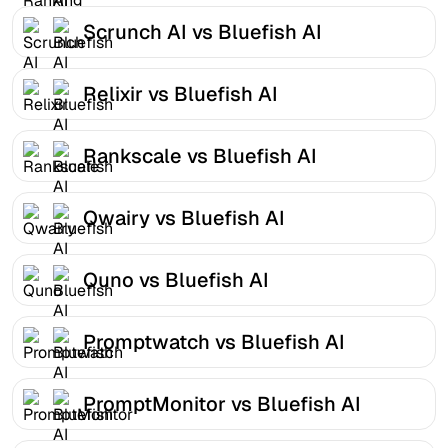
Scrunch AI vs Bluefish AI
Relixir vs Bluefish AI
Rankscale vs Bluefish AI
Qwairy vs Bluefish AI
Quno vs Bluefish AI
Promptwatch vs Bluefish AI
PromptMonitor vs Bluefish AI