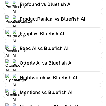
Profound vs Bluefish AI
ProductRank.ai vs Bluefish AI
Peripl vs Bluefish AI
Peec AI vs Bluefish AI
Otterly AI vs Bluefish AI
Nightwatch vs Bluefish AI
Mentions vs Bluefish AI