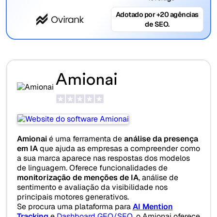
Adotado por +20 agências
de SEO.
Amionai
Amionai
é uma ferramenta de
análise da presença
em IA
que ajuda as empresas a compreender como
a sua marca aparece nas respostas dos modelos
de linguagem. Oferece funcionalidades de
monitorização de menções de IA
, análise de
sentimento e avaliação da visibilidade nos
principais motores generativos.
Se procura uma plataforma para
AI Mention
Tracking
e
Dashboard GEO/SEO
, o Amionai oferece