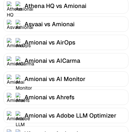
Athena HQ vs Amionai
Asvaai vs Amionai
Amionai vs AirOps
Amionai vs AICarma
Amionai vs AI Monitor
Amionai vs Ahrefs
Amionai vs Adobe LLM Optimizer