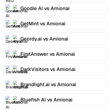
Goodie AI vs Amionai
GetMint vs Amionai
Geordy.ai vs Amionai
FirstAnswer vs Amionai
DarkVisitors vs Amionai
Brandlight.ai vs Amionai
Bluefish AI vs Amionai