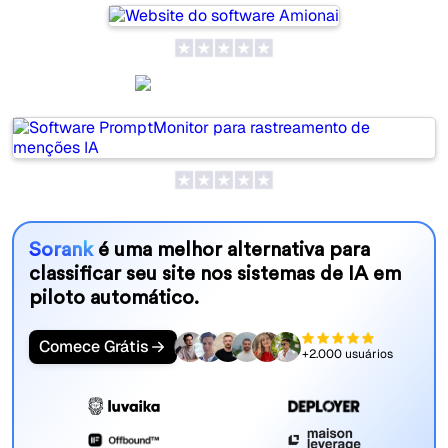
PromptMonitor
Sorank
é uma melhor alternativa para
classificar seu site nos sistemas de IA em
piloto automático.
Comece Grátis
+2.000 usuários