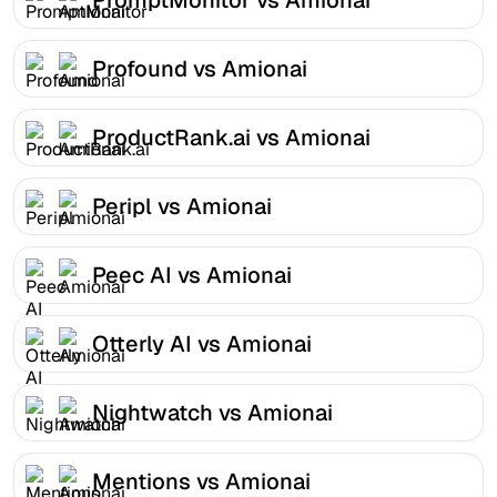
Profound vs Amionai
ProductRank.ai vs Amionai
Peripl vs Amionai
Peec AI vs Amionai
Otterly AI vs Amionai
Nightwatch vs Amionai
Mentions vs Amionai