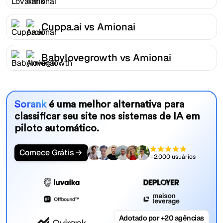
Cuppa.ai vs Amionai
Babylovegrowth vs Amionai
Sorank
é uma melhor alternativa para
classificar seu site nos sistemas de IA em
piloto automático.
Comece Grátis
+2.000 usuários
Adotado por +20 agências