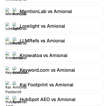
MentionLab vs Amionai
Lorelight vs Amionai
LLMRefs vs Amionai
Knowatoa vs Amionai
Keyword.com vs Amionai
Kai Footprint vs Amionai
HubSpot AEO vs Amionai