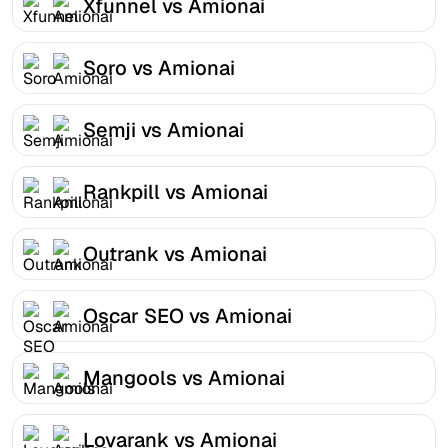
Xfunnel vs Amionai
Soro vs Amionai
Semji vs Amionai
Rankpill vs Amionai
Outrank vs Amionai
Oscar SEO vs Amionai
Mangools vs Amionai
Lovarank vs Amionai