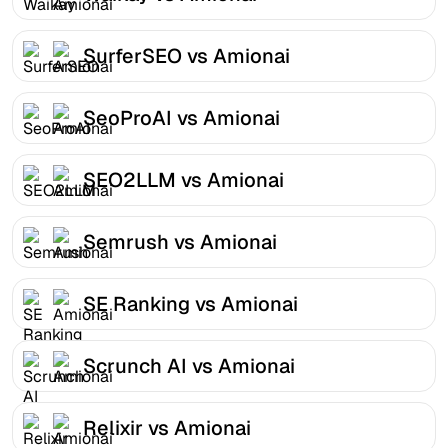
SurferSEO vs Amionai
SeoProAI vs Amionai
SEO2LLM vs Amionai
Semrush vs Amionai
SE Ranking vs Amionai
Scrunch AI vs Amionai
Relixir vs Amionai