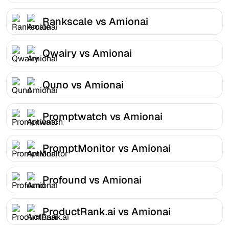
Rankscale vs Amionai
Qwairy vs Amionai
Quno vs Amionai
Promptwatch vs Amionai
PromptMonitor vs Amionai
Profound vs Amionai
ProductRank.ai vs Amionai