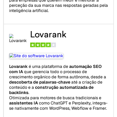
para empresas que querem medir e melhorar a
perceção da sua marca nas respostas geradas pela
inteligência artificial.
Lovarank
Lovarank
é uma plataforma de
automação SEO
com IA
que gerencia todo o processo de
crescimento orgânico de forma autônoma, desde a
descoberta de palavras-chave
até a criação de
conteúdo e a
construção automatizada de
backlinks
.
Otimizada para motores de busca tradicionais e
assistentes IA
como ChatGPT e Perplexity, integra-
se nativamente com WordPress, Webflow e Framer.