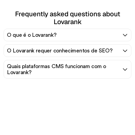
Frequently asked questions about
Lovarank
O que é o Lovarank?
O Lovarank requer conhecimentos de SEO?
Quais plataformas CMS funcionam com o
Lovarank?
Pronto para escalar seu
tráfego orgânico sem
esforço?