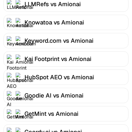
LLMRefs vs Amionai
Knowatoa vs Amionai
Keyword.com vs Amionai
Kai Footprint vs Amionai
HubSpot AEO vs Amionai
Goodie AI vs Amionai
GetMint vs Amionai
Geordy.ai vs Amionai