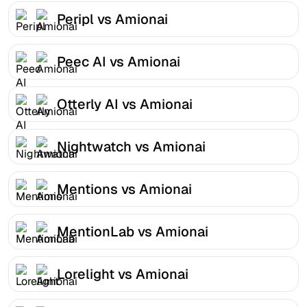
Peripl vs Amionai
Peec AI vs Amionai
Otterly AI vs Amionai
Nightwatch vs Amionai
Mentions vs Amionai
MentionLab vs Amionai
Lorelight vs Amionai