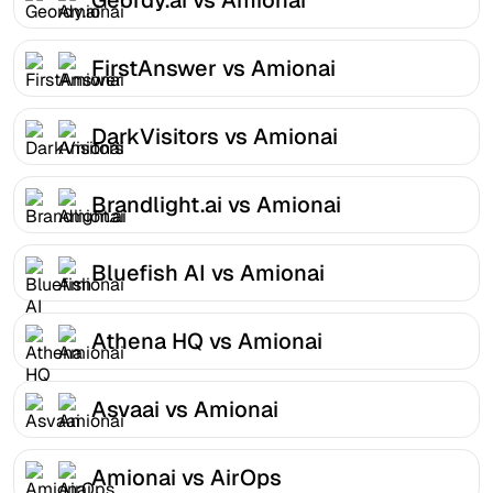
FirstAnswer vs Amionai
DarkVisitors vs Amionai
Brandlight.ai vs Amionai
Bluefish AI vs Amionai
Athena HQ vs Amionai
Asvaai vs Amionai
Amionai vs AirOps