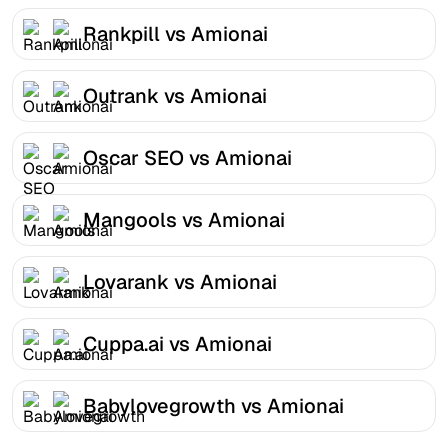
Rankpill vs Amionai
Outrank vs Amionai
Oscar SEO vs Amionai
Mangools vs Amionai
Lovarank vs Amionai
Cuppa.ai vs Amionai
Babylovegrowth vs Amionai