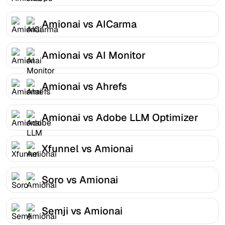
Amionai vs AICarma
Amionai vs AI Monitor
Amionai vs Ahrefs
Amionai vs Adobe LLM Optimizer
Xfunnel vs Amionai
Soro vs Amionai
Semji vs Amionai