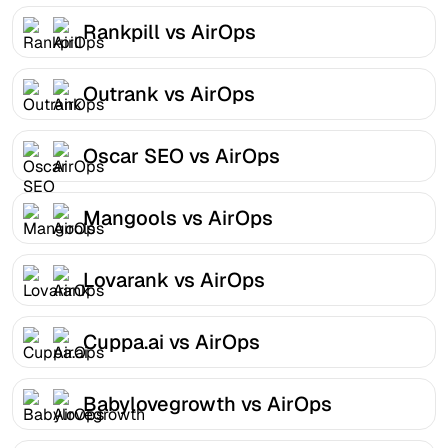
Rankpill vs AirOps
Outrank vs AirOps
Oscar SEO vs AirOps
Mangools vs AirOps
Lovarank vs AirOps
Cuppa.ai vs AirOps
Babylovegrowth vs AirOps