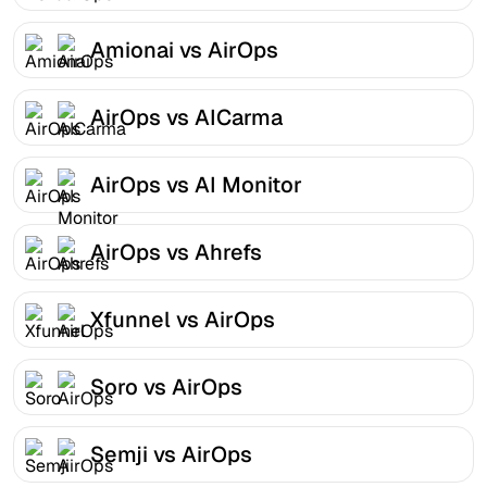
Amionai vs AirOps
AirOps vs AICarma
AirOps vs AI Monitor
AirOps vs Ahrefs
Xfunnel vs AirOps
Soro vs AirOps
Semji vs AirOps