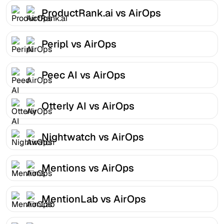
ProductRank.ai vs AirOps
Peripl vs AirOps
Peec AI vs AirOps
Otterly AI vs AirOps
Nightwatch vs AirOps
Mentions vs AirOps
MentionLab vs AirOps