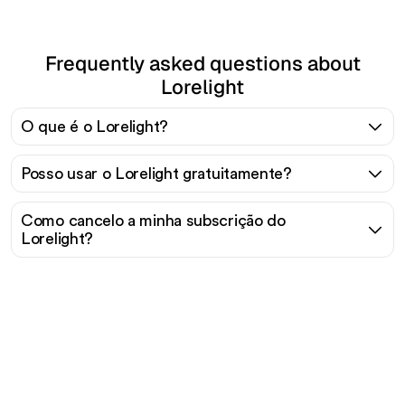
Frequently asked questions about
Lorelight
O que é o Lorelight?
Posso usar o Lorelight gratuitamente?
Como cancelo a minha subscrição do
Lorelight?
Pronto para escalar seu
tráfego orgânico sem
esforço?