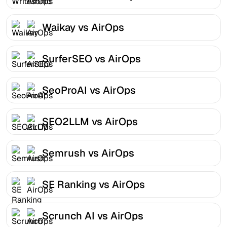
Waikay vs AirOps
SurferSEO vs AirOps
SeoProAI vs AirOps
SEO2LLM vs AirOps
Semrush vs AirOps
SE Ranking vs AirOps
Scrunch AI vs AirOps