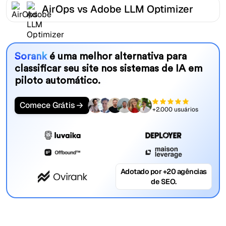
AirOps vs Adobe LLM Optimizer
Sorank
é uma melhor alternativa para
classificar seu site nos sistemas de IA em
piloto automático.
Comece Grátis
+2.000 usuários
Adotado por +20 agências
de SEO.