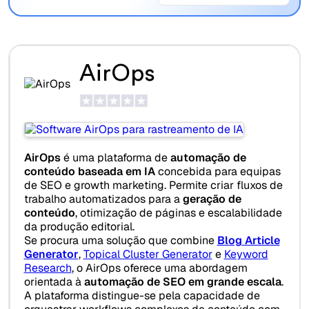
AirOps
AirOps
é uma plataforma de
automação de
conteúdo baseada em IA
concebida para equipas
de SEO e growth marketing. Permite criar fluxos de
trabalho automatizados para a
geração de
conteúdo
, otimização de páginas e escalabilidade
da produção editorial.
Se procura uma solução que combine
Blog Article
Generator
,
Topical Cluster Generator
e
Keyword
Research
, o AirOps oferece uma abordagem
orientada à
automação de SEO em grande escala
.
A plataforma distingue-se pela capacidade de