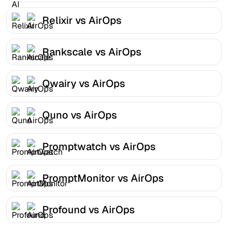
Relixir vs AirOps
Rankscale vs AirOps
Qwairy vs AirOps
Quno vs AirOps
Promptwatch vs AirOps
PromptMonitor vs AirOps
Profound vs AirOps