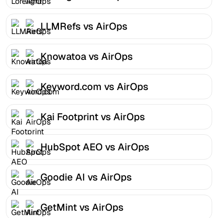
LLMRefs vs AirOps
Knowatoa vs AirOps
Keyword.com vs AirOps
Kai Footprint vs AirOps
HubSpot AEO vs AirOps
Goodie AI vs AirOps
GetMint vs AirOps