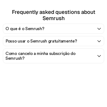
Frequently asked questions about
Semrush
O que é o Semrush?
Posso usar o Semrush gratuitamente?
Como cancelo a minha subscrição do
Semrush?
Pronto para escalar seu
tráfego orgânico sem
esforço?