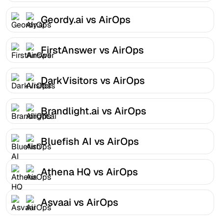
Geordy.ai vs AirOps
FirstAnswer vs AirOps
DarkVisitors vs AirOps
Brandlight.ai vs AirOps
Bluefish AI vs AirOps
Athena HQ vs AirOps
Asvaai vs AirOps