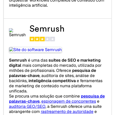
orquestrar workflows complexos de conteúdo com
inteligência artificial.
Semrush
Semrush
é uma das
suítes de SEO e marketing
digital
mais completas do mercado, utilizada por
milhões de profissionais. Oferece
pesquisa de
palavras-chave
, auditoria de sites, análise de
backlinks,
inteligência competitiva
e ferramentas
de marketing de conteúdo numa plataforma
unificada.
Se procura uma solução que combine
pesquisa de
palavras-chave
,
espionagem de concorrentes
e
auditoria GEO/SEO
, a Semrush oferece uma suíte
abrangente com
rastreamento de autoridade
e