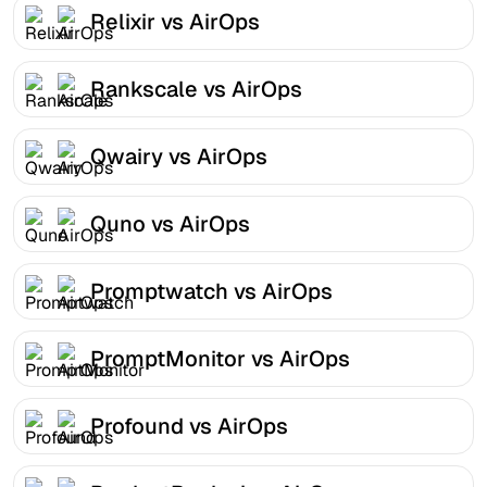
Relixir vs AirOps
Rankscale vs AirOps
Qwairy vs AirOps
Quno vs AirOps
Promptwatch vs AirOps
PromptMonitor vs AirOps
Profound vs AirOps