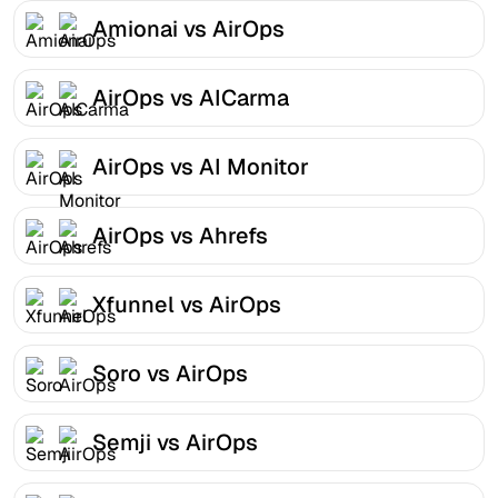
Amionai vs AirOps
AirOps vs AICarma
AirOps vs AI Monitor
AirOps vs Ahrefs
Xfunnel vs AirOps
Soro vs AirOps
Semji vs AirOps