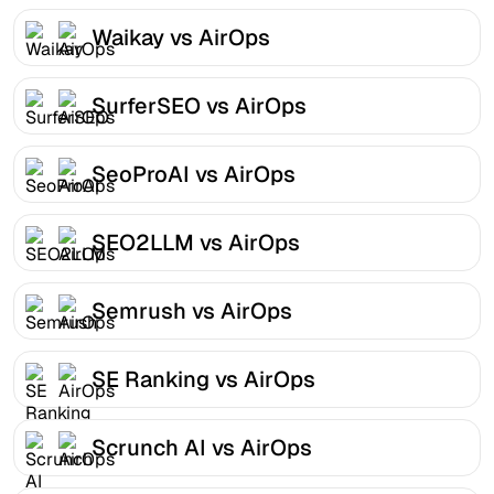
Waikay vs AirOps
SurferSEO vs AirOps
SeoProAI vs AirOps
SEO2LLM vs AirOps
Semrush vs AirOps
SE Ranking vs AirOps
Scrunch AI vs AirOps