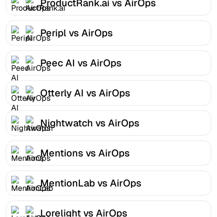
ProductRank.ai vs AirOps
Peripl vs AirOps
Peec AI vs AirOps
Otterly AI vs AirOps
Nightwatch vs AirOps
Mentions vs AirOps
MentionLab vs AirOps
Lorelight vs AirOps