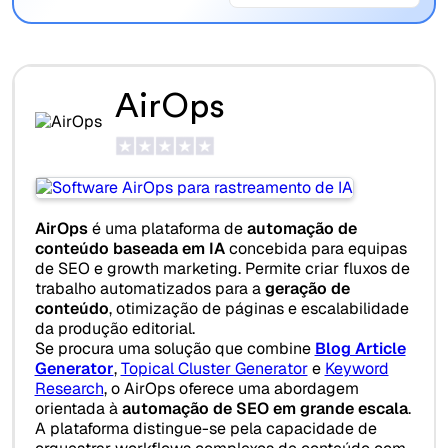
AirOps
AirOps
é uma plataforma de
automação de
conteúdo baseada em IA
concebida para equipas
de SEO e growth marketing. Permite criar fluxos de
trabalho automatizados para a
geração de
conteúdo
, otimização de páginas e escalabilidade
da produção editorial.
Se procura uma solução que combine
Blog Article
Generator
,
Topical Cluster Generator
e
Keyword
Research
, o AirOps oferece uma abordagem
orientada à
automação de SEO em grande escala
.
A plataforma distingue-se pela capacidade de