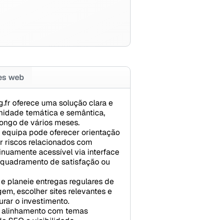
tes web
g.fr oferece uma solução clara e
imidade temática e semântica,
longo de vários meses.
A equipa pode oferecer orientação
r riscos relacionados com
nuamente acessível via interface
nquadramento de satisfação ou
 e planeie entregas regulares de
em, escolher sites relevantes e
rar o investimento.
u alinhamento com temas