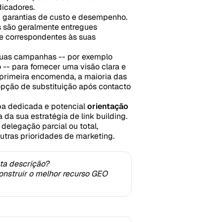
dicadores.
 garantias de custo e desempenho.
s são geralmente entregues
e correspondentes às suas
uas campanhas -- por exemplo
o -- para fornecer uma visão clara e
 primeira encomenda, a maioria das
pção de substituição após contacto
a dedicada e potencial
orientação
da sua estratégia de link building.
elegação parcial ou total,
outras prioridades de marketing.
ta descrição?
nstruir o melhor recurso GEO