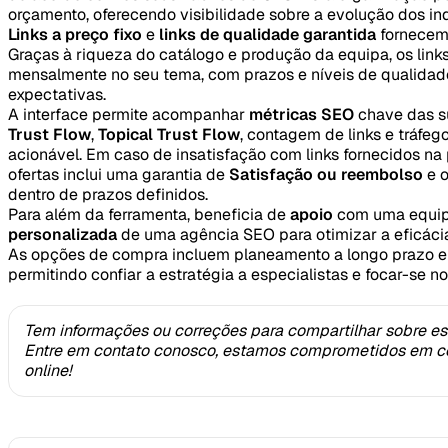
orçamento, oferecendo visibilidade sobre a evolução dos in
Links a preço fixo
e
links de qualidade garantida
fornecem
Graças à riqueza do catálogo e produção da equipa, os link
mensalmente no seu tema, com prazos e níveis de qualidad
expectativas.
A interface permite acompanhar
métricas SEO
chave das s
Trust Flow
,
Topical Trust Flow
, contagem de links e tráfeg
acionável. Em caso de insatisfação com links fornecidos na
ofertas inclui uma garantia de
Satisfação ou reembolso
e o
dentro de prazos definidos.
Para além da ferramenta, beneficia de
apoio
com uma equip
personalizada
de uma agência SEO para otimizar a eficácia 
As opções de compra incluem planeamento a longo prazo e d
permitindo confiar a estratégia a especialistas e focar-se n
Tem informações ou correções para compartilhar sobre es
Entre em contato conosco, estamos comprometidos em co
online!