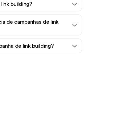
link building?
ia de campanhas de link
anha de link building?
áfego
?