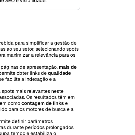
e SEO e visibilidade.
cebida para simplificar a gestão de
s ao seu setor, selecionando spots
ara maximizar a relevância para os
 páginas de apresentação,
mais de
 permite obter links de
qualidade
 facilita a indexação e a
s spots mais relevantes neste
associadas. Os resultados têm em
 bem como
contagem de links
e
ido para os motores de busca e a
mite definir parâmetros
ras durante períodos prolongados
oupa tempo e estabiliza o