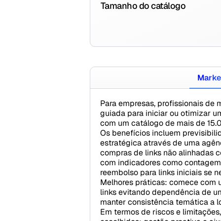
Tamanho do catálogo
Marke
Para empresas, profissionais de m
guiada para iniciar ou otimizar 
com um catálogo de mais de 15.0
Os benefícios incluem previsibil
estratégica através de uma agên
compras de links não alinhadas 
com indicadores como contagem d
reembolso para links iniciais se n
Melhores práticas: comece com um
links evitando dependência de um 
manter consistência temática a l
Em termos de riscos e limitaçõe