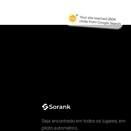
Seja encontrado em todos os lugares, em
piloto automático.