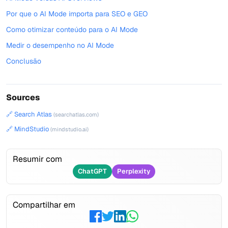
Por que o AI Mode importa para SEO e GEO
Como otimizar conteúdo para o AI Mode
Medir o desempenho no AI Mode
Conclusão
Sources
🔗 Search Atlas
(searchatlas.com)
🔗 MindStudio
(mindstudio.ai)
Resumir com
ChatGPT
Perplexity
Compartilhar em