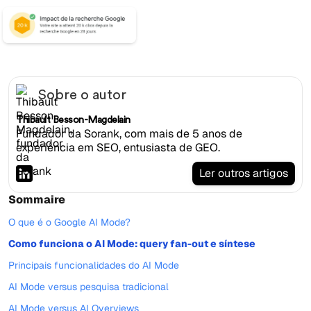
Sobre o autor
Thibault Besson-Magdelain
Fundador da Sorank, com mais de 5 anos de
experiência em SEO, entusiasta de GEO.
Ler outros artigos
Sommaire
O que é o Google AI Mode?
Como funciona o AI Mode: query fan-out e síntese
Principais funcionalidades do AI Mode
AI Mode versus pesquisa tradicional
AI Mode versus AI Overviews