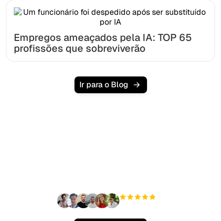
Empregos ameaçados pela IA: TOP 65
profissões que sobreviverão
Ir para o Blog
Pronto para escalar seu
tráfego orgânico sem
esforço?
+3'000
usuários