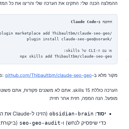
ההמלצה הכנה שלי: התקינו את הערכה שלי והריצו את כל המדרי
התקנה ב-Claude Code
/plugin marketplace add Thibaultbm/claude-seo-geo
/plugin install claude-seo-geo@sorank
או עם ה-CLI של skills:
npx skills add Thibaultbm/claude-seo-geo
מקור מלא ב-GitHub:
github.com/Thibaultbm/claude-seo-geo
מופעל. הנה המפה, חזית אחר חזית:
יסוד:
obsidian-brain
(הזינו ל
כדי שיפסיק לנחש) ו-
seo-geo-audit