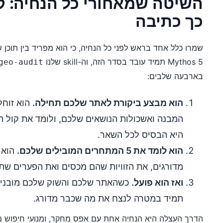
השיטה שמאחורי כל הנחיה: ק
כך כתיבה
שמרו כלל אחד בראש לפני כל הנחיה, כי הוא מפריד בין תוכן 
Mythos 5 תמיד עובד בסדר הזה, וה-skill שלנו
geo-audit
בארבעה שלבים:
הוא מבצע ביקורת לאתר שלכם תחילה.
הוא זוחל
המבנה ואשכולות הנושאים שלכם, ולומד את קול ה
היא הבסיס לכל השאר.
הוא לומד את 5 המתחרים המובילים שלכם.
הוא 
מדורגים, את הזוויות שהם מכסים ואת הפערים שתו
ואז הוא פועל.
כשהאתר שלכם והשוק שלכם מובנים, 
תמיד במטרה לנצח את מה שכבר מדורג.
הדרך העצלה היא הנחיה אחת עם אפס מחקר, ומנועי חיפוש מז