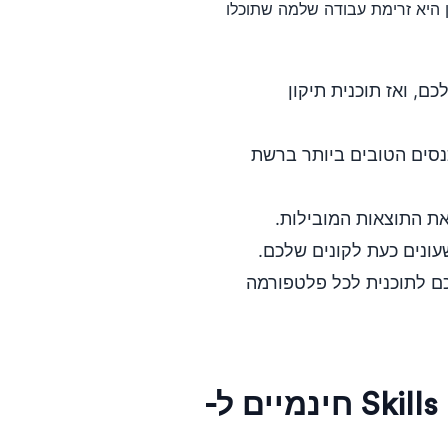
היא זרימת עבודה שלמה שתוכלו
ת מלאה המותאמת ל-CMS שלכם, ואז תוכנית תיקון
כנסים הטובים ביותר ברשת
 התוצאות המובילות.
 לתוכנית לכל פלטפורמה
קודם כול, התקינו את הערכה: Skills חינמיים ל-