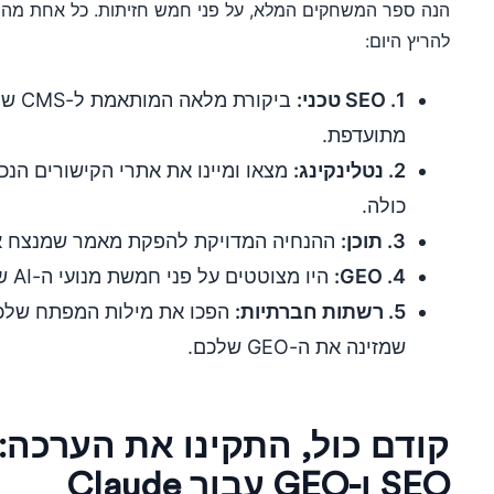
הנה ספר המשחקים המלא, על פני חמש חזיתות. כל אחת מהן 
להריץ היום:
1. SEO טכני:
ביקור
מתועדפת.
2. נטלינקינג:
מצאו ומיינו את אתרי הקישורים הנ
כולה.
3. תוכן:
ההנחיה המדויקת להפקת מאמר שמנצח את
4. GEO:
היו מצוטטים על פני חמשת מנועי ה-AI שעונים כעת לקונים שלכם.
5. רשתות חברתיות:
הפכו את מילות המפתח שלכם
שמזינה את ה-GEO שלכם.
SEO ו-GEO עבור Claude