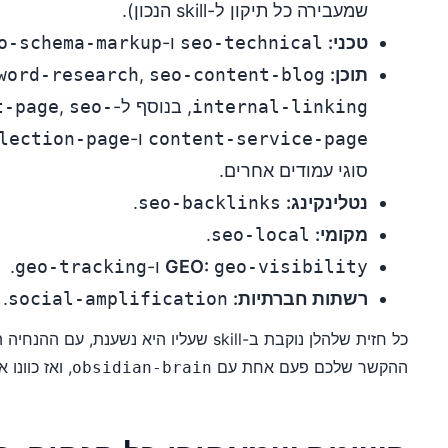
שמעבירה כל תיקון ל-skill הנכון).
טכני:
seo-technical
ו-
o-schema-markup
תוכן:
seo-content-blog
,
word-research
internal-linking
, בנוסף ל-
seo-
,
t-page
content-service-page
ו-
lection-page
סוגי עמודים אחרים.
נטלינקינג:
seo-backlinks
.
מקומי:
seo-local
.
geo-visibility
GEO:
ו-
geo-tracking
.
רשתות חברתיות:
social-amplification
.
ההקשר שלכם פעם אחת עם
, ואז כוונו 
obsidian-brain