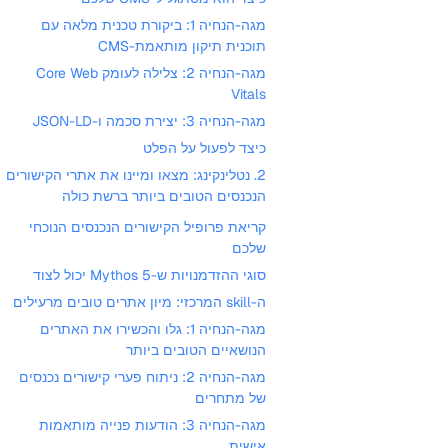
מגה-הנחיה 1: ביקורת טכנית מלאה עם
תוכנית תיקון מותאמת-CMS
מגה-הנחיה 2: צלילה לעומק Core Web
Vitals
מגה-הנחיה 3: יצירת סכמה ו-JSON-LD
כיצד לפעול על הפלט
2. נטלינקינג: מצאו ומיינו את אתרי הקישורים
הנכנסים הטובים ביותר ברשת כולה
קריאת פרופיל הקישורים הנכנסים הנוכחי
שלכם
סוגי ההזדמנויות ש-Mythos 5 יכול לצוד
ה-skill המרכזי: מיון אתרים טובים מרעילים
מגה-הנחיה 1: גלו והכשירו את האתרים
הנושאיים הטובים ביותר
מגה-הנחיה 2: ניתוח פערי קישורים נכנסים
של מתחרים
מגה-הנחיה 3: הודעות פנייה מותאמות
אישית