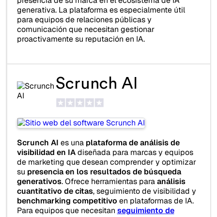
presencia de su marca en el ecosistema de IA
generativa. La plataforma es especialmente útil
para equipos de relaciones públicas y
comunicación que necesitan gestionar
proactivamente su reputación en IA.
Scrunch AI
Scrunch AI
es una
plataforma de análisis de
visibilidad en IA
diseñada para marcas y equipos
de marketing que desean comprender y optimizar
su
presencia en los resultados de búsqueda
generativos
. Ofrece herramientas para
análisis
cuantitativo de citas
, seguimiento de visibilidad y
benchmarking competitivo
en plataformas de IA.
Para equipos que necesitan
seguimiento de