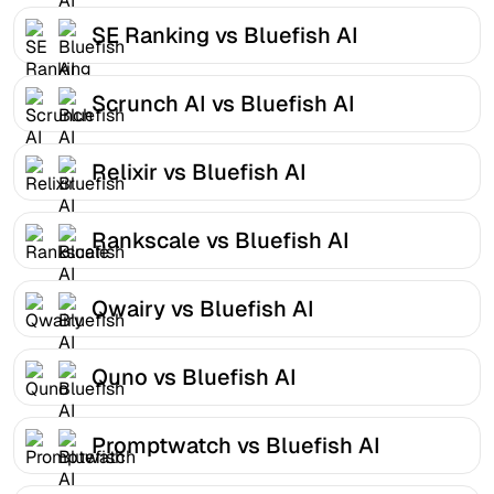
SE Ranking vs Bluefish AI
Scrunch AI vs Bluefish AI
Relixir vs Bluefish AI
Rankscale vs Bluefish AI
Qwairy vs Bluefish AI
Quno vs Bluefish AI
Promptwatch vs Bluefish AI