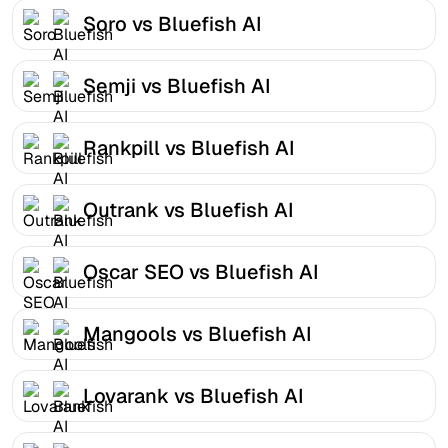
Soro vs Bluefish AI
Semji vs Bluefish AI
Rankpill vs Bluefish AI
Outrank vs Bluefish AI
Oscar SEO vs Bluefish AI
Mangools vs Bluefish AI
Lovarank vs Bluefish AI