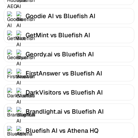
Goodie AI vs Bluefish AI
GetMint vs Bluefish AI
Geordy.ai vs Bluefish AI
FirstAnswer vs Bluefish AI
DarkVisitors vs Bluefish AI
Brandlight.ai vs Bluefish AI
Bluefish AI vs Athena HQ