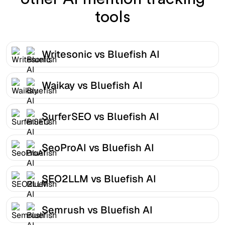
tools
Writesonic vs Bluefish AI
Waikay vs Bluefish AI
SurferSEO vs Bluefish AI
SeoProAI vs Bluefish AI
SEO2LLM vs Bluefish AI
Semrush vs Bluefish AI