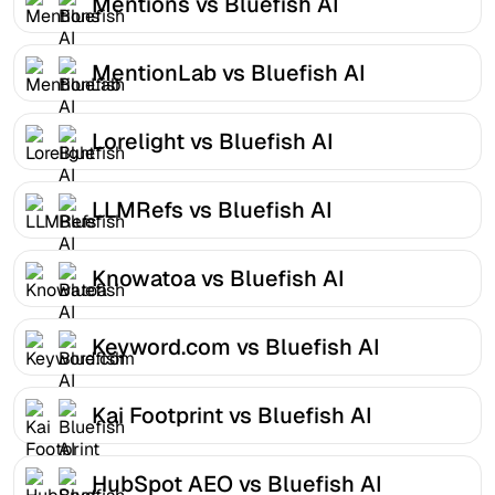
Mentions vs Bluefish AI
MentionLab vs Bluefish AI
Lorelight vs Bluefish AI
LLMRefs vs Bluefish AI
Knowatoa vs Bluefish AI
Keyword.com vs Bluefish AI
Kai Footprint vs Bluefish AI
HubSpot AEO vs Bluefish AI