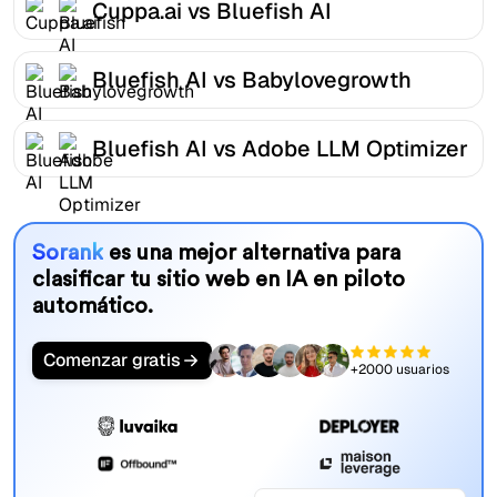
Cuppa.ai vs Bluefish AI
Bluefish AI vs Babylovegrowth
Bluefish AI vs Adobe LLM Optimizer
Sorank
es una mejor alternativa para
clasificar tu sitio web en IA en piloto
automático.
Comenzar gratis
+2000 usuarios