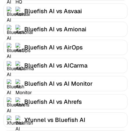
Bluefish AI vs Asvaai
Bluefish AI vs Amionai
Bluefish AI vs AirOps
Bluefish AI vs AICarma
Bluefish AI vs AI Monitor
Bluefish AI vs Ahrefs
Xfunnel vs Bluefish AI