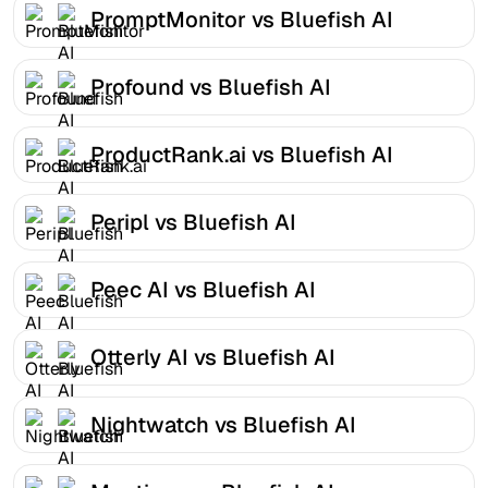
PromptMonitor vs Bluefish AI
Profound vs Bluefish AI
ProductRank.ai vs Bluefish AI
Peripl vs Bluefish AI
Peec AI vs Bluefish AI
Otterly AI vs Bluefish AI
Nightwatch vs Bluefish AI