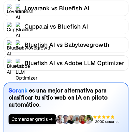
Lovarank vs Bluefish AI
Cuppa.ai vs Bluefish AI
Bluefish AI vs Babylovegrowth
Bluefish AI vs Adobe LLM Optimizer
Sorank
es una mejor alternativa para
clasificar tu sitio web en IA en piloto
automático.
Comenzar gratis
+2000 usuarios