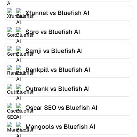
Xfunnel vs Bluefish AI
Soro vs Bluefish AI
Semji vs Bluefish AI
Rankpill vs Bluefish AI
Outrank vs Bluefish AI
Oscar SEO vs Bluefish AI
Mangools vs Bluefish AI