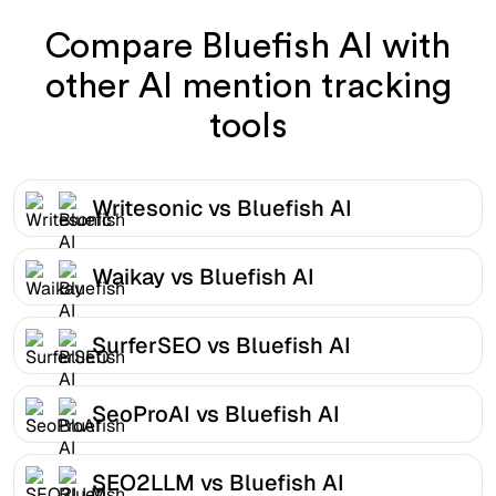
Compare Bluefish AI with
other AI mention tracking
tools
Writesonic vs Bluefish AI
Waikay vs Bluefish AI
SurferSEO vs Bluefish AI
SeoProAI vs Bluefish AI
SEO2LLM vs Bluefish AI