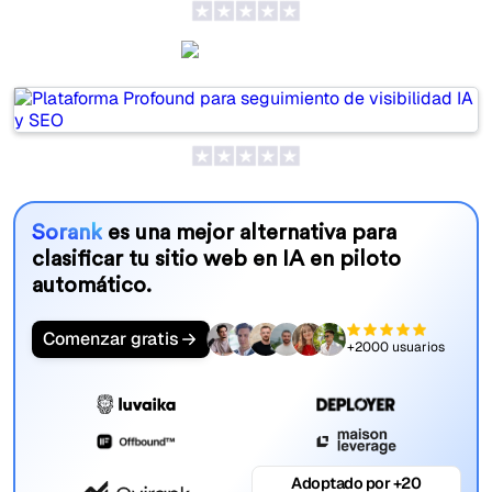
Profound
Sorank
es una mejor alternativa para
clasificar tu sitio web en IA en piloto
automático.
Comenzar gratis
+2000 usuarios
Adoptado por +20