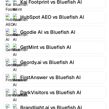
Kai Footprint vs Bluefish AI
HubSpot AEO vs Bluefish AI
Goodie AI vs Bluefish AI
GetMint vs Bluefish AI
Geordy.ai vs Bluefish AI
FirstAnswer vs Bluefish AI
DarkVisitors vs Bluefish AI
Brandlight.ai vs Bluefish AI