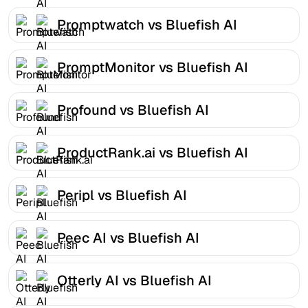
Promptwatch vs Bluefish AI
PromptMonitor vs Bluefish AI
Profound vs Bluefish AI
ProductRank.ai vs Bluefish AI
Peripl vs Bluefish AI
Peec AI vs Bluefish AI
Otterly AI vs Bluefish AI