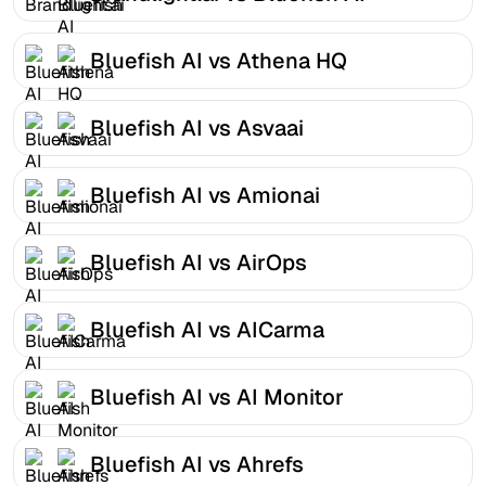
Bluefish AI vs Athena HQ
Bluefish AI vs Asvaai
Bluefish AI vs Amionai
Bluefish AI vs AirOps
Bluefish AI vs AICarma
Bluefish AI vs AI Monitor
Bluefish AI vs Ahrefs