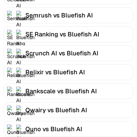
Semrush vs Bluefish AI
SE Ranking vs Bluefish AI
Scrunch AI vs Bluefish AI
Relixir vs Bluefish AI
Rankscale vs Bluefish AI
Qwairy vs Bluefish AI
Quno vs Bluefish AI