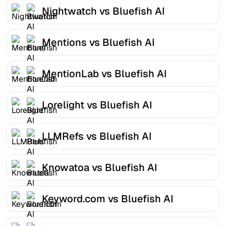
Nightwatch vs Bluefish AI
Mentions vs Bluefish AI
MentionLab vs Bluefish AI
Lorelight vs Bluefish AI
LLMRefs vs Bluefish AI
Knowatoa vs Bluefish AI
Keyword.com vs Bluefish AI