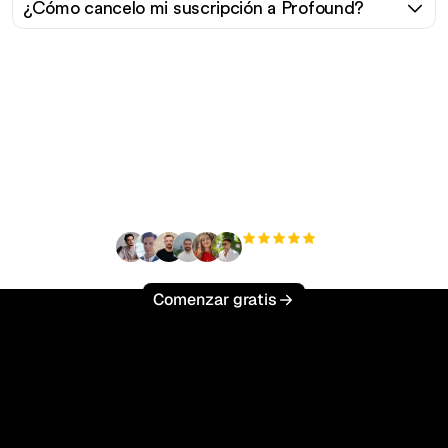
¿Cómo cancelo mi suscripción a Profound?
¿Listo para escalar tu
tráfico orgánico sin
esfuerzo?
+3'000
usuarios
Comenzar gratis