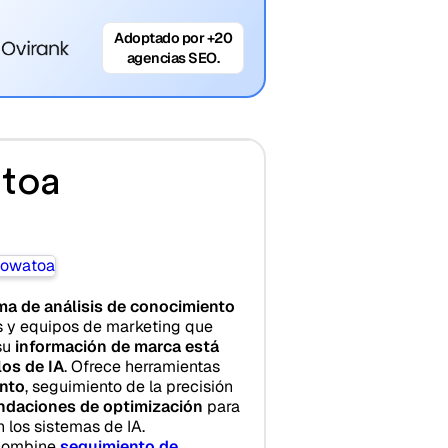
Adoptado por +20
agencias SEO.
toa
ma de análisis de conocimiento
 y equipos de marketing que
su
información de marca está
os de IA
. Ofrece herramientas
ento
, seguimiento de la precisión
daciones de optimización
para
 los sistemas de IA.
 combine
seguimiento de