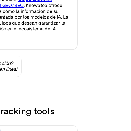
el GEO/SEO
, Knowatoa ofrece
e cómo la información de su
ntada por los modelos de IA. La
uipos que desean garantizar la
ión en el ecosistema de IA.
pción?
n línea!
racking tools