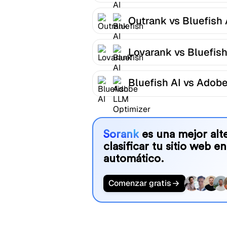
Outrank vs Bluefish 
Lovarank vs Bluefish
Bluefish AI vs Adob
LLM Optimizer
Sorank
es una mejor alte
clasificar tu sitio web en
automático.
Comenzar gratis