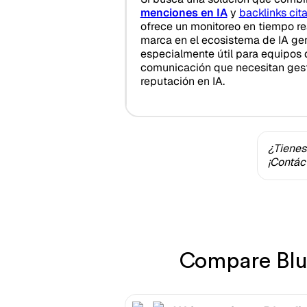
menciones en IA
y
backlinks cit
ofrece un monitoreo en tiempo re
marca en el ecosistema de IA gen
especialmente útil para equipos 
comunicación que necesitan ges
reputación en IA.
¿Tienes
¡Contác
Compare Blue