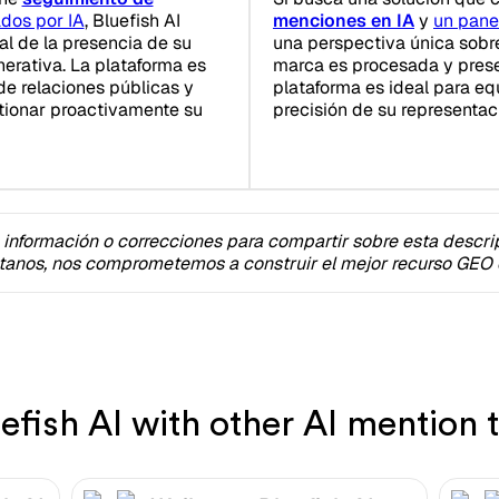
ados por IA
, Bluefish AI
menciones en IA
y
un pan
al de la presencia de su
una perspectiva única sobr
erativa. La plataforma es
marca es procesada y prese
de relaciones públicas y
plataforma es ideal para eq
tionar proactivamente su
precisión de su representac
 información o correcciones para compartir sobre esta descri
tanos, nos comprometemos a construir el mejor recurso GEO e
fish AI with other AI mention t