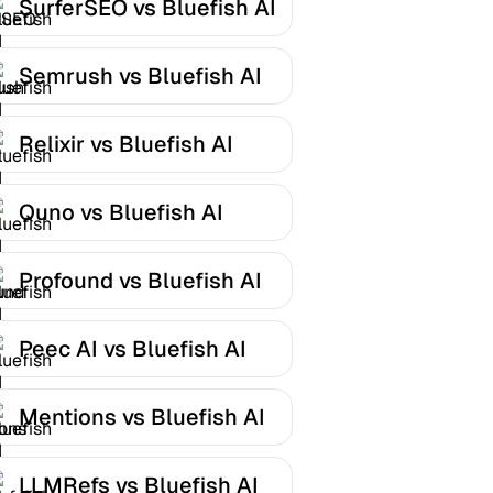
SurferSEO vs Bluefish AI
Semrush vs Bluefish AI
Relixir vs Bluefish AI
Quno vs Bluefish AI
Profound vs Bluefish AI
Peec AI vs Bluefish AI
Mentions vs Bluefish AI
LLMRefs vs Bluefish AI