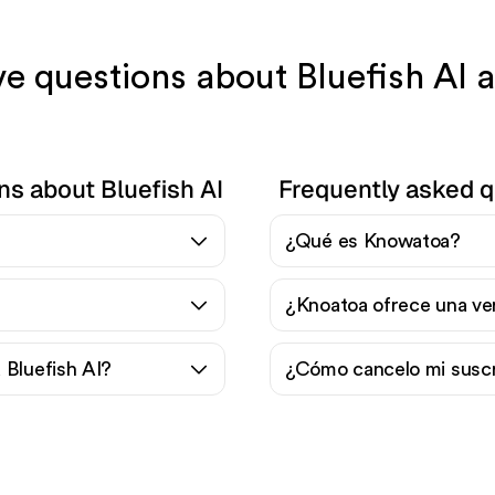
ave questions about Bluefish AI
ns about Bluefish AI
Frequently asked 
¿Qué es Knowatoa?
¿Knoatoa ofrece una ver
 Bluefish AI?
¿Cómo cancelo mi susc