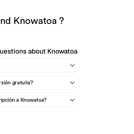
 and Knowatoa ?
questions about Knowatoa
sión gratuita?
ripción a Knowatoa?