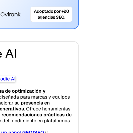
Adoptado por +20
agencias SEO.
 AI
ma de optimización y
diseñada para marcas y equipos
ejorar su
presencia en
enerativos
. Ofrece herramientas
,
recomendaciones prácticas de
 del rendimiento en plataformas
n
un panel GEO/SEO
y