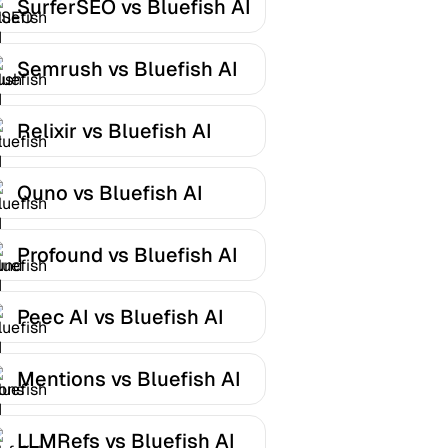
SurferSEO vs Bluefish AI
Semrush vs Bluefish AI
Relixir vs Bluefish AI
Quno vs Bluefish AI
Profound vs Bluefish AI
Peec AI vs Bluefish AI
Mentions vs Bluefish AI
LLMRefs vs Bluefish AI