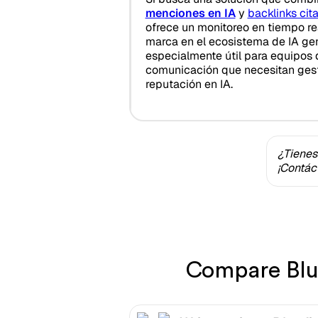
menciones en IA
y
backlinks cit
ofrece un monitoreo en tiempo re
marca en el ecosistema de IA gen
especialmente útil para equipos 
comunicación que necesitan ges
reputación en IA.
¿Tienes
¡Contác
Compare Blue