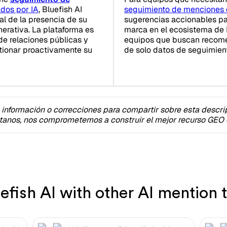
ados por IA
, Bluefish AI
seguimiento de menciones 
al de la presencia de su
sugerencias accionables par
erativa. La plataforma es
marca en el ecosistema de I
de relaciones públicas y
equipos que buscan recome
tionar proactivamente su
de solo datos de seguimien
 información o correcciones para compartir sobre esta descri
tanos, nos comprometemos a construir el mejor recurso GEO e
fish AI with other AI mention t