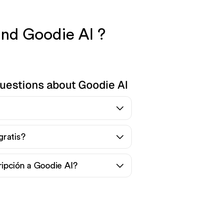
and Goodie AI ?
uestions about Goodie AI
gratis?
ipción a Goodie AI?