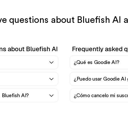
ave questions about Bluefish AI 
ns about Bluefish AI
Frequently asked q
¿Qué es Goodie AI?
¿Puedo usar Goodie AI 
 Bluefish AI?
¿Cómo cancelo mi suscr