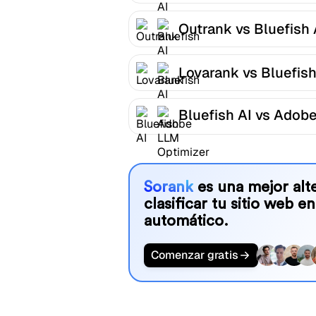
Outrank vs Bluefish 
Lovarank vs Bluefish
Bluefish AI vs Adob
LLM Optimizer
Sorank
es una mejor alte
clasificar tu sitio web en
automático.
Comenzar gratis