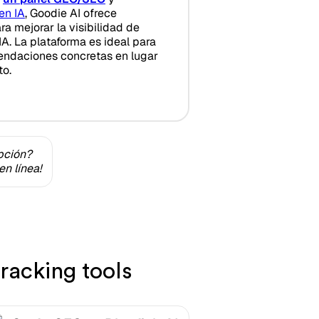
en IA
, Goodie AI ofrece
a mejorar la visibilidad de
A. La plataforma es ideal para
ndaciones concretas en lugar
to.
pción?
n línea!
racking tools