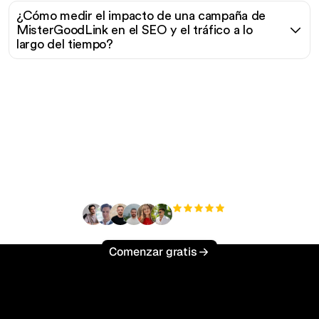
¿Cómo medir el impacto de una campaña de
MisterGoodLink en el SEO y el tráfico a lo
largo del tiempo?
¿Listo para escalar tu
tráfico orgánico sin
esfuerzo?
+3'000
usuarios
Comenzar gratis