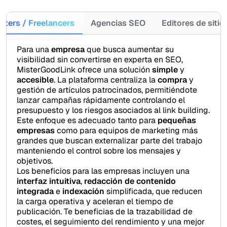
eters / Freelancers
Agencias SEO
Editores de siti
Para una
empresa
que busca aumentar su
visibilidad sin convertirse en experta en SEO,
MisterGoodLink ofrece una solución
simple
y
accesible
. La plataforma centraliza la
compra
y
gestión de artículos patrocinados, permitiéndote
lanzar campañas rápidamente controlando el
presupuesto y los riesgos asociados al link building.
Este enfoque es adecuado tanto para
pequeñas
empresas
como para equipos de marketing más
grandes que buscan externalizar parte del trabajo
manteniendo el control sobre los mensajes y
objetivos.
Los beneficios para las empresas incluyen una
interfaz intuitiva
,
redacción de contenido
integrada
e
indexación
simplificada, que reducen
la carga operativa y aceleran el tiempo de
publicación. Te beneficias de la trazabilidad de
costes, el seguimiento del rendimiento y una mejor