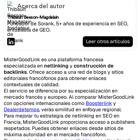
Acerca del autor
Thibault Besson-Magdelain
Fundador de Sorank, 5+ años de experiencia en SEO,
entusiasta de GEO.
Leer otros artículos
MisterGoodLink es una plataforma francesa
especializada en
netlinking
y
construcción de
backlinks
. Ofrece acceso a una red de blogs y sitios
editoriales francófonos para obtener enlaces
contextuales de calidad.
El servicio se diferencia por su especialización en
mercado francés y europeo. Al comparar MisterGoodLink
con opciones internacionales como
Boosterlink
y
Dealerdetemps
, verás similitud en enfoque regional.
Para mejorar tu estrategia de netlinking en SEO en
Francia, MisterGoodLink proporciona acceso a publishers
respetados. Puedes obtener enlaces desde sitios de
máxima autoridad en el mercado francófono.