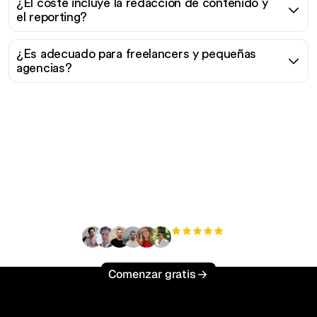
¿El coste incluye la redacción de contenido y
el reporting?
¿Es adecuado para freelancers y pequeñas
agencias?
¿Listo para escalar tu
tráfico orgánico sin
esfuerzo?
+3'000
usuarios
Comenzar gratis