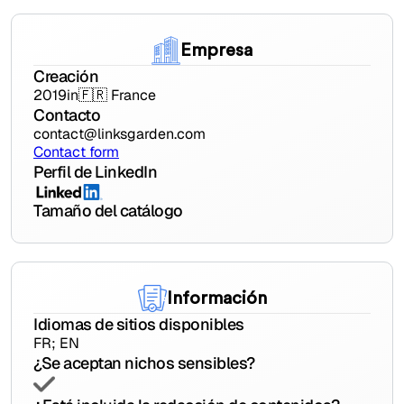
Empresa
Creación
2019
in
🇫🇷 France
Contacto
contact@linksgarden.com
Contact form
Perfil de LinkedIn
Tamaño del catálogo
Información
Idiomas de sitios disponibles
FR; EN
¿Se aceptan nichos sensibles?