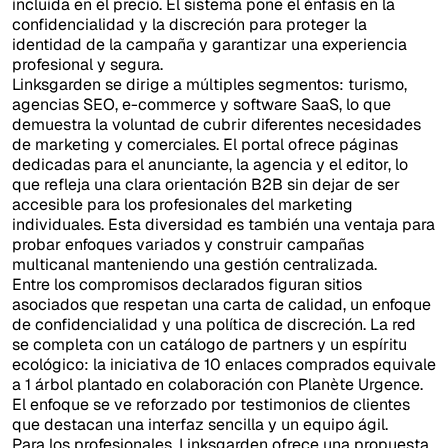
incluida en el precio. El sistema pone el énfasis en la
confidencialidad y la discreción para proteger la
identidad de la campaña y garantizar una experiencia
profesional y segura.
Linksgarden se dirige a múltiples segmentos: turismo,
agencias SEO, e-commerce y software SaaS, lo que
demuestra la voluntad de cubrir diferentes necesidades
de marketing y comerciales. El portal ofrece páginas
dedicadas para el anunciante, la agencia y el editor, lo
que refleja una clara orientación B2B sin dejar de ser
accesible para los profesionales del marketing
individuales. Esta diversidad es también una ventaja para
probar enfoques variados y construir campañas
multicanal manteniendo una gestión centralizada.
Entre los compromisos declarados figuran sitios
asociados que respetan una carta de calidad, un enfoque
de confidencialidad y una política de discreción. La red
se completa con un catálogo de partners y un espíritu
ecológico: la iniciativa de 10 enlaces comprados equivale
a 1 árbol plantado en colaboración con Planète Urgence.
El enfoque se ve reforzado por testimonios de clientes
que destacan una interfaz sencilla y un equipo ágil.
Para los profesionales, Linksgarden ofrece una propuesta