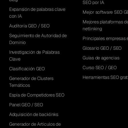
SEO por IA
Expansión de palabras clave
Mejor software SEO G
con IA
Mejores plataformas d
Auditoría GEO / SEO
netlinking
Seguimiento de Autoridad de
Principales empresas 
Dominio
Glosario GEO / SEO
Investigación de Palabras
Guías de agencias
Clave
Curso SEO / GEO
Clasificación GEO
Herramientas SEO grat
Generador de Clusters
Temáticos
Espía de Competidores SEO
Panel GEO / SEO
Adquisición de backlinks
Generador de Artículos de