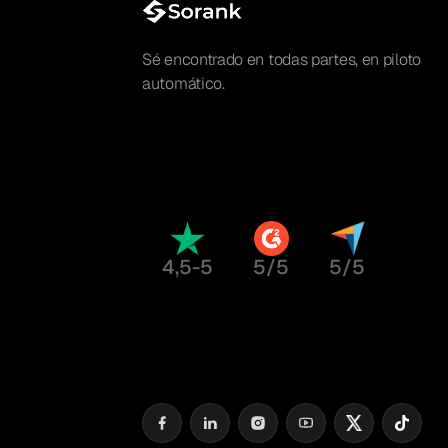
Sé encontrado en todas partes, en piloto
automático.
4,5-5
5/5
5/5