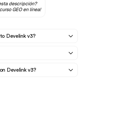
esta descripción?
curso GEO en línea!
to Develink v3?
con Develink v3?