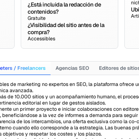
nic
¿Está incluida la redacción de
Ubi
contenidos?
Art
Gratuite
¿Visibilidad del sitio antes de la
compra?
Accessibles
eters / Freelancers
Agencias SEO
Editores de siti
les de marketing no expertos en SEO, la plataforma ofrece una
cnica avanzada.
más de 10.000 sitios y un acompañamiento humano, el proceso
ertinencia editorial en lugar de gestos aislados.
mente un primer proyecto e iniciar colaboraciones con edit
, beneficiándose a la vez de informes a demanda para seguir 
arencia de los intercambios, una oferta exclusiva como la co-
terno cuando ello corresponde a la estrategia. Las buenas prá
 objetivos y respetar los costes y los plazos.