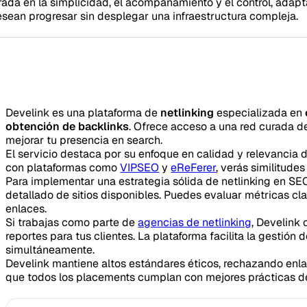
rada en la simplicidad, el acompañamiento y el control, adap
ean progresar sin desplegar una infraestructura compleja.
Develink es una plataforma de
netlinking
especializada en
obtención de backlinks
. Ofrece acceso a una red curada de 
mejorar tu presencia en search.
El servicio destaca por su enfoque en calidad y relevancia 
con plataformas como
VIPSEO
y
eReFerer
, verás similitude
Para implementar una estrategia sólida de netlinking en SEO
detallado de sitios disponibles. Puedes evaluar métricas c
enlaces.
Si trabajas como parte de
agencias de netlinking
, Develink 
reportes para tus clientes. La plataforma facilita la gestión
simultáneamente.
Develink mantiene altos estándares éticos, rechazando enl
que todos los placements cumplan con mejores prácticas d