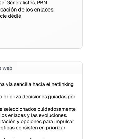
he, Généralistes, PBN
cación de los enlaces
icle dédié
os web
 vía sencilla hacia el netlinking
 prioriza decisiones guiadas por
ores seleccionados cuidadosamente
los enlaces y las evoluciones.
citación y opciones para impulsar
cticas consisten en priorizar