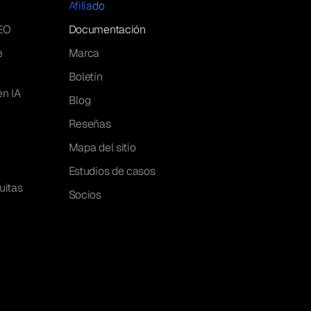
Afiliado
EO
Documentación
e
Marca
Boletín
en IA
Blog
Reseñas
Mapa del sitio
Estudios de casos
uitas
Socios