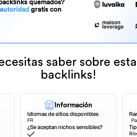
backlinks quemados?
 autoridad
gratis con
ecesitas saber sobre est
backlinks!
Información
Idiomas de sitios disponibles
Ra
FR
Pa
¿Se aceptan nichos sensibles?
Tip
Blo