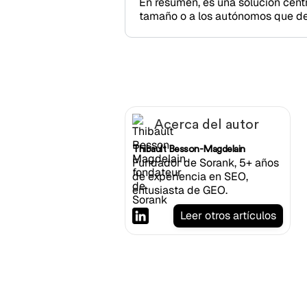
En resumen, es una solución cent
tamaño o a los autónomos que des
Acerca del autor
Thibault Besson-Magdelain
Fundador de Sorank, 5+ años
de experiencia en SEO,
entusiasta de GEO.
Leer otros artículos