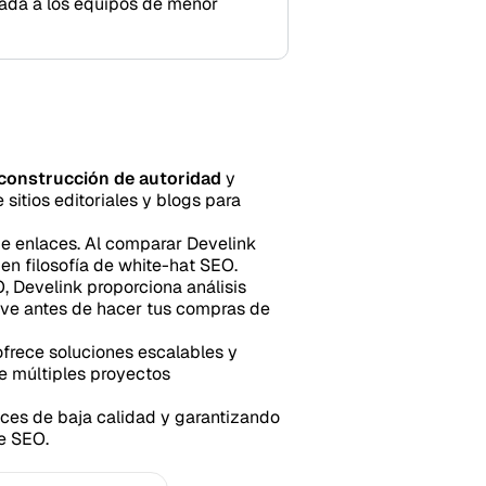
tada a los equipos de menor
construcción de autoridad
y
sitios editoriales y blogs para
de enlaces. Al comparar Develink
s en filosofía de white-hat SEO.
, Develink proporciona análisis
lave antes de hacer tus compras de
ofrece soluciones escalables y
 de múltiples proyectos
aces de baja calidad y garantizando
e SEO.