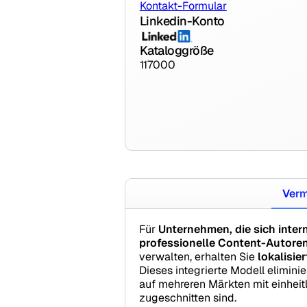
Kontakt-Formular
Linkedin-Konto
Kataloggröße
117000
Verm
Für
Unternehmen, die sich inter
professionelle Content-Autore
verwalten, erhalten Sie
lokalisie
Dieses integrierte Modell elimin
auf mehreren Märkten mit einheitl
zugeschnitten sind.