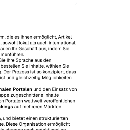
rm, die es Ihnen ermöglicht, Artikel
, sowohl lokal als auch international.
bauen Ihr Geschäft aus, indem Sie
mmenführen.
Sie Ihre Sprache aus den
 bestellen Sie Inhalte, wählen Sie
. Der Prozess ist so konzipiert, dass
ist und gleichzeitig Möglichkeiten
onalen Portalen
und den Einsatz von
ruppe zugeschnittene Inhalte
on Portalen weltweit veröffentlichen
kings
auf mehreren Märkten
a, und bietet einen strukturierten
se. Diese Organisation ermöglicht
tleistungen nach redaktionellen