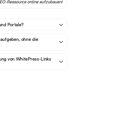
e GEO-Ressource online aufzubauen!
und Portale?
 aufgeben, ohne die
kung von WhitePress-Links