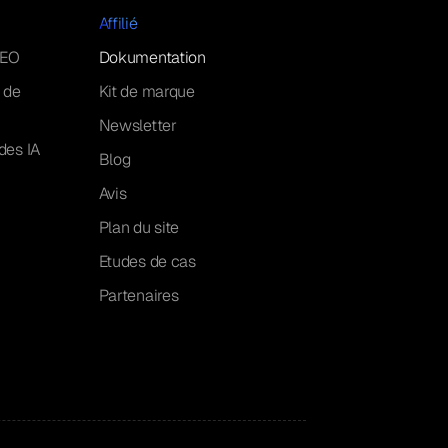
Affilié
GEO
Dokumentation
 de
Kit de marque
Newsletter
des IA
Blog
Avis
Plan du site
Etudes de cas
Partenaires