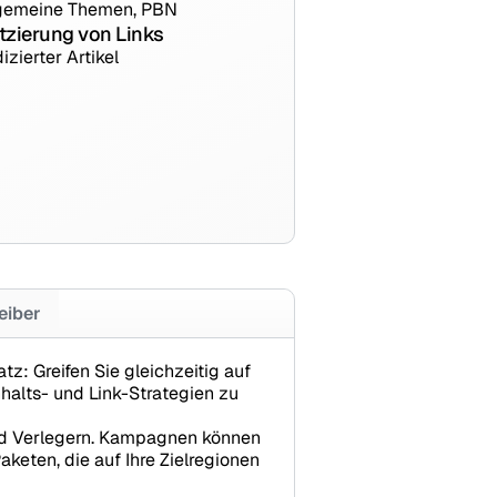
gemeine Themen, PBN
tzierung von Links
izierter Artikel
eiber
tz: Greifen Sie gleichzeitig auf
nhalts- und Link-Strategien zu
 und Verlegern. Kampagnen können
keten, die auf Ihre Zielregionen