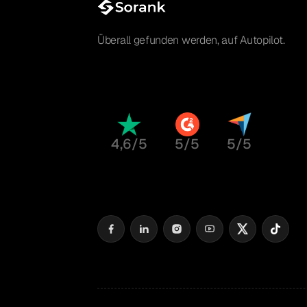
Überall gefunden werden, auf Autopilot.
4,6/5
5/5
5/5