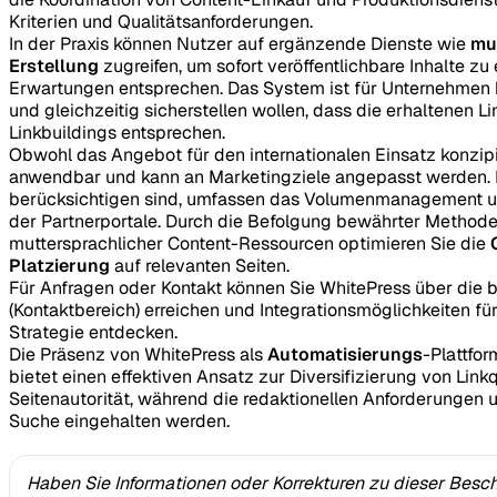
Kriterien und Qualitätsanforderungen.
In der Praxis können Nutzer auf ergänzende Dienste wie
mu
Erstellung
zugreifen, um sofort veröffentlichbare Inhalte zu 
Erwartungen entsprechen. Das System ist für Unternehmen k
und gleichzeitig sicherstellen wollen, dass die erhaltenen L
Linkbuildings entsprechen.
Obwohl das Angebot für den internationalen Einsatz konzipier
anwendbar und kann an Marketingziele angepasst werden. 
berücksichtigen sind, umfassen das Volumenmanagement und
der Partnerportale. Durch die Befolgung bewährter Method
muttersprachlicher Content-Ressourcen optimieren Sie die
Platzierung
auf relevanten Seiten.
Für Anfragen oder Kontakt können Sie WhitePress über die b
(Kontaktbereich) erreichen und Integrationsmöglichkeiten für
Strategie entdecken.
Die Präsenz von WhitePress als
Automatisierungs
-Plattfo
bietet einen effektiven Ansatz zur Diversifizierung von Link
Seitenautorität, während die redaktionellen Anforderungen 
Suche eingehalten werden.
Haben Sie Informationen oder Korrekturen zu dieser Besc