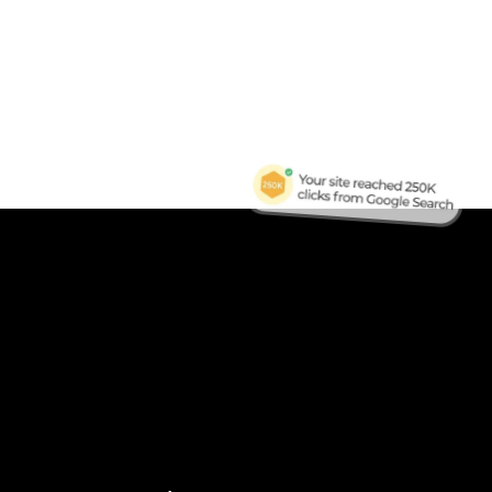
B
Tra