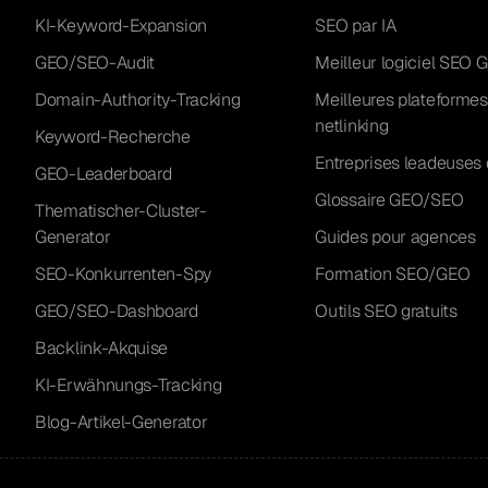
KI-Keyword-Expansion
SEO par IA
GEO/SEO-Audit
Meilleur logiciel SEO 
Domain-Authority-Tracking
Meilleures plateformes
netlinking
Keyword-Recherche
Entreprises leadeuses 
GEO-Leaderboard
Glossaire GEO/SEO
Thematischer-Cluster-
Generator
Guides pour agences
SEO-Konkurrenten-Spy
Formation SEO/GEO
GEO/SEO-Dashboard
Outils SEO gratuits
Backlink-Akquise
KI-Erwähnungs-Tracking
Blog-Artikel-Generator