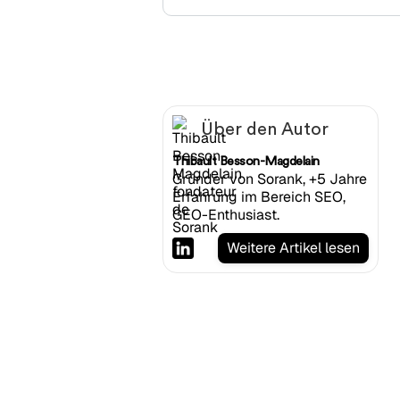
Über den Autor
Thibault Besson-Magdelain
Gründer von Sorank, +5 Jahre
Erfahrung im Bereich SEO,
GEO-Enthusiast.
Weitere Artikel lesen