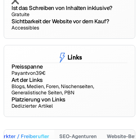
Ist das Schreiben von Inhalten inklusive?
Gratuite
Sichtbarkeit der Website vor dem Kauf?
Accessibles
Links
Preisspanne
Payant
von
39
€
Art der Links
Blogs, Medien, Foren, Nischenseiten,
Generalistische Seiten, PBN
Platzierung von Links
Dedizierter Artikel
arkter / Freiberufler
SEO-Agenturen
Website-Betr