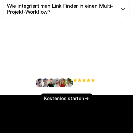
Wie integriert man Link Finder in einen Multi-
Projekt-Workflow?
Bereit, Ihren organischen
Traffic mühelos zu
skalieren?
+3.000
Nutzer
Kostenlos starten