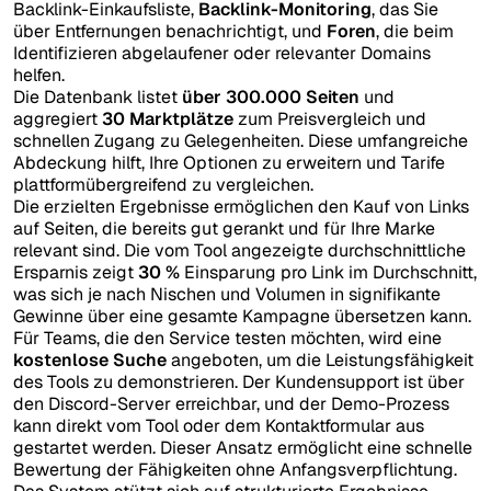
Backlink-Einkaufsliste,
Backlink-Monitoring
, das Sie
über Entfernungen benachrichtigt, und
Foren
, die beim
Identifizieren abgelaufener oder relevanter Domains
helfen.
Die Datenbank listet
über 300.000 Seiten
und
aggregiert
30 Marktplätze
zum Preisvergleich und
schnellen Zugang zu Gelegenheiten. Diese umfangreiche
Abdeckung hilft, Ihre Optionen zu erweitern und Tarife
plattformübergreifend zu vergleichen.
Die erzielten Ergebnisse ermöglichen den Kauf von Links
auf Seiten, die bereits gut gerankt und für Ihre Marke
relevant sind. Die vom Tool angezeigte durchschnittliche
Ersparnis zeigt
30 %
Einsparung pro Link im Durchschnitt,
was sich je nach Nischen und Volumen in signifikante
Gewinne über eine gesamte Kampagne übersetzen kann.
Für Teams, die den Service testen möchten, wird eine
kostenlose Suche
angeboten, um die Leistungsfähigkeit
des Tools zu demonstrieren. Der Kundensupport ist über
den Discord-Server erreichbar, und der Demo-Prozess
kann direkt vom Tool oder dem Kontaktformular aus
gestartet werden. Dieser Ansatz ermöglicht eine schnelle
Bewertung der Fähigkeiten ohne Anfangsverpflichtung.