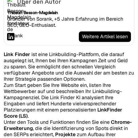
Über den Autor
Thibault Besson-Magdelain
Gründer von Sorank, +5 Jahre Erfahrung im Bereich
SEO, GEO-Enthusiast.
Weitere Artikel lesen
Link Finder
ist eine Linkbuilding-Plattform, die darauf
ausgelegt ist, Ihnen bei Ihren Kampagnen Zeit und Geld
zu sparen. Sie ermöglicht den schnellen Vergleich
verfügbarer Angebote und die Auswahl der am besten zu
Ihrer Strategie passenden Optionen.
Zum Start geben Sie Ihre Website ein, listen Ihre
Wettbewerber auf und beschreiben Ihr Linkbuilding-
Kampagnenziel. Die Link Finder KI analysiert Ihre
Eingaben und liefert Hunderte vielversprechender
Platzierungen mit einem personalisierten
LinkFinder
Score (LS)
.
Unter den Tools und Funktionen finden Sie eine
Chrome-
Erweiterung
, die die Identifizierung von Spots direkt in
den SERPs erleichtert,
Projekte
zum Aufbau Ihrer