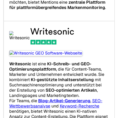
möchten, bietet Mentions eine
zentrale Plattform
für plattformübergreifendes Markenmonitoring
.
Writesonic
Writesonic
ist eine
KI-Schreib- und GEO-
Optimierungsplattform
, die für Content-Teams,
Marketer und Unternehmen entwickelt wurde. Sie
kombiniert
KI-gestützte Inhaltserstellung
mit
Suchmaschinenoptimierung und unterstützt bei
der Erstellung von
SEO-optimierten Artikeln
,
Landingpages und Marketingtexten.
Für Teams, die
Blog-Artikel-Generierung
,
SEO-
Wettbewerbsanalyse
und
Keyword-Recherche
benötigen, bietet Writesonic einen KI-nativen
Ansatz zur Content-Erstellung. Die Plattform eignet