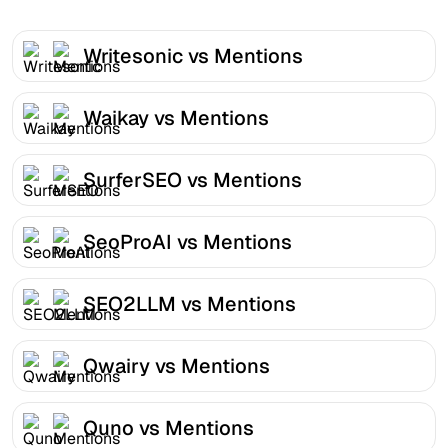
Writesonic vs Mentions
Waikay vs Mentions
SurferSEO vs Mentions
SeoProAI vs Mentions
SEO2LLM vs Mentions
Qwairy vs Mentions
Quno vs Mentions