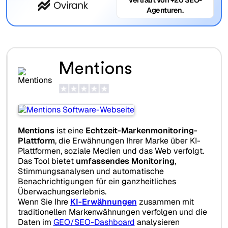
Agenturen.
Mentions
Mentions
ist eine
Echtzeit-Markenmonitoring-
Plattform
, die Erwähnungen Ihrer Marke über KI-
Plattformen, soziale Medien und das Web verfolgt.
Das Tool bietet
umfassendes Monitoring
,
Stimmungsanalysen und automatische
Benachrichtigungen für ein ganzheitliches
Überwachungserlebnis.
Wenn Sie Ihre
KI-Erwähnungen
zusammen mit
traditionellen Markenwähnungen verfolgen und die
Daten im
GEO/SEO-Dashboard
analysieren