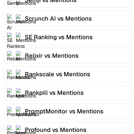
Scrunch AI vs Mentions
SE Ranking vs Mentions
Relixir vs Mentions
Rankscale vs Mentions
Rankpill vs Mentions
PromptMonitor vs Mentions
Profound vs Mentions