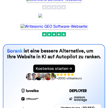
Writesonic
Sorank
ist eine bessere Alternative, um
Ihre Website in KI auf Autopilot zu ranken.
Kostenlos starten
+2000 utilisateurs
Vertraut von +20 SEO-