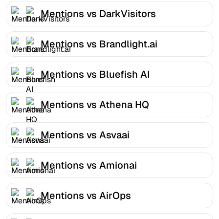
Mentions vs DarkVisitors
Mentions vs Brandlight.ai
Mentions vs Bluefish AI
Mentions vs Athena HQ
Mentions vs Asvaai
Mentions vs Amionai
Mentions vs AirOps