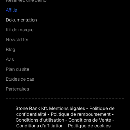
Réservez une démo
Affilié
Dokumentation
Kit de marque
Newsletter
Blog
Avis
Plan du site
Etudes de cas
Partenaires
Stone Rank Kft.
Mentions légales
-
Politique de
confidentialité
-
Politique de remboursement
-
Conditions d'utilisation
-
Conditions de
Vente
-
Conditions d'affiliation
-
Politique de cookies
-