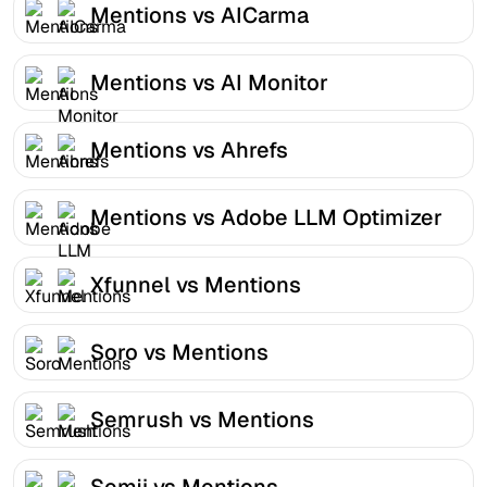
Mentions vs AICarma
Mentions vs AI Monitor
Mentions vs Ahrefs
Mentions vs Adobe LLM Optimizer
Xfunnel vs Mentions
Soro vs Mentions
Semrush vs Mentions
Semji vs Mentions