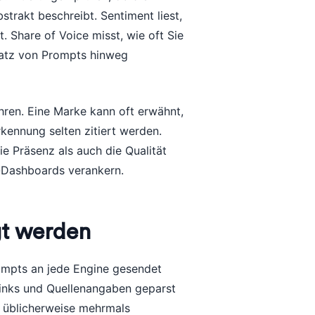
strakt beschreibt. Sentiment liest,
t. Share of Voice misst, wie oft Sie
Satz von Prompts hinweg
führen. Eine Marke kann oft erwähnt,
kennung selten zitiert werden.
e Präsenz als auch die Qualität
-Dashboards verankern.
gt werden
rompts an jede Engine gesendet
inks und Quellenangaben geparst
t üblicherweise mehrmals