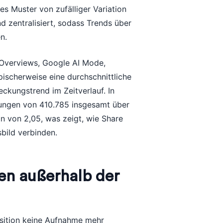
es Muster von zufälliger Variation
d zentralisiert, sodass Trends über
n.
 Overviews, Google AI Mode,
pischerweise eine durchschnittliche
ckungstrend im Zeitverlauf. In
hnungen von 410.785 insgesamt über
on von 2,05, was zeigt, wie Share
bild verbinden.
n außerhalb der
osition keine Aufnahme mehr