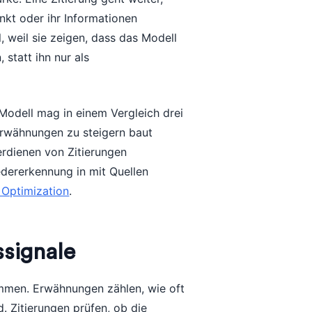
inkt oder ihr Informationen
l, weil sie zeigen, dass das Modell
 statt ihn nur als
 Modell mag in einem Vergleich drei
 Erwähnungen zu steigern baut
rdienen von Zitierungen
edererkennung in mit Quellen
n Optimization
.
ssignale
mmen. Erwähnungen zählen, wie oft
d. Zitierungen prüfen, ob die