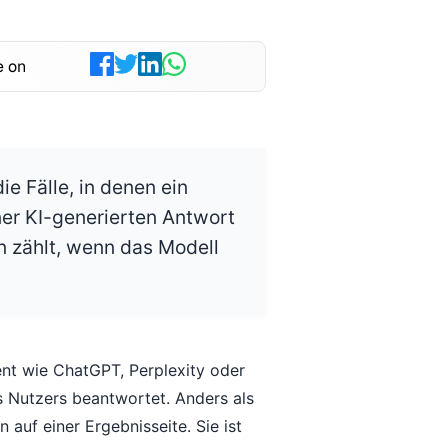
e on
ie Fälle, in denen ein
ner KI-generierten Antwort
nn zählt, wenn das Modell
ent wie ChatGPT, Perplexity oder
s Nutzers beantwortet. Anders als
n auf einer Ergebnisseite. Sie ist