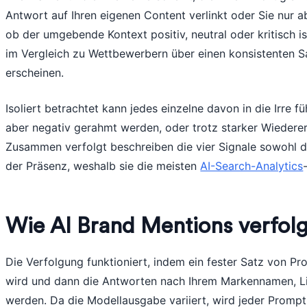
Antwort auf Ihren eigenen Content verlinkt oder Sie nur ab
ob der umgebende Kontext positiv, neutral oder kritisch is
im Vergleich zu Wettbewerbern über einen konsistenten 
erscheinen.
Isoliert betrachtet kann jedes einzelne davon in die Irre 
aber negativ gerahmt werden, oder trotz starker Wiederer
Zusammen verfolgt beschreiben die vier Signale sowohl di
der Präsenz, weshalb sie die meisten
AI-Search-Analytics
Wie AI Brand Mentions verfol
Die Verfolgung funktioniert, indem ein fester Satz von P
wird und dann die Antworten nach Ihrem Markennamen, L
werden. Da die Modellausgabe variiert, wird jeder Promp