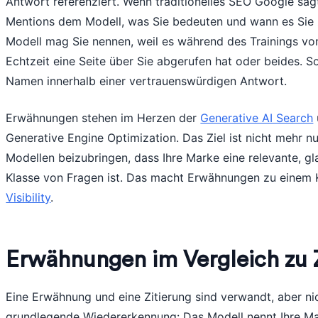
Antwort referenziert. Wenn traditionelles SEO Google sagt
Mentions dem Modell, was Sie bedeuten und wann es Sie z
Modell mag Sie nennen, weil es während des Trainings von 
Echtzeit eine Seite über Sie abgerufen hat oder beides. S
Namen innerhalb einer vertrauenswürdigen Antwort.
Erwähnungen stehen im Herzen der
Generative AI Search
Generative Engine Optimization. Das Ziel ist nicht mehr nu
Modellen beizubringen, dass Ihre Marke eine relevante, g
Klasse von Fragen ist. Das macht Erwähnungen zu einem 
Visibility
.
Erwähnungen im Vergleich zu 
Eine Erwähnung und eine Zitierung sind verwandt, aber ni
grundlegende Wiedererkennung: Das Modell nennt Ihre Mark