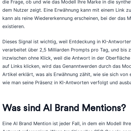
die Frage, ob und wie das Modell Ihre Marke in die synthe
dem Nutzer zeigt. Eine Erwähnung kann mit einem Link zu 
kann als reine Wiedererkennung erscheinen, bei der das M
existieren.
Dieses Signal ist wichtig, weil Entdeckung in KI-Antwort
verarbeitet über 2,5 Milliarden Prompts pro Tag, und bis
inzwischen ohne Klick, weil die Antwort in der Oberfläch
auf Links klicken, wird das Genanntwerden durch das Mod
Artikel erklärt, was als Erwähnung zählt, wie sie sich von 
wie man seine Präsenz in KI-Antworten verfolgt und ausb
Was sind AI Brand Mentions?
Eine AI Brand Mention ist jeder Fall, in dem ein Modell Ih