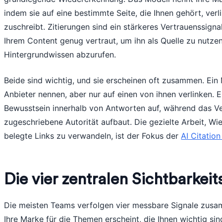
indem sie auf eine bestimmte Seite, die Ihnen gehört, verl
zuschreibt. Zitierungen sind ein stärkeres Vertrauenssigna
Ihrem Content genug vertraut, um ihn als Quelle zu nutzen,
Hintergrundwissen abzurufen.
Beide sind wichtig, und sie erscheinen oft zusammen. Ein
Anbieter nennen, aber nur auf einen von ihnen verlinken.
Bewusstsein innerhalb von Antworten auf, während das Ve
zugeschriebene Autorität aufbaut. Die gezielte Arbeit, Wi
belegte Links zu verwandeln, ist der Fokus der
AI Citatio
Die vier zentralen Sichtbarkeit
Die meisten Teams verfolgen vier messbare Signale zusa
Ihre Marke für die Themen erscheint, die Ihnen wichtig sin