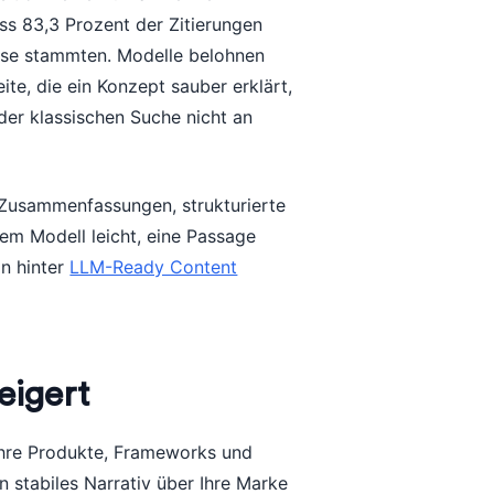
ss 83,3 Prozent der Zitierungen
nisse stammten. Modelle belohnen
ite, die ein Konzept sauber erklärt,
der klassischen Suche nicht an
e Zusammenfassungen, strukturierte
nem Modell leicht, eine Passage
n hinter
LLM-Ready Content
eigert
 Ihre Produkte, Frameworks und
 stabiles Narrativ über Ihre Marke