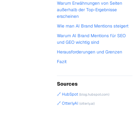
Warum Erwähnungen von Seiten
außerhalb der Top-Ergebnisse
erscheinen
Wie man AI Brand Mentions steigert
Warum AI Brand Mentions für SEO
und GEO wichtig sind
Herausforderungen und Grenzen
Fazit
Sources
🔗 HubSpot
(blog.hubspot.com)
🔗 OtterlyAI
(otterly.ai)