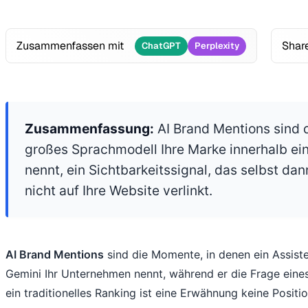
Zusammenfassen mit
Shar
ChatGPT
Perplexity
Zusammenfassung:
AI Brand Mentions sind d
großes Sprachmodell Ihre Marke innerhalb ei
nennt, ein Sichtbarkeitssignal, das selbst da
nicht auf Ihre Website verlinkt.
AI Brand Mentions
sind die Momente, in denen ein Assist
Gemini Ihr Unternehmen nennt, während er die Frage eine
ein traditionelles Ranking ist eine Erwähnung keine Positio