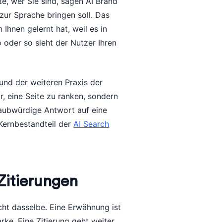
e, wer Sie sind, sagen AI Brand
ur Sprache bringen soll. Das
Ihnen gelernt hat, weil es in
o oder so sieht der Nutzer Ihren
und der weiteren Praxis der
r, eine Seite zu ranken, sondern
laubwürdige Antwort auf eine
Kernbestandteil der
AI Search
Zitierungen
cht dasselbe. Eine Erwähnung ist
e. Eine Zitierung geht weiter,