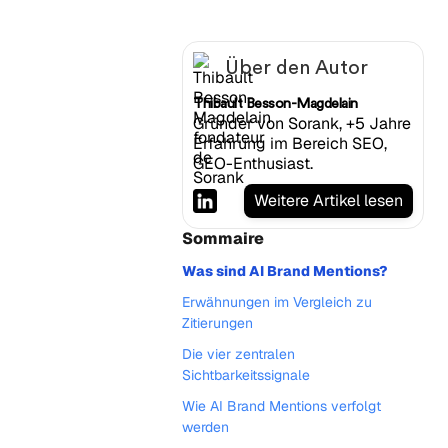
Über den Autor
Thibault Besson-Magdelain
Gründer von Sorank, +5 Jahre
Erfahrung im Bereich SEO,
GEO-Enthusiast.
Weitere Artikel lesen
Sommaire
Was sind AI Brand Mentions?
Erwähnungen im Vergleich zu
Zitierungen
Die vier zentralen
Sichtbarkeitssignale
Wie AI Brand Mentions verfolgt
werden