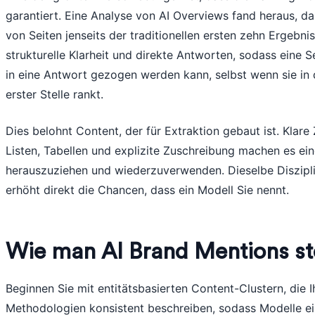
garantiert. Eine Analyse von AI Overviews fand heraus, da
von Seiten jenseits der traditionellen ersten zehn Ergeb
strukturelle Klarheit und direkte Antworten, sodass eine Se
in eine Antwort gezogen werden kann, selbst wenn sie in 
erster Stelle rankt.
Dies belohnt Content, der für Extraktion gebaut ist. Klar
Listen, Tabellen und explizite Zuschreibung machen es ei
herauszuziehen und wiederzuverwenden. Dieselbe Diszipli
erhöht direkt die Chancen, dass ein Modell Sie nennt.
Wie man AI Brand Mentions st
Beginnen Sie mit entitätsbasierten Content-Clustern, die
Methodologien konsistent beschreiben, sodass Modelle ein