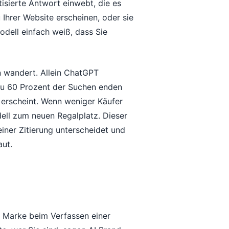
tisierte Antwort einwebt, die es
Ihrer Website erscheinen, oder sie
odell einfach weiß, dass Sie
en wandert. Allein ChatGPT
 zu 60 Prozent der Suchen enden
e erscheint. Wenn weniger Käufer
ell zum neuen Regalplatz. Dieser
einer Zitierung unterscheidet und
aut.
re Marke beim Verfassen einer