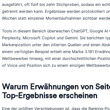
ausgeführt, oft fünf bis zehn Stichproben, sodass ein echt
getrennt werden kann. Ergebnisse werden protokolliert un
Wochen statt einzelner Momentaufnahmen sichtbar werde
Tools in diesem Bereich überwachen ChatGPT, Google AI
Perplexity, Microsoft Copilot und Gemini. Sie berichten ty
Markenposition unter den zitierten Quellen und einen Abde
einem verfolgten Beispiel erhielt eine Marke 3.181 Erwä
Wettbewerber hinweg, mit einer durchschnittlichen Positi
of Voice und Position sich zu einem einzigen Wettbewerbs
Warum Erwähnungen von Seite
Top-Ergebnisse erscheinen
Eine der größten Verschiebungen ist, dass die Ranking-P