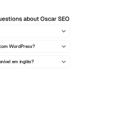
uestions about Oscar SEO
 com WordPress?
nível em inglês?