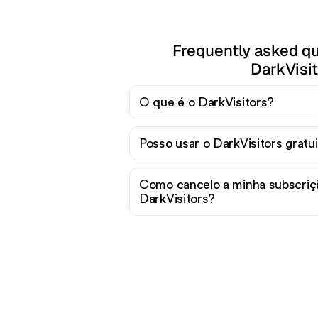
Frequently asked q
DarkVisi
O que é o DarkVisitors?
Posso usar o DarkVisitors grat
Como cancelo a minha subscriç
DarkVisitors?