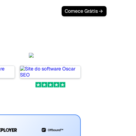
Login
Comece Grátis
ors
Oscar SEO