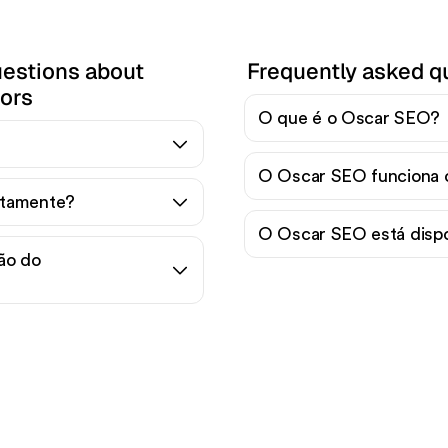
uestions about
Frequently asked q
tors
O que é o Oscar SEO?
O Oscar SEO funciona
uitamente?
O Oscar SEO está dispo
ão do