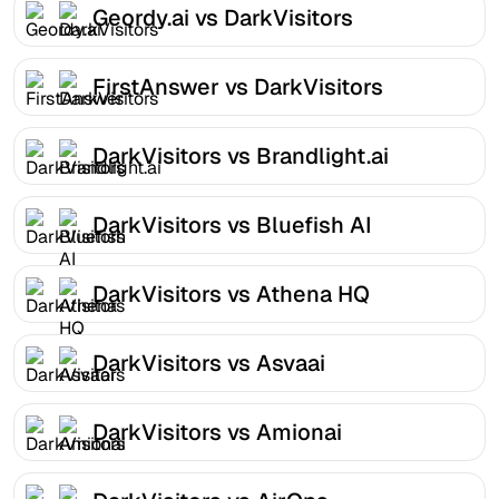
Geordy.ai vs DarkVisitors
FirstAnswer vs DarkVisitors
DarkVisitors vs Brandlight.ai
DarkVisitors vs Bluefish AI
DarkVisitors vs Athena HQ
DarkVisitors vs Asvaai
DarkVisitors vs Amionai