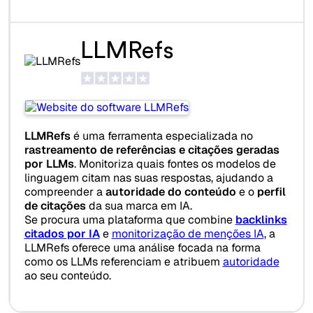
LLMRefs
LLMRefs
é uma ferramenta especializada no
rastreamento de referências e citações geradas
por LLMs
. Monitoriza quais fontes os modelos de
linguagem citam nas suas respostas, ajudando a
compreender a
autoridade do conteúdo
e o
perfil
de citações
da sua marca em IA.
Se procura uma plataforma que combine
backlinks
citados por IA
e
monitorização de menções IA
, a
LLMRefs oferece uma análise focada na forma
como os LLMs referenciam e atribuem
autoridade
ao seu conteúdo.