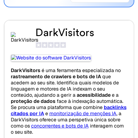
DarkVisitors
DarkVisitors
é uma ferramenta especializada no
rastreamento de crawlers e bots de IA
que
acedem ao seu site. Identifica quais modelos de
linguagem e motores de IA indexam o seu
conteúdo, ajudando a gerir a
acessibilidade
e a
proteção de dados
face à indexação automática.
Se procura uma plataforma que combine
backlinks
citados por IA
e
monitorização de menções IA
, a
DarkVisitors oferece uma perspetiva única sobre
como os
concorrentes e bots de IA
interagem com
o seu site.