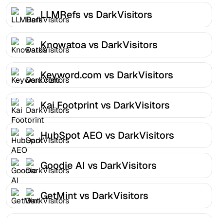
LLMRefs vs DarkVisitors
Knowatoa vs DarkVisitors
Keyword.com vs DarkVisitors
Kai Footprint vs DarkVisitors
HubSpot AEO vs DarkVisitors
Goodie AI vs DarkVisitors
GetMint vs DarkVisitors