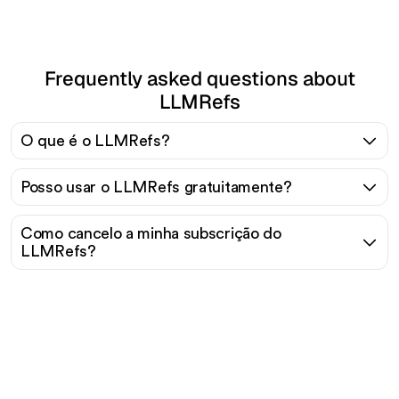
Frequently asked questions about
LLMRefs
O que é o LLMRefs?
Posso usar o LLMRefs gratuitamente?
Como cancelo a minha subscrição do
LLMRefs?
Pronto para escalar seu
tráfego orgânico sem