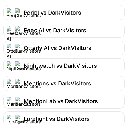
Peripl vs DarkVisitors
Peec AI vs DarkVisitors
Otterly AI vs DarkVisitors
Nightwatch vs DarkVisitors
Mentions vs DarkVisitors
MentionLab vs DarkVisitors
Lorelight vs DarkVisitors