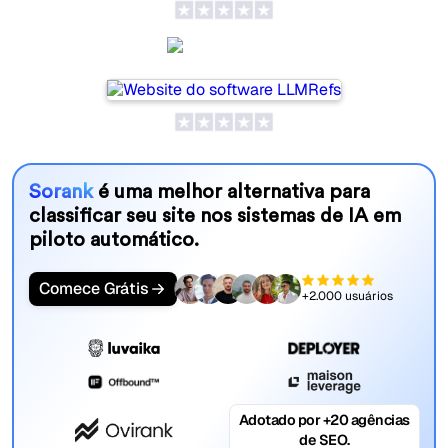
LLMRefs
Sorank
é uma melhor alternativa para
classificar seu site nos sistemas de IA em
piloto automático.
Comece Grátis
+2.000 usuários
Adotado por +20 agências
de SEO.