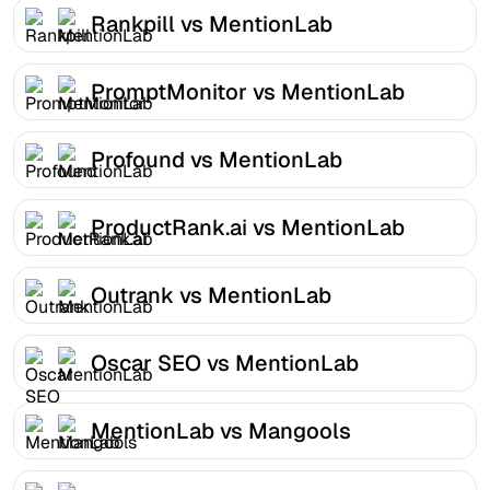
Rankpill vs MentionLab
PromptMonitor vs MentionLab
Profound vs MentionLab
ProductRank.ai vs MentionLab
Outrank vs MentionLab
Oscar SEO vs MentionLab
MentionLab vs Mangools