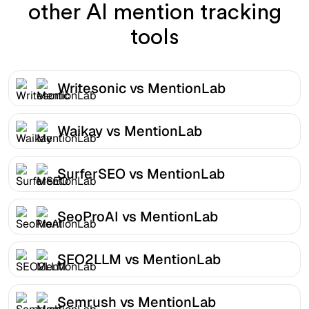
other AI mention tracking
tools
Writesonic vs MentionLab
Waikay vs MentionLab
SurferSEO vs MentionLab
SeoProAI vs MentionLab
SEO2LLM vs MentionLab
Semrush vs MentionLab