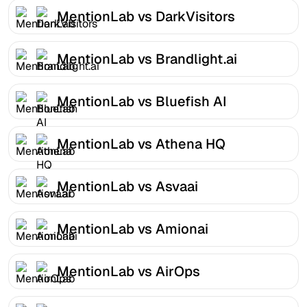
MentionLab vs DarkVisitors
MentionLab vs Brandlight.ai
MentionLab vs Bluefish AI
MentionLab vs Athena HQ
MentionLab vs Asvaai
MentionLab vs Amionai
MentionLab vs AirOps