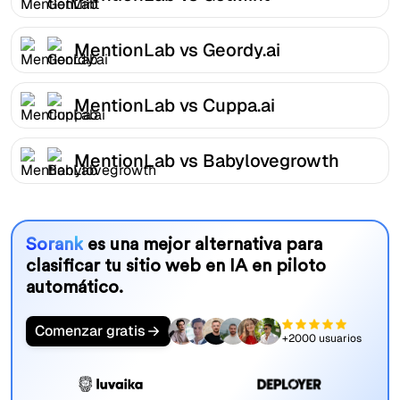
MentionLab vs Geordy.ai
MentionLab vs Cuppa.ai
MentionLab vs Babylovegrowth
Sorank
es una mejor alternativa para
clasificar tu sitio web en IA en piloto
automático.
Comenzar gratis
+2000 usuarios