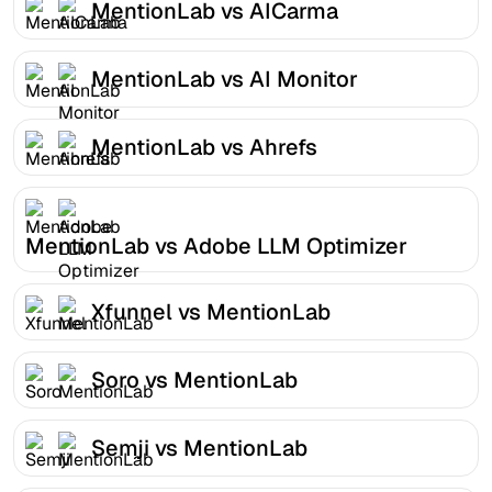
MentionLab vs AICarma
MentionLab vs AI Monitor
MentionLab vs Ahrefs
MentionLab vs Adobe LLM Optimizer
Xfunnel vs MentionLab
Soro vs MentionLab
Semji vs MentionLab