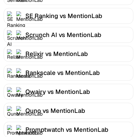
SE Ranking vs MentionLab
Scrunch AI vs MentionLab
Relixir vs MentionLab
Rankscale vs MentionLab
Qwairy vs MentionLab
Quno vs MentionLab
Promptwatch vs MentionLab