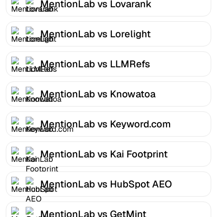
MentionLab vs Lovarank
MentionLab vs Lorelight
MentionLab vs LLMRefs
MentionLab vs Knowatoa
MentionLab vs Keyword.com
MentionLab vs Kai Footprint
MentionLab vs HubSpot AEO
MentionLab vs GetMint