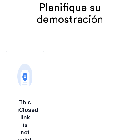
Planifique su
demostración
Al registrarte, aceptas nuestra
Política de
privacidad
y das tu consentimiento para ser
contactado por correo electrónico o WhatsApp