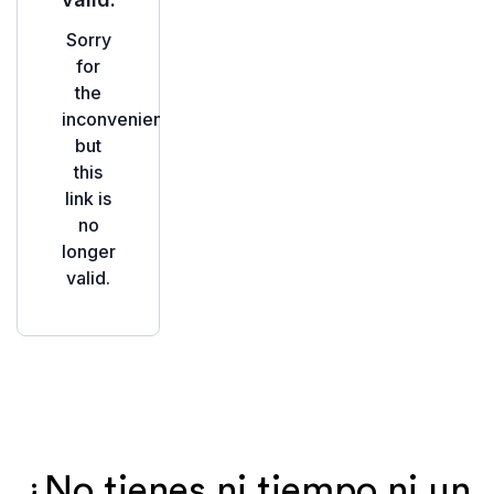
para soporte e incorporación.
¿No tienes ni tiempo ni un