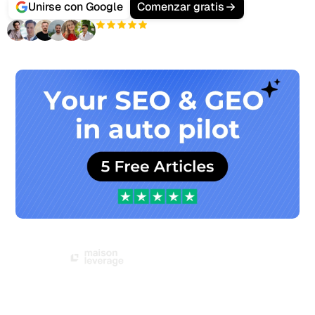
Unirse con Google
Comenzar gratis
+3'000
usuarios