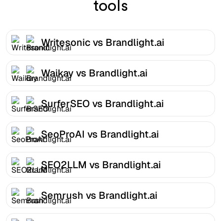
tools
Writesonic vs Brandlight.ai
Waikay vs Brandlight.ai
SurferSEO vs Brandlight.ai
SeoProAI vs Brandlight.ai
SEO2LLM vs Brandlight.ai
Semrush vs Brandlight.ai