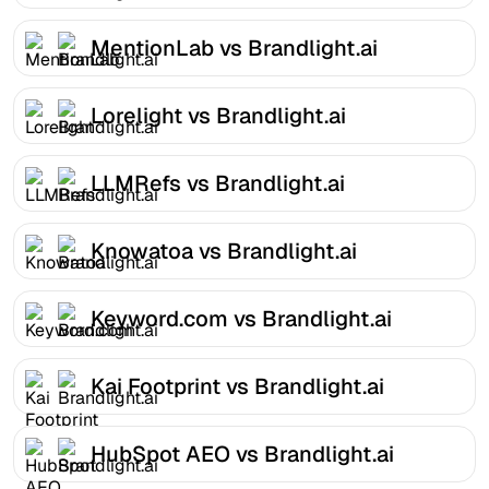
MentionLab vs Brandlight.ai
Lorelight vs Brandlight.ai
LLMRefs vs Brandlight.ai
Knowatoa vs Brandlight.ai
Keyword.com vs Brandlight.ai
Kai Footprint vs Brandlight.ai
HubSpot AEO vs Brandlight.ai