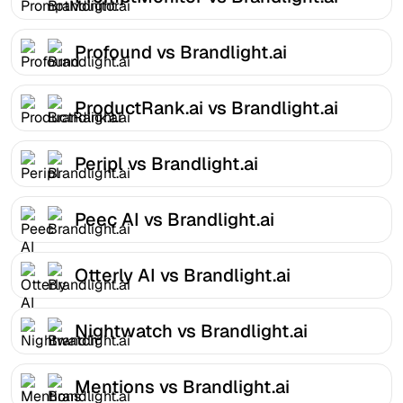
Profound vs Brandlight.ai
ProductRank.ai vs Brandlight.ai
Peripl vs Brandlight.ai
Peec AI vs Brandlight.ai
Otterly AI vs Brandlight.ai
Nightwatch vs Brandlight.ai
Mentions vs Brandlight.ai