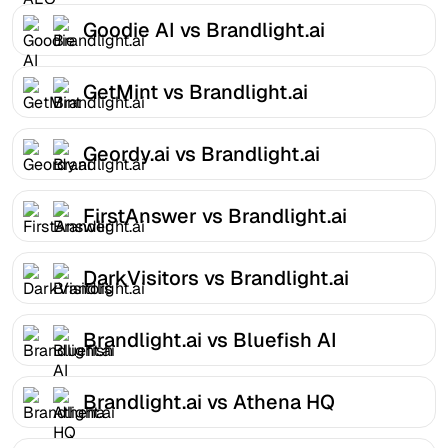
Goodie AI vs Brandlight.ai
GetMint vs Brandlight.ai
Geordy.ai vs Brandlight.ai
FirstAnswer vs Brandlight.ai
DarkVisitors vs Brandlight.ai
Brandlight.ai vs Bluefish AI
Brandlight.ai vs Athena HQ