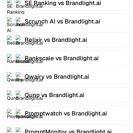
SE Ranking vs Brandlight.ai
Scrunch AI vs Brandlight.ai
Relixir vs Brandlight.ai
Rankscale vs Brandlight.ai
Qwairy vs Brandlight.ai
Quno vs Brandlight.ai
Promptwatch vs Brandlight.ai
PromptMonitor vs Brandlight.ai