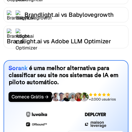
Brandlight.ai vs Babylovegrowth
Brandlight.ai vs Adobe LLM Optimizer
Sorank
é uma melhor alternativa para
classificar seu site nos sistemas de IA em
piloto automático.
Comece Grátis
+2.000 usuários