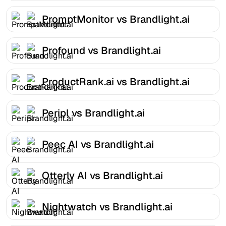
PromptMonitor vs Brandlight.ai
Profound vs Brandlight.ai
ProductRank.ai vs Brandlight.ai
Peripl vs Brandlight.ai
Peec AI vs Brandlight.ai
Otterly AI vs Brandlight.ai
Nightwatch vs Brandlight.ai