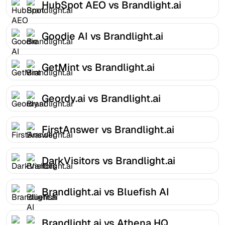
HubSpot AEO vs Brandlight.ai
Goodie AI vs Brandlight.ai
GetMint vs Brandlight.ai
Geordy.ai vs Brandlight.ai
FirstAnswer vs Brandlight.ai
DarkVisitors vs Brandlight.ai
Brandlight.ai vs Bluefish AI
Brandlight.ai vs Athena HQ