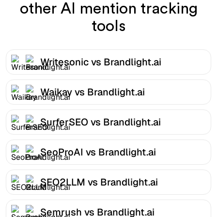
other AI mention tracking
tools
Writesonic vs Brandlight.ai
Waikay vs Brandlight.ai
SurferSEO vs Brandlight.ai
SeoProAI vs Brandlight.ai
SEO2LLM vs Brandlight.ai
Semrush vs Brandlight.ai