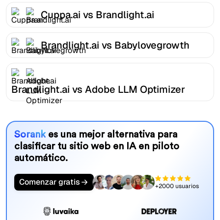
Cuppa.ai vs Brandlight.ai
Brandlight.ai vs Babylovegrowth
Brandlight.ai vs Adobe LLM Optimizer
Sorank
es una mejor alternativa para
clasificar tu sitio web en IA en piloto
automático.
Comenzar gratis
+2000 usuarios