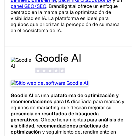
de menciones en IA
,
backlinks citados por IA
y un
panel GEO/SEO
, Brandlight.ai ofrece un enfoque
centrado en la marca para la optimización de
visibilidad en IA. La plataforma es ideal para
equipos que priorizan la percepción de su marca
en el ecosistema de IA.
Goodie AI
Goodie AI
es una
plataforma de optimización y
recomendaciones para IA
diseñada para marcas y
equipos de marketing que desean mejorar su
presencia en resultados de búsqueda
generativos
. Ofrece herramientas para
análisis de
visibilidad
,
recomendaciones prácticas de
optimización
y seguimiento del rendimiento en