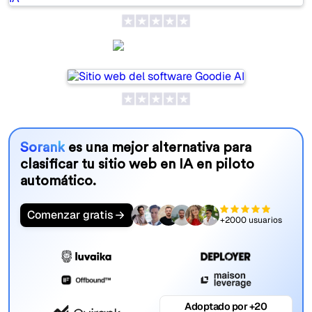
Goodie AI
Sorank
es una mejor alternativa para
clasificar tu sitio web en IA en piloto
automático.
Comenzar gratis
+2000 usuarios
Adoptado por +20