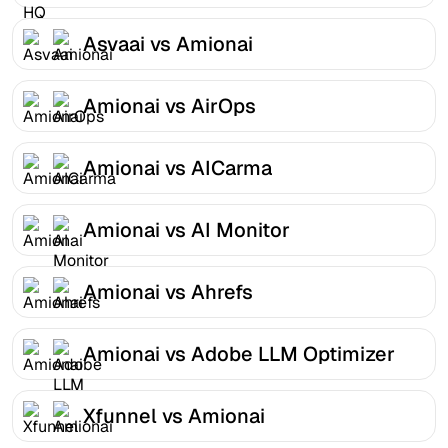
Asvaai vs Amionai
Amionai vs AirOps
Amionai vs AICarma
Amionai vs AI Monitor
Amionai vs Ahrefs
Amionai vs Adobe LLM Optimizer
Xfunnel vs Amionai