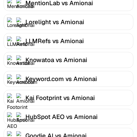
MentionLab vs Amionai
Lorelight vs Amionai
LLMRefs vs Amionai
Knowatoa vs Amionai
Keyword.com vs Amionai
Kai Footprint vs Amionai
HubSpot AEO vs Amionai
Goodie AI vs Amionai