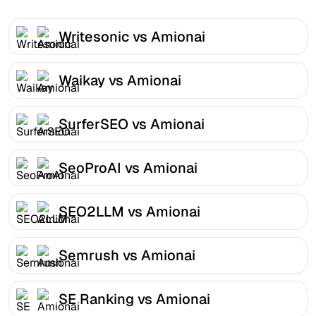
Writesonic vs Amionai
Waikay vs Amionai
SurferSEO vs Amionai
SeoProAI vs Amionai
SEO2LLM vs Amionai
Semrush vs Amionai
SE Ranking vs Amionai