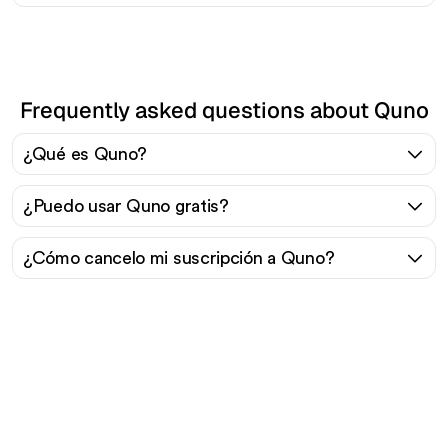
Frequently asked questions about Quno
¿Qué es Quno?
¿Puedo usar Quno gratis?
¿Cómo cancelo mi suscripción a Quno?
¿Listo para escalar tu
tráfico orgánico sin
esfuerzo?