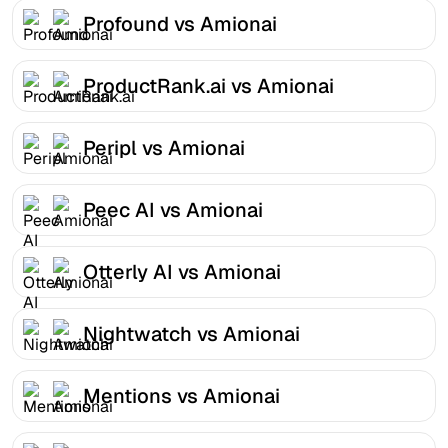
Profound vs Amionai
ProductRank.ai vs Amionai
Peripl vs Amionai
Peec AI vs Amionai
Otterly AI vs Amionai
Nightwatch vs Amionai
Mentions vs Amionai