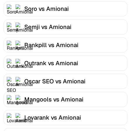
Soro vs Amionai
Semji vs Amionai
Rankpill vs Amionai
Outrank vs Amionai
Oscar SEO vs Amionai
Mangools vs Amionai
Lovarank vs Amionai