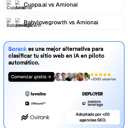
Cuppa.ai vs Amionai
Babylovegrowth vs Amionai
Sorank
es una mejor alternativa para
clasificar tu sitio web en IA en piloto
automático.
Comenzar gratis
+2000 usuarios
Adoptado por +20
agencias SEO.