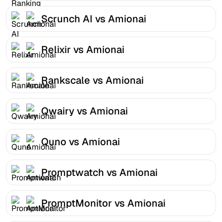
Scrunch AI vs Amionai
Relixir vs Amionai
Rankscale vs Amionai
Qwairy vs Amionai
Quno vs Amionai
Promptwatch vs Amionai
PromptMonitor vs Amionai