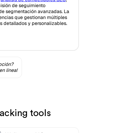
isión de seguimiento
 de segmentación avanzadas. La
gencias que gestionan múltiples
es detallados y personalizables.
pción?
n línea!
acking tools