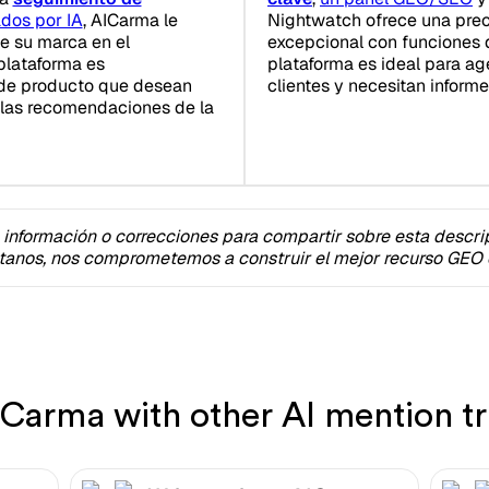
ados por IA
, AICarma le
Nightwatch ofrece una prec
e su marca en el
excepcional con funciones
plataforma es
plataforma es ideal para a
 de producto que desean
clientes y necesitan inform
 las recomendaciones de la
 información o correcciones para compartir sobre esta descri
tanos, nos comprometemos a construir el mejor recurso GEO e
arma with other AI mention tr