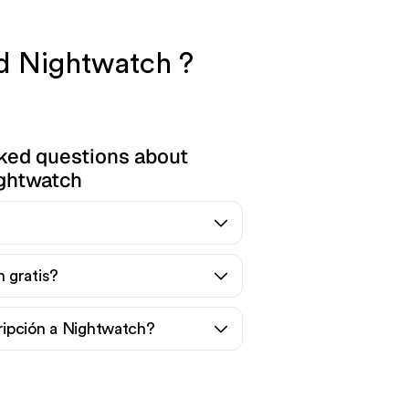
nd Nightwatch ?
ked questions about
ghtwatch
 gratis?
ipción a Nightwatch?