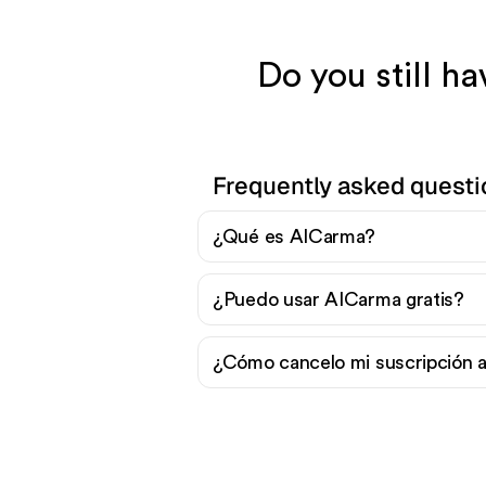
Do you still h
Frequently asked quest
¿Qué es AICarma?
¿Puedo usar AICarma gratis?
¿Cómo cancelo mi suscripción 