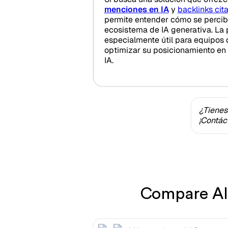
menciones en IA
y
backlinks cit
permite entender cómo se percib
ecosistema de IA generativa. La 
especialmente útil para equipos
optimizar su posicionamiento en
IA.
¿Tienes
¡Contác
Compare AIC