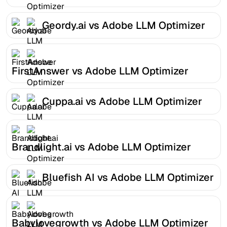
Geordy.ai vs Adobe LLM Optimizer
FirstAnswer vs Adobe LLM Optimizer
Cuppa.ai vs Adobe LLM Optimizer
Brandlight.ai vs Adobe LLM Optimizer
Bluefish AI vs Adobe LLM Optimizer
Babylovegrowth vs Adobe LLM Optimizer