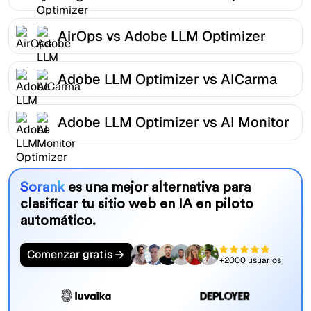
AirOps vs Adobe LLM Optimizer
Adobe LLM Optimizer vs AICarma
Adobe LLM Optimizer vs AI Monitor
Sorank
es una mejor alternativa para
clasificar tu sitio web en IA en piloto
automático.
Comenzar gratis
+2000 usuarios