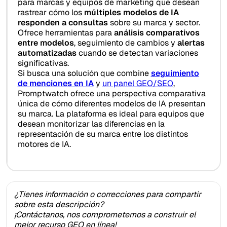
para marcas y equipos de marketing que desean
rastrear cómo los
múltiples modelos de IA
responden a consultas
sobre su marca y sector.
Ofrece herramientas para
análisis comparativos
entre modelos
, seguimiento de cambios y
alertas
automatizadas
cuando se detectan variaciones
significativas.
Si busca una solución que combine
seguimiento
de menciones en IA
y
un panel GEO/SEO
,
Promptwatch ofrece una perspectiva comparativa
única de cómo diferentes modelos de IA presentan
su marca. La plataforma es ideal para equipos que
desean monitorizar las diferencias en la
representación de su marca entre los distintos
motores de IA.
¿Tienes información o correcciones para compartir
sobre esta descripción?
¡Contáctanos, nos comprometemos a construir el
mejor recurso GEO en línea!