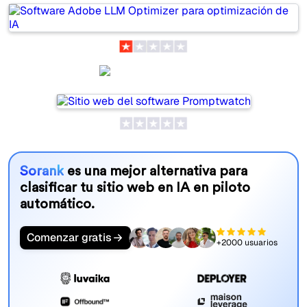
Promptwatch
Sorank
es una mejor alternativa para
clasificar tu sitio web en IA en piloto
automático.
Comenzar gratis
+2000 usuarios